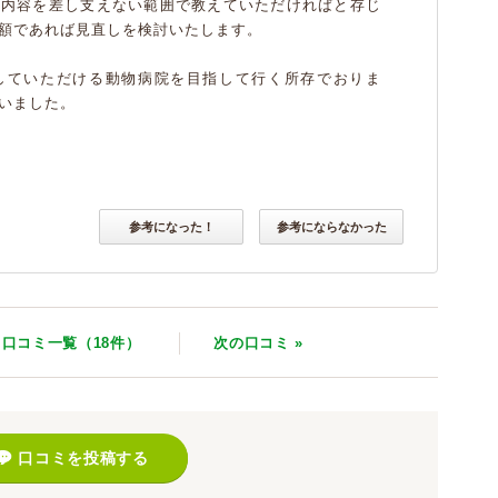
療内容を差し支えない範囲で教えていただければと存じ
額であれば見直しを検討いたします。
していただける動物病院を目指して行く所存でおりま
いました。
参考になった！
参考にならなかった
口コミ一覧（18件）
次
の口コミ
»
口コミを投稿する