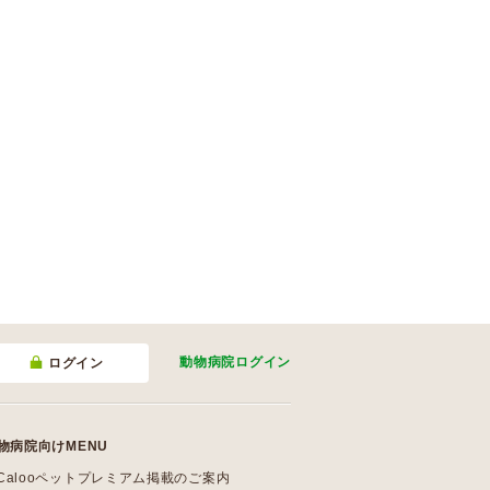
動物病院
ログイン
ログイン
物病院向けMENU
Calooペットプレミアム掲載のご案内