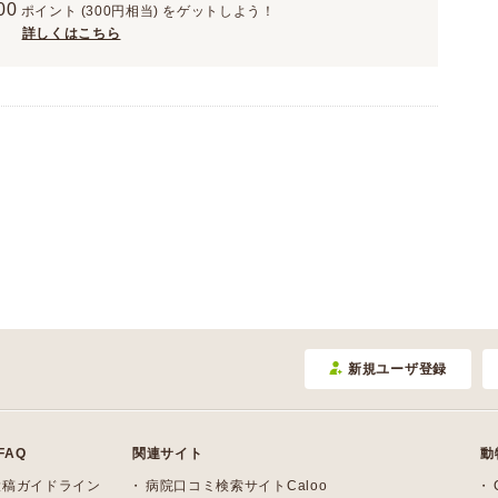
00
ポイント
(300円相当)
をゲットしよう！
詳しくはこちら
新規ユーザ登録
FAQ
関連サイト
動
投稿ガイドライン
病院口コミ検索サイトCaloo