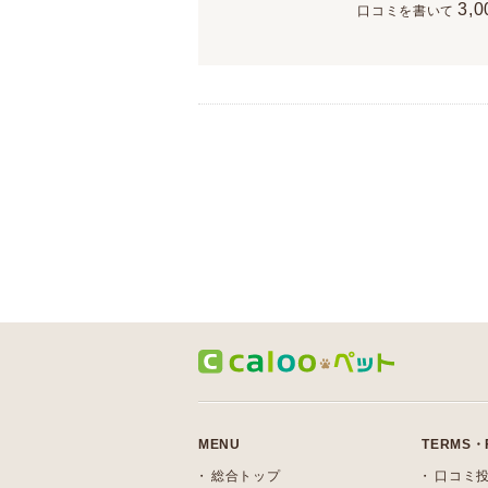
3,0
口コミを書いて
MENU
TERMS・
総合トップ
口コミ