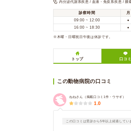
内分泌代謝系疾患 / 血液・免疫系疾患 / 
診察時間
月
09:00 ~ 12:00
●
16:00 ~ 18:30
●
※木曜・日曜祝日午後は休診です。
トップ
口コ
この動物病院の口コミ
ねねさん（掲載口コミ1件・ウサギ）
1.0
この口コミは受診から5年以上経過してい