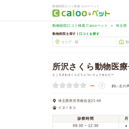
動物病院口コミ検索 カルーペット
動物病院口コミ検索
Calooペット
埼玉県
動物病院を探す |
口コミを探す
所沢さくら動物医療
ところざわさくらどうぶついりょうせんたー
－
？
飼い主の
埼玉県所沢市南住吉21-46
イヌ / ネコ
診察時間
月
09:30 ~ 12:30
●