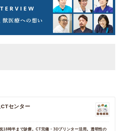
CTセンター
祝18時半まで診療。CT完備・3Ⅾプリンター活用。透明性の