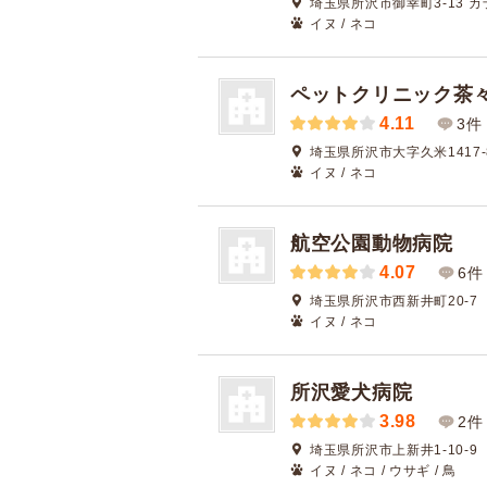
埼玉県所沢市御幸町3-13 
イヌ / ネコ
ペットクリニック茶
4.11
3件
埼玉県所沢市大字久米1417-
イヌ / ネコ
航空公園動物病院
4.07
6件
埼玉県所沢市西新井町20-7
イヌ / ネコ
所沢愛犬病院
3.98
2件
埼玉県所沢市上新井1-10-9
イヌ / ネコ / ウサギ / 鳥