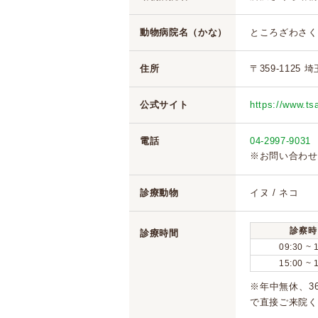
動物病院名（かな）
ところざわさく
住所
〒359-1125 
公式サイト
https://www.ts
電話
04-2997-9031
※お問い合わせ
診療動物
イヌ / ネコ
診察時
診療時間
09:30 ~ 
15:00 ~ 
※年中無休、3
で直接ご来院く