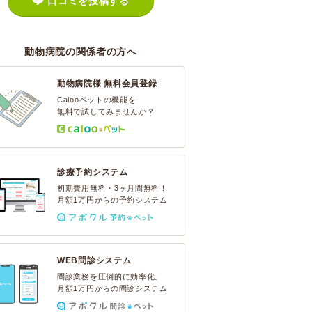
口コミを投稿する
動物病院の関係者の方へ
動物病院様 無料会員登録
Calooペットの機能を
無料で試してみませんか？
診療予約システム
初期費用無料・3ヶ月間無料！
月額1万円からの予約システム
WEB問診システム
問診業務を圧倒的に効率化。
月額1万円からの問診システム