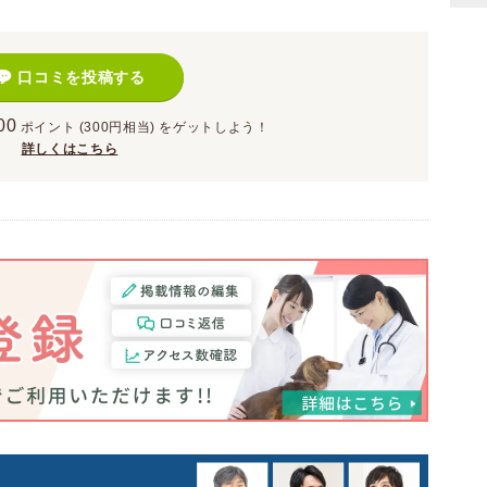
口コミを投稿する
00
ポイント
(300円相当)
をゲットしよう！
詳しくはこちら