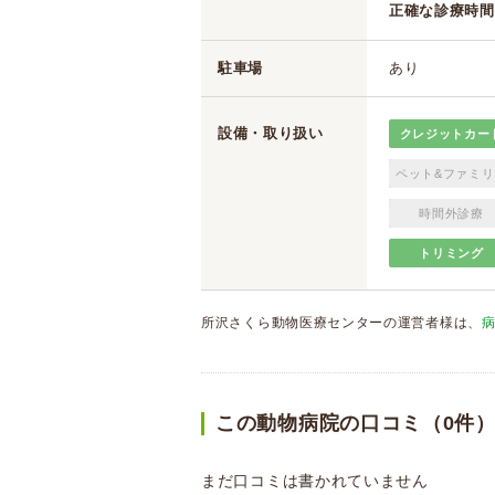
正確な診療時間
駐車場
あり
設備・取り扱い
クレジットカー
ペット&ファミリ
時間外診療
トリミング
所沢さくら動物医療センターの運営者様は、
この動物病院の口コミ（0件
まだ口コミは書かれていません