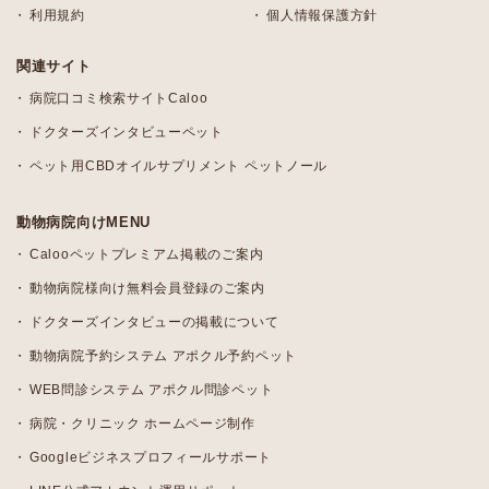
利用規約
個人情報保護方針
関連サイト
病院口コミ検索サイトCaloo
ドクターズインタビューペット
ペット用CBDオイルサプリメント ペットノール
動物病院向けMENU
Calooペットプレミアム掲載のご案内
動物病院様向け無料会員登録のご案内
ドクターズインタビューの掲載について
動物病院予約システム アポクル予約ペット
WEB問診システム アポクル問診ペット
病院・クリニック ホームページ制作
Googleビジネスプロフィールサポート