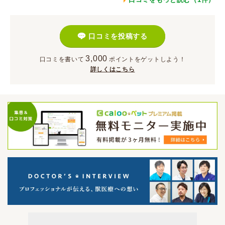
口コミを投稿する
3,000
口コミを書いて
ポイント
をゲットしよう！
詳しくはこちら