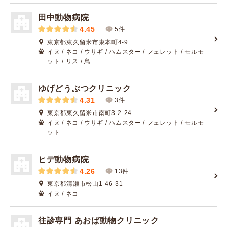
田中動物病院
4.45
5件
東京都東久留米市東本町4-9
イヌ / ネコ / ウサギ / ハムスター / フェレット / モルモ
ット / リス / 鳥
ゆげどうぶつクリニック
4.31
3件
東京都東久留米市南町3-2-24
イヌ / ネコ / ウサギ / ハムスター / フェレット / モルモ
ット
ヒデ動物病院
4.26
13件
東京都清瀬市松山1-46-31
イヌ / ネコ
往診専門 あおば動物クリニック