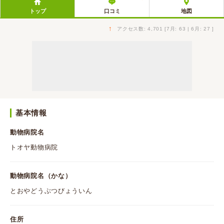
トップ
口コミ
地図
↑
アクセス数: 4,701 [7月: 63 | 6月: 27 ]
基本情報
動物病院名
トオヤ動物病院
動物病院名（かな）
とおやどうぶつびょういん
住所