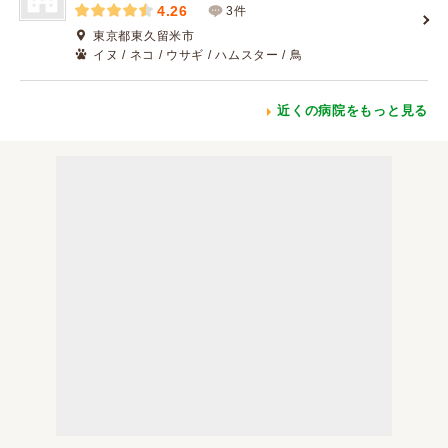
4.26
3件
東京都東久留米市
イヌ / ネコ / ウサギ / ハムスター / 鳥
近くの病院をもっと見る