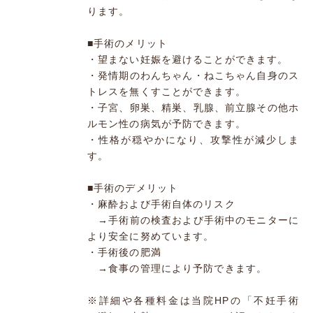
ります。
■手術のメリット
・望まない妊娠を避けることができます。
・発情期のわんちゃん・ねこちゃん自身のス
トレスを無くすことができます。
・子宮、卵巣、精巣、乳腺、前立腺その他ホ
ルモン性の病気が予防できます。
・性格が穏やかになり、攻撃性が減少しま
す。
■手術のデメリット
・麻酔および手術自体のリスク
→手術前の検査および手術中のモニターに
より安全に努めています。
・手術後の肥満
→食事の管理により予防できます。
※詳細や各種料金は当院HPの「不妊手術