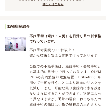
詳しくはこちら
動物病院紹介
不妊手術（避妊・去勢）を日帰り且つ低価格
で行っています。
不妊手術実績7,000件以上！
確かな技術と安全な体制で行っております！
当院での不妊手術は、避妊手術・去勢手術と
も基本的に日帰りで行っております。OLYM
PUSの高周波焼却電源装置（ESG-400）を
用いて手術を行うことにより出血のリスクを
低減し、また、可能な限り腹腔内に糸を残さ
ないようにすることができます。状況によっ
て異なりますが、通常の場合、ねこちゃんの
避妊手術の傷口は小指の幅程度の大きさとな