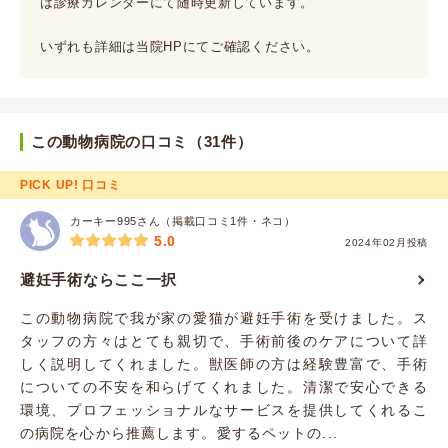
は診療カレンダーにて随時更新しています。
いずれも詳細は当院HPにてご確認ください。
この動物病院の口コミ（31件）
PICK UP! 口コミ
カーキー995さん（掲載口コミ1件・ネコ）
5.0
2024年02月投稿
避妊手術ならここ一択
この動物病院で我が家の愛猫が避妊手術を受けました。ス
タッフの方々はとても親切で、手術前後のケアについて詳
しく説明してくれました。獣医師の方は経験豊富で、手術
についての不安を和らげてくれました。清潔で安心できる
環境、プロフェッショナルなサービスを提供してくれるこ
の病院を心から推薦します。愛するペットの...