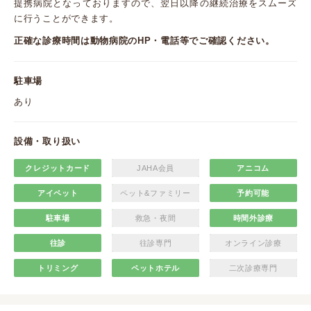
提携病院となっておりますので、翌日以降の継続治療をスムーズ
に行うことができます。
正確な診療時間は動物病院のHP・電話等でご確認ください。
駐車場
あり
設備・取り扱い
クレジットカード
JAHA会員
アニコム
アイペット
ペット&ファミリー
予約可能
駐車場
救急・夜間
時間外診療
往診
往診専門
オンライン診療
トリミング
ペットホテル
二次診療専門