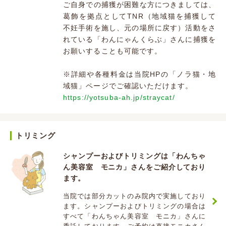
ご自身での捕獲が困難な方につきましては、
葛飾を拠点としてTNR（地域猫を捕獲して
不妊手術を施し、元の場所に戻す）活動をさ
れている「わんにゃんくらぶ」さんに捕獲を
お願いすることも可能です。
※詳細や各種料金は当院HPの「ノラ猫・地
域猫」ページでご確認いただけます。
https://yotsuba-ah.jp/straycat/
トリミング
シャンプーおよびトリミングは「わんちゃ
ん美容室 モニカ」さんをご紹介しており
ます。
当院では部分カットのみ院内で実施しており
ます。シャンプーおよびトリミングの場合は
すべて「わんちゃん美容室 モニカ」さんに