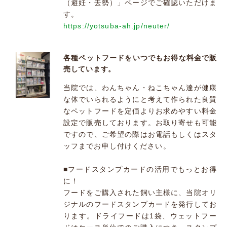
（避妊・去勢）」ページでご確認いただけま
す。
https://yotsuba-ah.jp/neuter/
各種ペットフードをいつでもお得な料金で販
売しています。
当院では、わんちゃん・ねこちゃん達が健康
な体でいられるようにと考えて作られた良質
なペットフードを定価よりお求めやすい料金
設定で販売しております。お取り寄せも可能
ですので、ご希望の際はお電話もしくはスタ
ッフまでお申し付けください。
■フードスタンプカードの活用でもっとお得
に！
フードをご購入された飼い主様に、当院オリ
ジナルのフードスタンプカードを発行してお
ります。ドライフードは1袋、ウェットフー