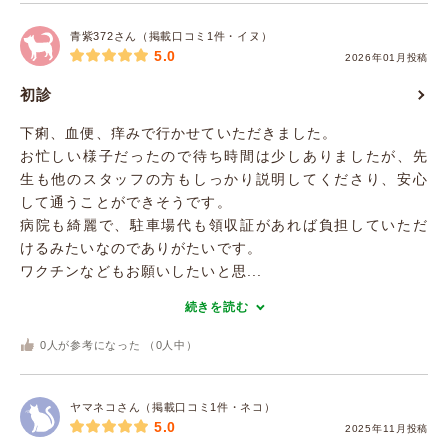
青紫372さん（掲載口コミ1件・イヌ）
5.0
2026年01月投稿
初診
下痢、血便、痒みで行かせていただきました。
お忙しい様子だったので待ち時間は少しありましたが、先
生も他のスタッフの方もしっかり説明してくださり、安心
して通うことができそうです。
病院も綺麗で、駐車場代も領収証があれば負担していただ
けるみたいなのでありがたいです。
ワクチンなどもお願いしたいと思...
続きを読む
0
人が参考になった （
0
人中）
ヤマネコさん（掲載口コミ1件・ネコ）
5.0
2025年11月投稿