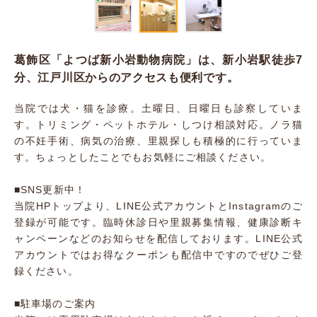
葛飾区「よつば新小岩動物病院」は、新小岩駅徒歩7
分、江戸川区からのアクセスも便利です。
当院では犬・猫を診療。土曜日、日曜日も診察していま
す。トリミング・ペットホテル・しつけ相談対応。ノラ猫
の不妊手術、病気の治療、里親探しも積極的に行っていま
す。ちょっとしたことでもお気軽にご相談ください。
■SNS更新中！
当院HPトップより、LINE公式アカウントとInstagramのご
登録が可能です。臨時休診日や里親募集情報、健康診断キ
ャンペーンなどのお知らせを配信しております。LINE公式
アカウントではお得なクーポンも配信中ですのでぜひご登
録ください。
■駐車場のご案内