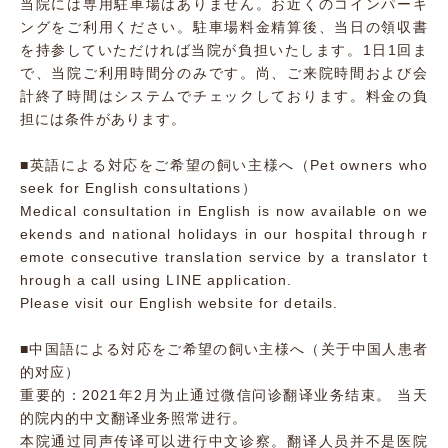
当院には専用駐車場はありません。お近くのコインパーキ
ングをご利用ください。駐車場料金精算後、当日の領収書
を持参していただければ当院が負担いたします。1日1回ま
で、当院ご利用時間分のみです。尚、ご来院時間および会
計終了時間はシステムでチェックしております。料金の負
担には条件があります。
■英語による対応をご希望の飼い主様へ（Pet owners who
seek for English consultations）
Medical consultation in English is now available on we
ekends and national holidays in our hospital through r
emote consecutive translation service by a translator t
hrough a call using LINE application.
Please visit our English website for details.
■中国語による対応をご希望の飼い主様へ（关于中国人患者
的对应）
重要的：2021年2月为止通过微信问诊翻译业务结束。 当天
的院内的中文翻译业务照常进行。
本院通过同声传译可以进行中文诊察。翻译人员并不是医院