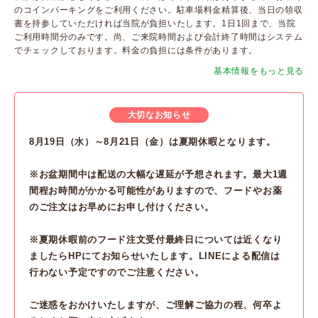
のコインパーキングをご利用ください。駐車場料金精算後、当日の領収
書を持参していただければ当院が負担いたします。1日1回まで、当院
ご利用時間分のみです。尚、ご来院時間および会計終了時間はシステム
でチェックしております。料金の負担には条件があります。
基本情報をもっと見る
大切なお知らせ
8月19日（水）～8月21日（金）は夏期休暇となります。
※お盆期間中は配送の大幅な遅延が予想されます。最大1週
間程お時間がかかる可能性がありますので、フードやお薬
のご注文はお早めにお申し付けください。
※夏期休暇前のフード注文受付最終日については近くなり
ましたらHPにてお知らせいたします。LINEによる配信は
行わない予定ですのでご注意ください。
ご迷惑をおかけいたしますが、ご理解ご協力の程、何卒よ