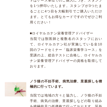
ドはケース単位でのご購入につき、スタンプ
を1つ押印いたします。スタンプが3つたま
るごとに4つ目を大幅割引でご購入いただけ
ます。とてもお得なカードですのでぜひご利
用ください！
■ロイヤルカナン栄養管理アドバイザー
当院では獣医師と複数名のスタッフにおい
て、ロイヤルカナン社が実施している全10
回のフードセミナー「臨床栄養学コース」を
受講の上、総合テストに合格し、ロイヤルカ
ナン栄養管理アドバイザーの資格を取得して
おります。
ノラ猫の不妊手術、病気治療、里親探しを積
極的に行っています。
当院では地域の方々と協力し、ノラ猫の不妊
手術、病気の治療、里親探しなどの取り組み
を積極的且つ低価格で行っております。区外