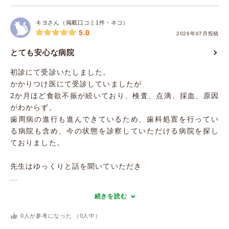
キヨさん（掲載口コミ1件・ネコ）
5.0
2026年07月投稿
とても安心な病院
初診にて受診いたしました。
かかりつけ医にて受診していましたが
2か月ほど食欲不振が続いており、検査、点滴、採血、原因
がわからず。
歯周病の進行も進んできているため、歯科処置を行ってい
る病院も含め、今の状態を診察していただける病院を探し
ておりました。
先生はゆっくりと話を聞いていただき
...
続きを読む
0
人が参考になった （
0
人中）