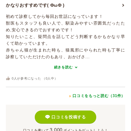
かなりおすすめです( ΦωΦ )
初めて診察してから毎回お世話になっています！
獣医もスタッフも良い人で、馴染みやすい雰囲気だったた
め,安心できるのでおすすめです！
知りたいこと、疑問点を話してどう判断するかもかなり早
くて助かっています。
赤ちゃん猫が生まれた時も、猫風邪にやられた時も丁寧に
診察していただけたのもあり、おかげさ...
続きを読む
0
人が参考になった （
0
人中）
口コミをもっと読む（31件）
口コミを投稿する
3,000
口コミを書いて
ポイント
をゲットしよう！