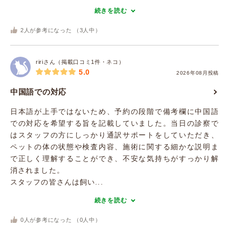
続きを読む
2
人が参考になった （
3
人中）
ririさん（掲載口コミ1件・ネコ）
5.0
2026年08月投稿
中国語での対応
日本語が上手ではないため、予約の段階で備考欄に中国語
での対応を希望する旨を記載していました。当日の診察で
はスタッフの方にしっかり通訳サポートをしていただき、
ペットの体の状態や検査内容、施術に関する細かな説明ま
で正しく理解することができ、不安な気持ちがすっかり解
消されました。
スタッフの皆さんは飼い...
続きを読む
0
人が参考になった （
0
人中）