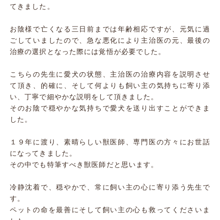
てきました。
お陰様で亡くなる三日前までは年齢相応ですが、元気に過
ごしていましたので、急な悪化により主治医の元、最後の
治療の選択となった際には覚悟が必要でした。
こちらの先生に愛犬の状態、主治医の治療内容を説明させ
て頂き、的確に、そして何よりも飼い主の気持ちに寄り添
い、丁寧で細やかな説明をして頂きました。
そのお陰で穏やかな気持ちで愛犬を送り出すことができま
した。
１９年に渡り、素晴らしい獣医師、専門医の方々にお世話
になってきました。
その中でも特筆すべき獣医師だと思います。
冷静沈着で、穏やかで、常に飼い主の心に寄り添う先生で
す。
ペットの命を最善にそして飼い主の心も救ってくださいま