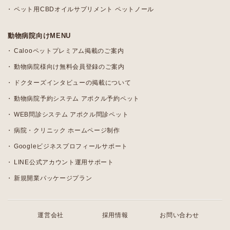
ペット用CBDオイルサプリメント ペットノール
動物病院向けMENU
Calooペットプレミアム掲載のご案内
動物病院様向け無料会員登録のご案内
ドクターズインタビューの掲載について
動物病院予約システム アポクル予約ペット
WEB問診システム アポクル問診ペット
病院・クリニック ホームページ制作
Googleビジネスプロフィールサポート
LINE公式アカウント運用サポート
新規開業パッケージプラン
運営会社
採用情報
お問い合わせ