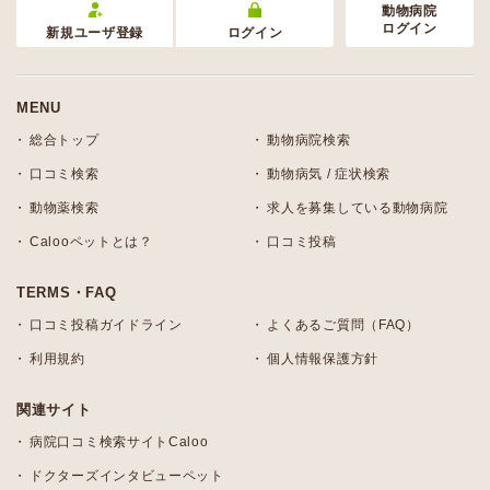
動物病院
ログイン
新規ユーザ登録
ログイン
MENU
総合トップ
動物病院検索
口コミ検索
動物病気 / 症状検索
動物薬検索
求人を募集している動物病院
Calooペットとは？
口コミ投稿
TERMS・FAQ
口コミ投稿ガイドライン
よくあるご質問（FAQ）
利用規約
個人情報保護方針
関連サイト
病院口コミ検索サイトCaloo
ドクターズインタビューペット