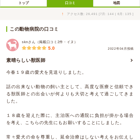
トップ
口コミ
地図
↑
アクセス数: 26,491 [7月: 144 | 6月: 135 ]
この動物病院の口コミ
sknさん（掲載口コミ2件・イヌ）
5.0
2022年04月投稿
素晴らしい獣医師
今春１９歳の愛犬を見送りしました。
話の出来ない動物の飼い主として、高度な医療と信頼でき
る獣医師との出会いが何よりも大切と考えて過ごしてきま
した。
１８歳を迎えた際に、主治医への通院に負担が掛かる場合
を考え、こちらの先生にもお願いすることにしました。
常々愛犬の命を尊重し、延命治療はしない考えをお伝えし