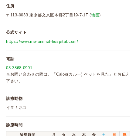
住所
〒113-0033 東京都文京区本郷2丁目19-7-1F (
地図
)
公式サイト
https://www.irie-animal-hospital.com/
電話
03-3868-0991
※お問い合わせの際は、「Caloo(カルー) ペットを見た」とお伝え
下さい。
診療動物
イヌ / ネコ
診療時間
診察時間
月
火
水
木
金
土
日
祝