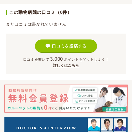
この動物病院の口コミ（0件）
まだ口コミは書かれていません
口コミを投稿する
3,000
口コミを書いて
ポイント
をゲットしよう！
詳しくはこちら