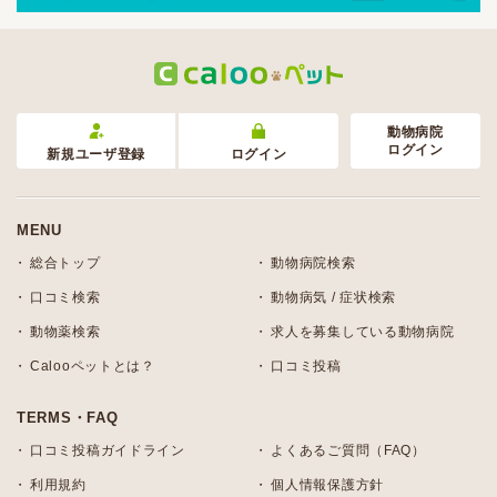
動物病院
ログイン
新規ユーザ登録
ログイン
MENU
総合トップ
動物病院検索
口コミ検索
動物病気 / 症状検索
動物薬検索
求人を募集している動物病院
Calooペットとは？
口コミ投稿
TERMS・FAQ
口コミ投稿ガイドライン
よくあるご質問（FAQ）
利用規約
個人情報保護方針