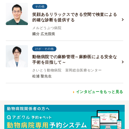
その他
笑顔あるリラックスできる空間で検査による
的確な診断を提供する
メルどうぶつ病院
國分 広光院長
けが・その他
動物病院での麻酔管理～麻酔医による安全な
手術を目指して～
さいとう動物病院 富岡総合医療センター
松浦 聖先生
インタビューをもっと見る