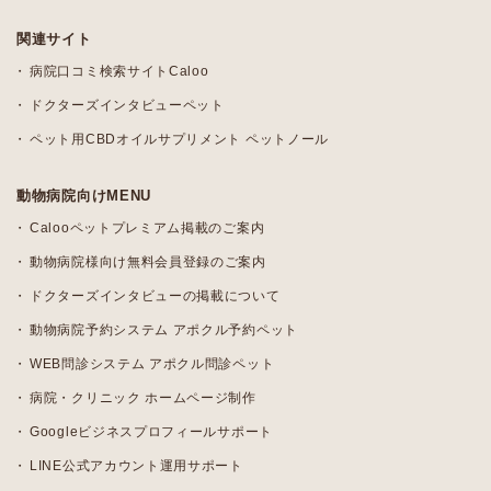
関連サイト
病院口コミ検索サイトCaloo
ドクターズインタビューペット
ペット用CBDオイルサプリメント ペットノール
動物病院向けMENU
Calooペットプレミアム掲載のご案内
動物病院様向け無料会員登録のご案内
ドクターズインタビューの掲載について
動物病院予約システム アポクル予約ペット
WEB問診システム アポクル問診ペット
病院・クリニック ホームページ制作
Googleビジネスプロフィールサポート
LINE公式アカウント運用サポート