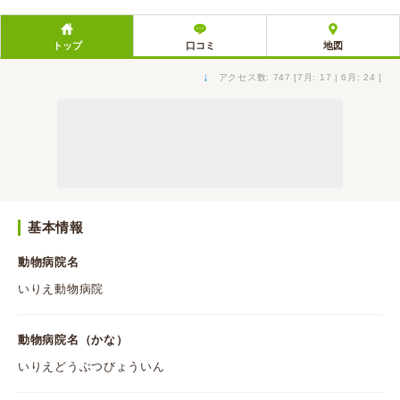
トップ
口コミ
地図
↓
アクセス数: 747 [7月: 17 | 6月: 24 ]
基本情報
動物病院名
いりえ動物病院
動物病院名（かな）
いりえどうぶつびょういん