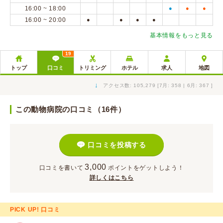
16:00 ~ 18:00
●
●
●
16:00 ~ 20:00
●
●
●
●
基本情報をもっと見る
19
トップ
口コミ
トリミング
ホテル
求人
地図
↓
アクセス数: 105,279 [7月: 358 | 6月: 367 ]
この動物病院の口コミ（16件）
口コミを投稿する
3,000
口コミを書いて
ポイント
をゲットしよう！
詳しくはこちら
PICK UP! 口コミ