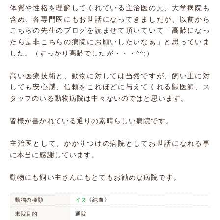
体質や性格を理解してくれている主治医の元、大学病院も
含め、各専門医にもお世話になってきましたが、以前から
こちらの先生のブログを読ませて頂いていて「高齢になっ
たら是非こちらの病院にお願いしたいなぁ」と思っていま
した。（すっかり高齢でしたが・・・^^;）
高い医療技術と、動物に対しては当然ですが、飼い主に対
しても安心感、信頼をこれほどに与えてくれる獣医師、ス
タッフのいる動物病院は中々ないのではと思います。
皆様が書かれている通りの素晴らしい病院です。
主治医として、かかりつけの病院としてお世話になれる事
に本当に感謝しています。
動物にも飼い主さんにもとてもお勧めな病院です。
動物の種類
イヌ
《純血》
来院目的
通院