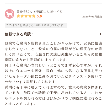
雪柳455さん（掲載口コミ1件・イヌ）
5.0
2020年06月投稿
この口コミは受診から5年以上経過しています。
信頼できる病院！
他院で心臓病を指摘されたことがきっかけで、安易に投薬
をしたくないこと、愛犬の心臓の機能がどの程度なのか詳
しく知りたくて、心臓専門の諌山先生がいるこちらの動物
病院に遠方から定期的に通っています。
何より心臓病が専門というところでまず安心ですが、それ
以上に心エコーや画像、採血、他にも気になる所見を見つ
けたらトータル的に全身を見ていただきイラストを用いて
分かりやすく説明してくれます。
質問にも丁寧に答えてくれますので、愛犬の病院を探され
ている方、他院での診断で不安に思われている方、これか
らペットを飼われる方はぜひかかりつけ病院に選ばれるこ
とオススメします。