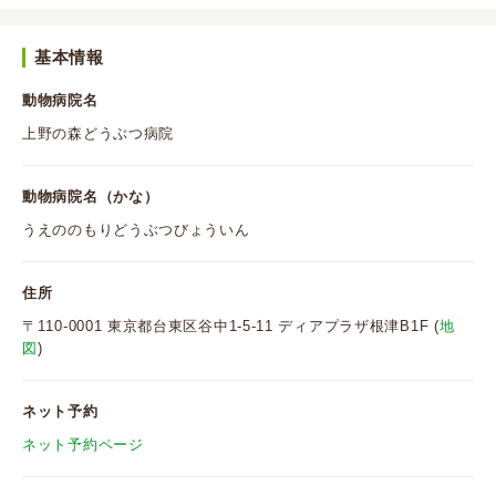
基本情報
動物病院名
上野の森どうぶつ病院
動物病院名（かな）
うえののもりどうぶつびょういん
住所
〒110-0001 東京都台東区谷中1-5-11 ディアプラザ根津B1F (
地
図
)
ネット予約
ネット予約ページ