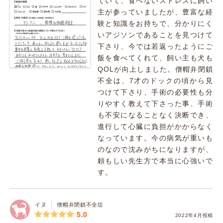
ていて、食べないストレスに飼い
主が参っていましたが、豊富な経
験と知識をお持ちで、分かりにく
いアジソンであることを見つけて
下さり、今では若返ったようにご
飯を食べてくれて、飼い主も犬も
QOLが向上しました。僧帽弁閉鎖
不全は、7才のドックの頃から見
つけて下さり、手術の必要性も分
りやすく教えて下さった事、手術
も不安になることなく決断でき、
進行して心臓に負担がかからなく
なっています。今の病気が重いも
のなので沈みがちになりますが、
頼もしい先生方で本当に心強いで
す。
イヌ
僧帽弁閉鎖不全症
5.0
2022年4月投稿