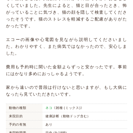
くしていました。先生によると、猫と目が合ったとき、怖
がっていることに気づき、猫の顔を隠して検査してくださ
ったそうです。猫のストレスを軽減するご配慮がありがた
かったです。
エコーの画像や心電図を見ながら説明してくださいまし
た。わかりやすく、また病気ではなかったので、安心しま
した。
費用も予約時に聞いた金額よらずっと安かったです。事前
にはかなり多めにおっしゃるようです。
家から遠いので普段は行けないと思いますが、もし大病に
なったら見ていただきたいです。
動物の種類
ネコ
《雑種 (ミックス)》
来院目的
健康診断（動物ドッグ含む）
予約の有無
あり
来院時間帯
日中 (9-18時)