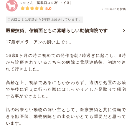
sknさん（掲載口コミ2件・イヌ）
5.0
2020年06月投稿
この口コミは受診から5年以上経過しています。
医療技術、信頼面ともに素晴らしい動物病院です
17歳ポメラニアンの飼い主です。
16歳9ヶ月の時に初めての発作を朝7時過ぎに起こし、8時
から診療されているこちらの病院に電話連絡後、初診で連
れて行きました。
高齢な上、初診であるにもかかわらず、適切な処置のお蔭
で午後に迎えに行った際にはしっかりとした足取りで帰宅
する事ができました。
話の出来ない動物の飼い主として、医療技術と共に信頼で
きる獣医師、動物病院との出会いがとても重要だと思って
います。