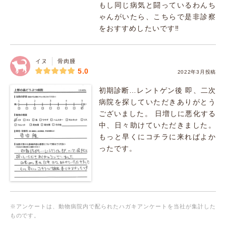
もし同じ病気と闘っているわんち
ゃんがいたら、こちらで是非診察
をおすすめしたいです‼
イヌ
骨肉腫
5.0
2022年3月投稿
初期診断…レントゲン後 即、二次
病院を探していただきありがとう
ございました。 日増しに悪化する
中、日々助けていただきました。
もっと早くにコチラに来ればよか
ったです。
※アンケートは、動物病院内で配られたハガキアンケートを当社が集計した
ものです。