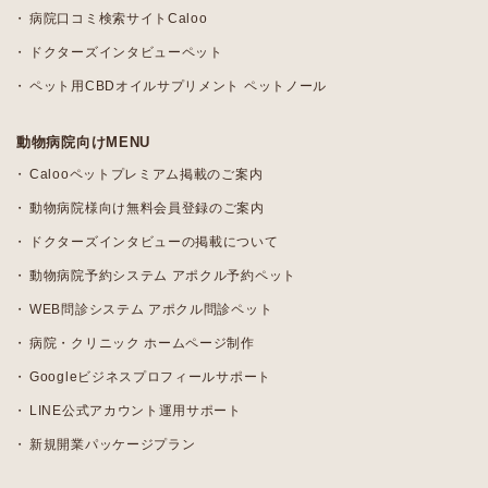
病院口コミ検索サイトCaloo
ドクターズインタビューペット
ペット用CBDオイルサプリメント ペットノール
動物病院向けMENU
Calooペットプレミアム掲載のご案内
動物病院様向け無料会員登録のご案内
ドクターズインタビューの掲載について
動物病院予約システム アポクル予約ペット
WEB問診システム アポクル問診ペット
病院・クリニック ホームページ制作
Googleビジネスプロフィールサポート
LINE公式アカウント運用サポート
新規開業パッケージプラン