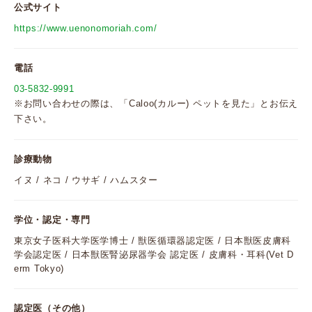
公式サイト
https://www.uenonomoriah.com/
電話
03-5832-9991
※お問い合わせの際は、「Caloo(カルー) ペットを見た」とお伝え
下さい。
診療動物
イヌ / ネコ / ウサギ / ハムスター
学位・認定・専門
東京女子医科大学医学博士 / 獣医循環器認定医 / 日本獣医皮膚科
学会認定医 / 日本獣医腎泌尿器学会 認定医 / 皮膚科・耳科(Vet D
erm Tokyo)
認定医（その他）