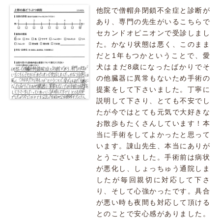
他院で僧帽弁閉鎖不全症と診断が
あり、専門の先生がいるこちらで
セカンドオピニオンで受診しまし
た。かなり状態は悪く、このまま
だと1年もつかということで、愛
犬はまだ8歳になったばかりでそ
の他臓器に異常もないため手術の
提案をして下さいました。丁寧に
説明して下さり、とても不安でし
たが今ではとても元気で大好きな
お散歩もたくさんしています！本
当に手術をしてよかったと思って
います。諌山先生、本当にありが
とうございました。手術前は病状
が悪化し、しょっちゅう通院しま
したが毎回親切に対応して下さ
り、そして心強かったです。具合
が悪い時も夜間も対応して頂ける
とのことで安心感がありました。