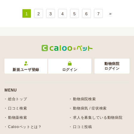
»
1
2
3
4
5
6
7
動物病院
ログイン
新規ユーザ登録
ログイン
MENU
総合トップ
動物病院検索
口コミ検索
動物病気 / 症状検索
動物薬検索
求人を募集している動物病院
Calooペットとは？
口コミ投稿