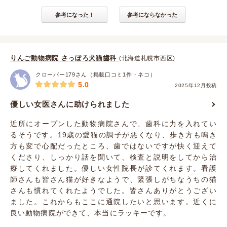
参考になった！
参考にならなかった
りんご動物病院 さっぽろ犬猫歯科
(北海道札幌市西区)
クローバー179さん（掲載口コミ1件・ネコ）
5.0
2025年12月投稿
優しい女医さんに助けられました
近所にオープンした動物病院さんで、歯科に力を入れてい
るそうです。19歳の愛猫の調子が悪くなり、歩き方も鳴き
方も変で心配だったところ、歯ではないですが快く迎えて
くださり、しっかり話を聞いて、検査と説明をしてから治
療してくれました。優しい女性院長が診てくれます。看護
師さんも皆さん猫が好きなようで、緊張しがちなうちの猫
さんも慣れてくれたようでした。皆さんありがとうござい
ました。これからもここに通院したいと思います。近くに
良い動物病院ができて、本当にラッキーです。