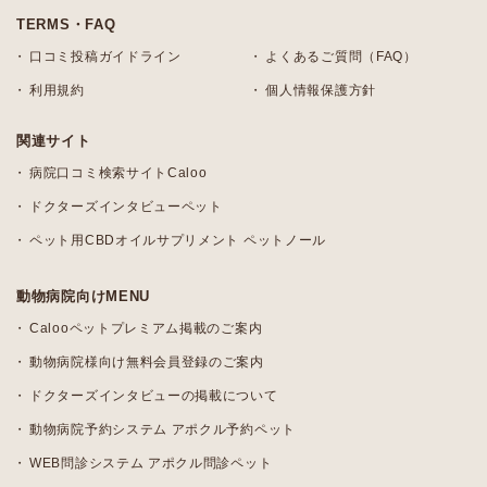
TERMS・FAQ
口コミ投稿ガイドライン
よくあるご質問（FAQ）
利用規約
個人情報保護方針
関連サイト
病院口コミ検索サイトCaloo
ドクターズインタビューペット
ペット用CBDオイルサプリメント ペットノール
動物病院向けMENU
Calooペットプレミアム掲載のご案内
動物病院様向け無料会員登録のご案内
ドクターズインタビューの掲載について
動物病院予約システム アポクル予約ペット
WEB問診システム アポクル問診ペット