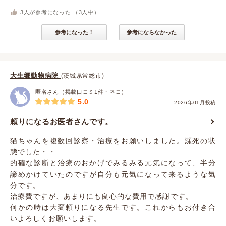
3
人が参考になった （
3
人中）
参考になった！
参考にならなかった
大生郷動物病院
(茨城県常総市)
匿名さん（掲載口コミ1件・ネコ）
5.0
2026年01月投稿
頼りになるお医者さんです。
猫ちゃんを複数回診察・治療をお願いしました。瀕死の状
態でした・・
的確な診断と治療のおかげでみるみる元気になって、半分
諦めかけていたのですが自分も元気になって来るような気
分です。
治療費ですが、あまりにも良心的な費用で感謝です。
何かの時は大変頼りになる先生です。これからもお付き合
いよろしくお願いします。