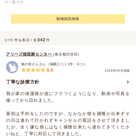
の一覧です。
動物病院検索
342
1〜5 件を表示 / 全
件
アリーズ猫医療センター
(東京都渋谷区)
猫の母さんさん（掲載口コミ1件・ネコ）
5.0
2026年05月投稿
丁寧な診療方針
我が家の保護猫が急にフラつくようになり、動画や写真を
撮ってから訪れました。
最初は予約をしたのですが、なかなか猫を捕獲が出来ずそ
の日は連れて行かれずキャンセルの電話をさせて頂きまし
たが、全く嫌な感じはなく捕獲出来たら連れてきてくださ
いねと、丁寧に対応して頂きました。