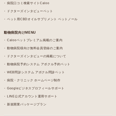
病院口コミ検索サイトCaloo
ドクターズインタビューペット
ペット用CBDオイルサプリメント ペットノール
動物病院向けMENU
Calooペットプレミアム掲載のご案内
動物病院様向け無料会員登録のご案内
ドクターズインタビューの掲載について
動物病院予約システム アポクル予約ペット
WEB問診システム アポクル問診ペット
病院・クリニック ホームページ制作
Googleビジネスプロフィールサポート
LINE公式アカウント運用サポート
新規開業パッケージプラン