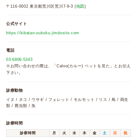
〒116-0002 東京都荒川区荒川7-9-3 (
地図
)
公式サイト
https://kibatan-oukoku.jimdosite.com
電話
03-6806-5343
※お問い合わせの際は、「Caloo(カルー) ペットを見た」とお伝え
下さい。
診療動物
イヌ / ネコ / ウサギ / フェレット / モルモット / リス / 鳥 / 両生
類 / 爬虫類 / 魚
診療時間
診察時間
月
火
水
木
金
土
日
祝