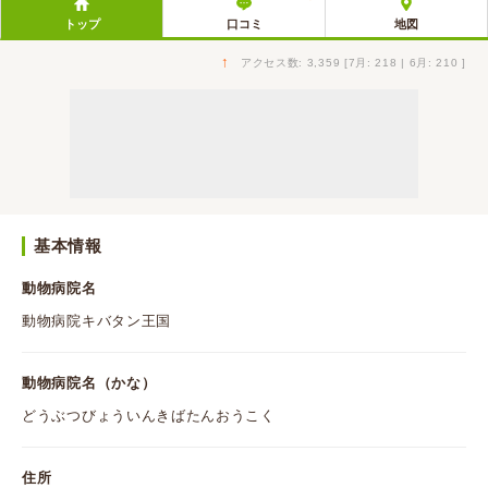
トップ
口コミ
地図
↑
アクセス数: 3,359 [7月: 218 | 6月: 210 ]
基本情報
動物病院名
動物病院キバタン王国
動物病院名（かな）
どうぶつびょういんきばたんおうこく
住所