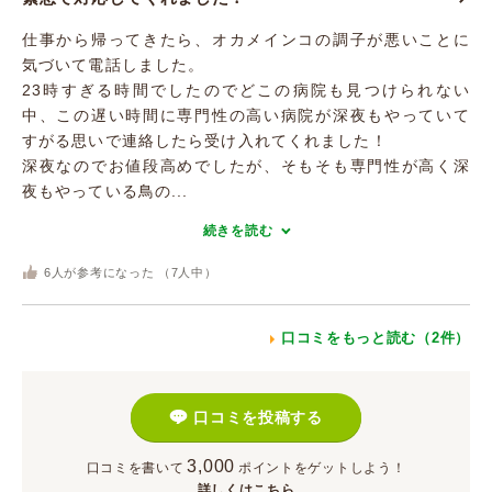
仕事から帰ってきたら、オカメインコの調子が悪いことに
気づいて電話しました。
23時すぎる時間でしたのでどこの病院も見つけられない
中、この遅い時間に専門性の高い病院が深夜もやっていて
すがる思いで連絡したら受け入れてくれました！
深夜なのでお値段高めでしたが、そもそも専門性が高く深
夜もやっている鳥の...
続きを読む
6
人が参考になった （
7
人中）
口コミをもっと読む（2件）
口コミを投稿する
3,000
口コミを書いて
ポイント
をゲットしよう！
詳しくはこちら