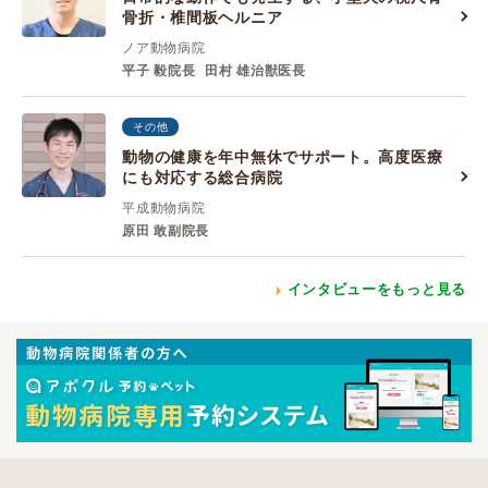
骨折・椎間板ヘルニア
ノア動物病院
平子 毅院長
田村 雄治獣医長
その他
動物の健康を年中無休でサポート。高度医療
にも対応する総合病院
平成動物病院
原田 敢副院長
インタビューをもっと見る