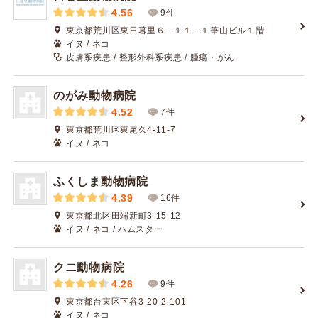
4.56
9件
東京都荒川区東日暮里６－１１－１筆山ビル１階
イヌ / ネコ
皮膚系疾患 / 整形外科系疾患 / 腫瘍・がん
のがみ動物病院
4.52
7件
東京都荒川区東尾久4-11-7
イヌ / ネコ
ふくしま動物病院
4.39
16件
東京都北区田端新町3-15-12
イヌ / ネコ / ハムスター
クニ動物病院
4.26
9件
東京都台東区下谷3-20-2-101
イヌ / ネコ