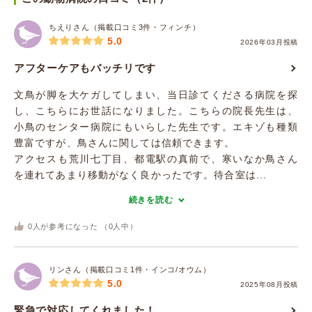
ちえりさん（掲載口コミ3件・フィンチ）
5.0
2026年03月投稿
アフターケアもバッチリです
文鳥が脚を大ケガしてしまい、当日診てくださる病院を探
し、こちらにお世話になりました。こちらの院長先生は、
小鳥のセンター病院にもいらした先生です。エキゾも種類
豊富ですが、鳥さんに関しては信頼できます。
アクセスも荒川七丁目、都電駅の真前で、寒いなか鳥さん
を連れてあまり移動がなく良かったです。待合室は...
続きを読む
0
人が参考になった （
0
人中）
リンさん（掲載口コミ1件・インコ/オウム）
5.0
2025年08月投稿
緊急で対応してくれました！