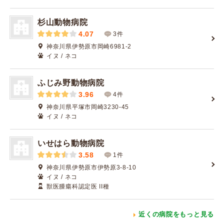
杉山動物病院
4.07
3件
神奈川県伊勢原市岡崎6981-2
イヌ / ネコ
ふじみ野動物病院
3.96
4件
神奈川県平塚市岡崎3230-45
イヌ / ネコ
いせはら動物病院
3.58
1件
神奈川県伊勢原市伊勢原3-8-10
イヌ / ネコ
獣医腫瘍科認定医 II種
近くの病院をもっと見る