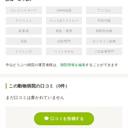
クレジットカード
JAHA会員
アニコム
アイペット
ペット&ファミリー
予約可能
駐車場
救急・夜間
時間外診療
往診
往診専門
オンライン診療
トリミング
ペットホテル
二次診療専門
中山どうぶつ病院の運営者様は、
病院情報を編集
することができます
この動物病院の口コミ（0件）
まだ口コミは書かれていません
口コミを投稿する