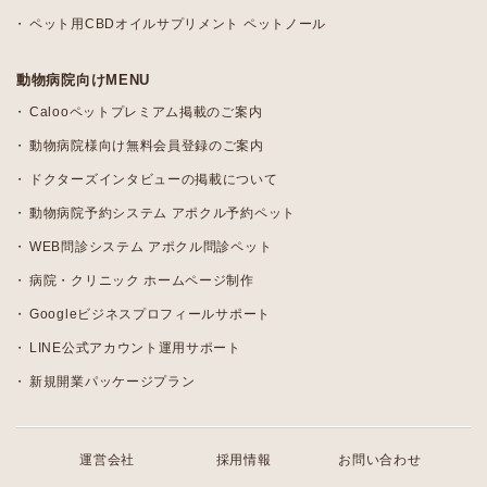
ペット用CBDオイルサプリメント ペットノール
動物病院向けMENU
Calooペットプレミアム掲載のご案内
動物病院様向け無料会員登録のご案内
ドクターズインタビューの掲載について
動物病院予約システム アポクル予約ペット
WEB問診システム アポクル問診ペット
病院・クリニック ホームページ制作
Googleビジネスプロフィールサポート
LINE公式アカウント運用サポート
新規開業パッケージプラン
運営会社
採用情報
お問い合わせ