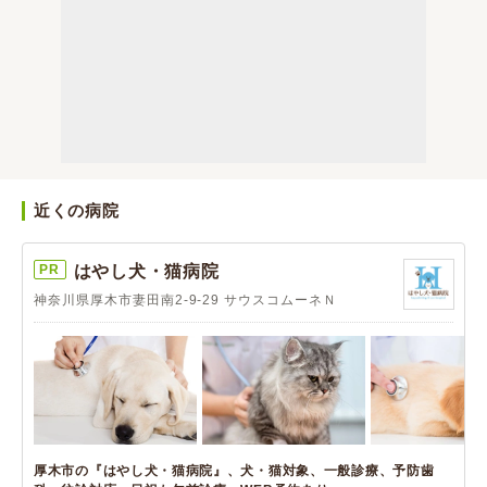
近くの病院
PR
はやし犬・猫病院
神奈川県厚木市妻田南2-9-29 サウスコムーネＮ
厚木市の『はやし犬・猫病院』、犬・猫対象、一般診療、予防歯