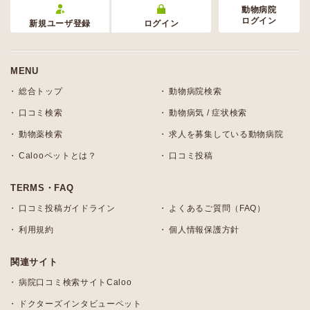
動物病院
ログイン
新規ユーザ登録
ログイン
MENU
総合トップ
動物病院検索
口コミ検索
動物病気 / 症状検索
動物薬検索
求人を募集している動物病院
Calooペットとは？
口コミ投稿
TERMS・FAQ
口コミ投稿ガイドライン
よくあるご質問（FAQ）
利用規約
個人情報保護方針
関連サイト
病院口コミ検索サイトCaloo
ドクターズインタビューペット