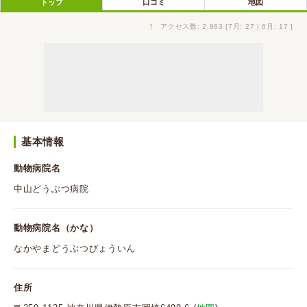
トップ
口コミ
地図
↑
アクセス数: 2,863 [7月: 27 | 6月: 17 ]
基本情報
動物病院名
中山どうぶつ病院
動物病院名（かな）
なかやまどうぶつびょういん
住所