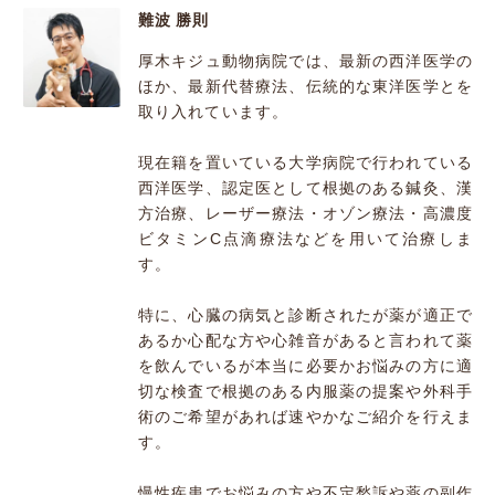
難波 勝則
厚木キジュ動物病院では、最新の西洋医学の
ほか、最新代替療法、伝統的な東洋医学とを
取り入れています。
現在籍を置いている大学病院で行われている
西洋医学、認定医として根拠のある鍼灸、漢
方治療、レーザー療法・オゾン療法・高濃度
ビタミンC点滴療法などを用いて治療しま
す。
特に、心臓の病気と診断されたが薬が適正で
あるか心配な方や心雑音があると言われて薬
を飲んでいるが本当に必要かお悩みの方に適
切な検査で根拠のある内服薬の提案や外科手
術のご希望があれば速やかなご紹介を行えま
す。
慢性疾患でお悩みの方や不定愁訴や薬の副作