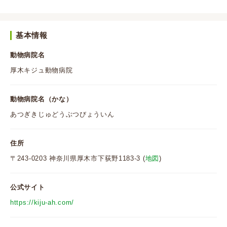
基本情報
動物病院名
厚木キジュ動物病院
動物病院名（かな）
あつぎきじゅどうぶつびょういん
住所
〒243-0203 神奈川県厚木市下荻野1183-3 (
地図
)
公式サイト
https://kiju-ah.com/