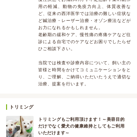
用の軽減、動物の免疫力向上、体質改善な
ど、従来の西洋医学では治療の難しい症状な
ど鍼治療・レーザー治療・オゾン療法などが
お力になれるかもしれません。
老齢期の緩和ケア、慢性痛の疼痛ケアなど往
診による自宅でのケアなどお困りでしたらぜ
ひご相談下さい。
当院では検査や診療内容について、飼い主の
皆様と時間をかけてコミュニケーションをと
り、ご理解、ご納得いただいたうえで適切な
治療、提案を行います。
トリミング
トリミングもご利用頂けます！～美容目的
だけでなく愛犬の健康維持としてもご利用
いただけます～