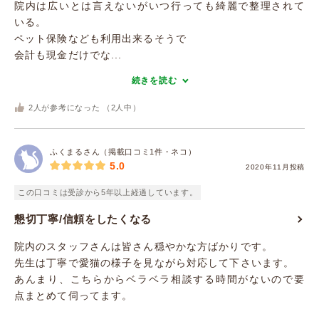
院内は広いとは言えないがいつ行っても綺麗で整理されて
いる。
ペット保険なども利用出来るそうで
会計も現金だけでな...
続きを読む
2
人が参考になった （
2
人中）
ふくまるさん（掲載口コミ1件・ネコ）
5.0
2020年11月投稿
この口コミは受診から5年以上経過しています。
懇切丁寧/信頼をしたくなる
院内のスタッフさんは皆さん穏やかな方ばかりです。
先生は丁寧で愛猫の様子を見ながら対応して下さいます。
あんまり、こちらからベラベラ相談する時間がないので要
点まとめて伺ってます。