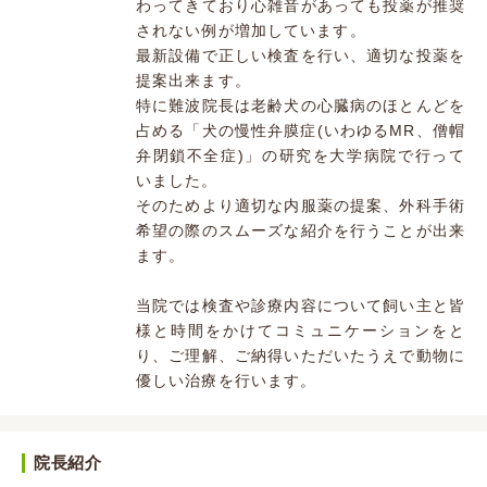
わってきており心雑音があっても投薬が推奨
されない例が増加しています。
最新設備で正しい検査を行い、適切な投薬を
提案出来ます。
特に難波院長は老齢犬の心臓病のほとんどを
占める「犬の慢性弁膜症(いわゆるMR、僧帽
弁閉鎖不全症)」の研究を大学病院で行って
いました。
そのためより適切な内服薬の提案、外科手術
希望の際のスムーズな紹介を行うことが出来
ます。
当院では検査や診療内容について飼い主と皆
様と時間をかけてコミュニケーションをと
り、ご理解、ご納得いただいたうえで動物に
優しい治療を行います。
院長紹介