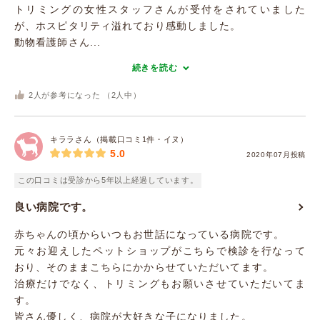
トリミングの女性スタッフさんが受付をされていました
が、ホスピタリティ溢れており感動しました。
動物看護師さん...
続きを読む
2
人が参考になった （
2
人中）
キララさん（掲載口コミ1件・イヌ）
5.0
2020年07月投稿
この口コミは受診から5年以上経過しています。
良い病院です。
赤ちゃんの頃からいつもお世話になっている病院です。
元々お迎えしたペットショップがこちらで検診を行なって
おり、そのままこちらにかからせていただいてます。
治療だけでなく、トリミングもお願いさせていただいてま
す。
皆さん優しく、病院が大好きな子になりました。