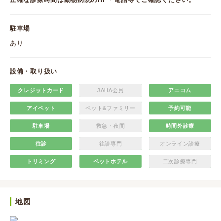
駐車場
あり
設備・取り扱い
クレジットカード
JAHA会員
アニコム
アイペット
ペット&ファミリー
予約可能
駐車場
救急・夜間
時間外診療
往診
往診専門
オンライン診療
トリミング
ペットホテル
二次診療専門
地図