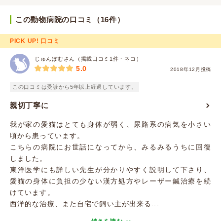
この動物病院の口コミ（16件）
PICK UP! 口コミ
じゅんぽむさん（掲載口コミ1件・ネコ）
5.0
2018年12月投稿
この口コミは受診から5年以上経過しています。
親切丁寧に
我が家の愛猫はとても身体が弱く、尿路系の病気を小さい
頃から患っています。
こちらの病院にお世話になってから、みるみるうちに回復
しました。
東洋医学にも詳しい先生が分かりやすく説明して下さり、
愛猫の身体に負担の少ない漢方処方やレーザー鍼治療を続
けています。
西洋的な治療、また自宅で飼い主が出来る...