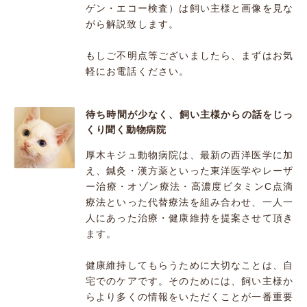
ゲン・エコー検査）は飼い主様と画像を見な
がら解説致します。
もしご不明点等ございましたら、まずはお気
軽にお電話ください。
待ち時間が少なく、飼い主様からの話をじっ
くり聞く動物病院
厚木キジュ動物病院は、最新の西洋医学に加
え、鍼灸・漢方薬といった東洋医学やレーザ
ー治療・オゾン療法・高濃度ビタミンC点滴
療法といった代替療法を組み合わせ、一人一
人にあった治療・健康維持を提案させて頂き
ます。
健康維持してもらうために大切なことは、自
宅でのケアです。そのためには、飼い主様か
らより多くの情報をいただくことが一番重要