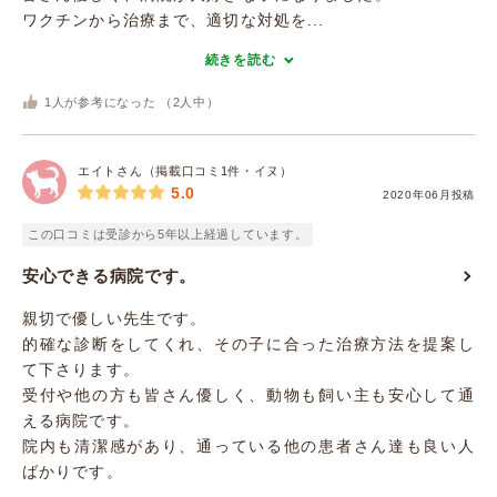
ワクチンから治療まで、適切な対処を...
続きを読む
1
人が参考になった （
2
人中）
エイトさん（掲載口コミ1件・イヌ）
5.0
2020年06月投稿
この口コミは受診から5年以上経過しています。
安心できる病院です。
親切で優しい先生です。
的確な診断をしてくれ、その子に合った治療方法を提案し
て下さります。
受付や他の方も皆さん優しく、動物も飼い主も安心して通
える病院です。
院内も清潔感があり、通っている他の患者さん達も良い人
ばかりです。