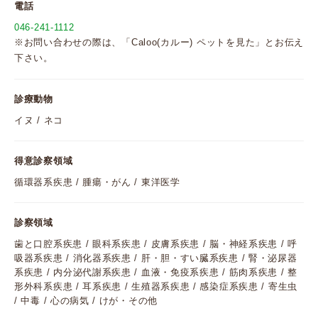
電話
046-241-1112
※お問い合わせの際は、「Caloo(カルー) ペットを見た」とお伝え
下さい。
診療動物
イヌ / ネコ
得意診察領域
循環器系疾患 / 腫瘍・がん / 東洋医学
診察領域
歯と口腔系疾患 / 眼科系疾患 / 皮膚系疾患 / 脳・神経系疾患 / 呼
吸器系疾患 / 消化器系疾患 / 肝・胆・すい臓系疾患 / 腎・泌尿器
系疾患 / 内分泌代謝系疾患 / 血液・免疫系疾患 / 筋肉系疾患 / 整
形外科系疾患 / 耳系疾患 / 生殖器系疾患 / 感染症系疾患 / 寄生虫
/ 中毒 / 心の病気 / けが・その他