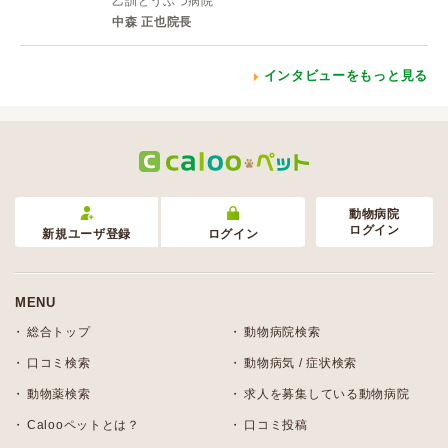
乙訓どうぶつ病院
中森 正也院長
インタビューをもっと見る
動物病院
ログイン
新規ユーザ登録
ログイン
MENU
総合トップ
動物病院検索
口コミ検索
動物病気 / 症状検索
動物薬検索
求人を募集している動物病院
Calooペットとは？
口コミ投稿