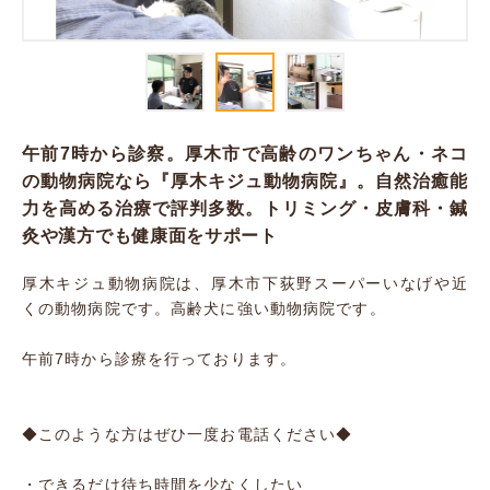
午前7時から診察。厚木市で高齢のワンちゃん・ネコ
の動物病院なら『厚木キジュ動物病院』。自然治癒能
力を高める治療で評判多数。トリミング・皮膚科・鍼
灸や漢方でも健康面をサポート
厚木キジュ動物病院は、厚木市下荻野スーパーいなげや近
くの動物病院です。高齢犬に強い動物病院です。
午前7時から診療を行っております。
◆このような方はぜひ一度お電話ください◆
・できるだけ待ち時間を少なくしたい