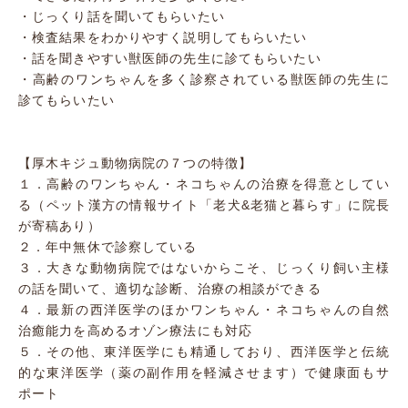
・じっくり話を聞いてもらいたい
・検査結果をわかりやすく説明してもらいたい
・話を聞きやすい獣医師の先生に診てもらいたい
・高齢のワンちゃんを多く診察されている獣医師の先生に
診てもらいたい
【厚木キジュ動物病院の７つの特徴】
１．高齢のワンちゃん・ネコちゃんの治療を得意としてい
る（ペット漢方の情報サイト「老犬&老猫と暮らす」に院長
が寄稿あり）
２．年中無休で診察している
３．大きな動物病院ではないからこそ、じっくり飼い主様
の話を聞いて、適切な診断、治療の相談ができる
４．最新の西洋医学のほかワンちゃん・ネコちゃんの自然
治癒能力を高めるオゾン療法にも対応
５．その他、東洋医学にも精通しており、西洋医学と伝統
的な東洋医学（薬の副作用を軽減させます）で健康面もサ
ポート