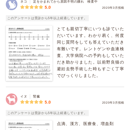
ネコ
足をかまれてから原因不明の腫れ 検査中
5.0
2020年3月投稿
このアンケートは受診から5年以上経過しています。
とても親切丁寧にいつも診ていた
だいています。わかり易く、何度
同じ質問をしても答えていただき
有難いです。レントゲンや血液検
査、大学病院への予約もしていた
だき助かりました。以前野良猫の
避妊去勢手術した時もすごく丁寧
でびっくりしました。
イヌ
腎臓
5.0
2020年3月投稿
このアンケートは受診から5年以上経過しています。
点滴、漢方、医療食、増血剤