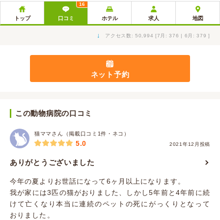
16
トップ
口コミ
ホテル
求人
地図
↓
アクセス数: 50,994 [7月: 376 | 6月: 379 ]
ネット予約
この動物病院の口コミ
猫ママさん（掲載口コミ1件・ネコ）
5.0
2021年12月投稿
ありがとうございました
今年の夏よりお世話になって6ヶ月以上になります。
我が家には3匹の猫がおりました、しかし5年前と4年前に続
けて亡くなり本当に連続のペットの死にがっくりとなって
おりました。