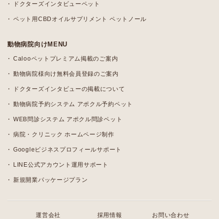
ドクターズインタビューペット
ペット用CBDオイルサプリメント ペットノール
動物病院向けMENU
Calooペットプレミアム掲載のご案内
動物病院様向け無料会員登録のご案内
ドクターズインタビューの掲載について
動物病院予約システム アポクル予約ペット
WEB問診システム アポクル問診ペット
病院・クリニック ホームページ制作
Googleビジネスプロフィールサポート
LINE公式アカウント運用サポート
新規開業パッケージプラン
運営会社
採用情報
お問い合わせ