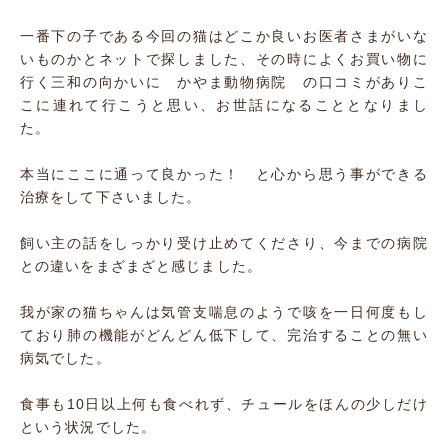
一番下の子である今回の猫はどこか良いお医者さまがいな
いものかとネットで探しました、その時によくお買い物に
行く三和の向かいに かやま動物病院 の口コミがありこ
こに連れて行こうと思い、お世話になることとなりまし
た。
本当にここに通って良かった！ と心から思う事ができる
治療をして下さいました。
飼い主の話をしっかり受け止めてくださり、今までの病院
との違いをまざまざと感じました。
我が家の猫ちゃんは気管支喘息のようで咳を一日何度もし
ており肺の機能がどんどん低下して、完治することの無い
病気でした。
食事も10日以上何も食べれず、チュールをほんの少しだけ
という状況でした。