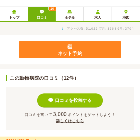
16
トップ
口コミ
ホテル
求人
地図
↓
アクセス数: 51,022 [7月: 376 | 6月: 379 ]
ネット予約
この動物病院の口コミ（12件）
口コミを投稿する
3,000
口コミを書いて
ポイント
をゲットしよう！
詳しくはこちら