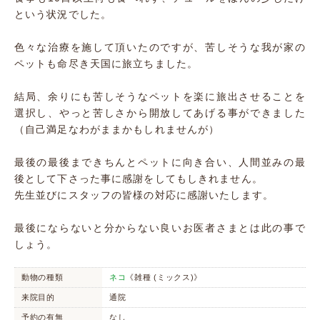
という状況でした。
色々な治療を施して頂いたのですが、苦しそうな我が家の
ペットも命尽き天国に旅立ちました。
結局、余りにも苦しそうなペットを楽に旅出させることを
選択し、やっと苦しさから開放してあげる事ができました
（自己満足なわがままかもしれませんが）
最後の最後まできちんとペットに向き合い、人間並みの最
後として下さった事に感謝をしてもしきれません。
先生並びにスタッフの皆様の対応に感謝いたします。
最後にならないと分からない良いお医者さまとは此の事で
しょう。
動物の種類
ネコ
《雑種 (ミックス)》
来院目的
通院
予約の有無
なし