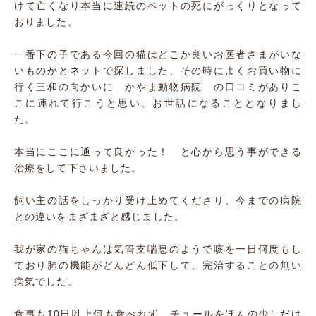
けて亡くなり本当に連続のペットの死にがっくりとなって
おりました。
一番下の子である今回の猫はどこか良いお医者さまがいな
いものかとネットで探しました、その時によくお買い物に
行く三和の向かいに かやま動物病院 の口コミがありこ
こに連れて行こうと思い、お世話になることとなりまし
た。
本当にここに通って良かった！ と心から思う事ができる
治療をして下さいました。
飼い主の話をしっかり受け止めてくださり、今までの病院
との違いをまざまざと感じました。
我が家の猫ちゃんは気管支喘息のようで咳を一日何度もし
ており肺の機能がどんどん低下して、完治することの無い
病気でした。
食事も10日以上何も食べれず、チュールをほんの少しだけ