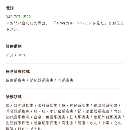
電話
042-707-1522
※お問い合わせの際は、「Caloo(カルー) ペットを見た」とお伝え
下さい。
診療動物
イヌ / ネコ
得意診察領域
皮膚系疾患 / 消化器系疾患 / 耳系疾患
診察領域
歯と口腔系疾患 / 眼科系疾患 / 脳・神経系疾患 / 循環器系疾患 /
呼吸器系疾患 / 肝・胆・すい臓系疾患 / 腎・泌尿器系疾患 / 内分
泌代謝系疾患 / 血液・免疫系疾患 / 筋肉系疾患 / 整形外科系疾患 /
生殖器系疾患 / 感染症系疾患 / 寄生虫 / 腫瘍・がん / 中毒 / 心の
病気 / けが・その他