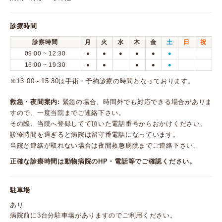
診療時間
診察時間
月
火
水
木
金
土
日
祝
09:00 ~ 12:30
●
●
●
●
●
●
16:00 ~ 19:30
●
●
●
●
●
※13:00～15:30は手術・予約診療の時間となっております。
救急・夜間案内:
緊急の場合、時間外でも対応できる場合がありま
すので、一度当院までご連絡下さい。
その際、当院へ登録してて頂いた電話番号からおかけください。
診療時間を過ぎると病院は留守番電話になっています。
当院と連絡が取れない場合は夜間救急病院までご連絡下さい。
正確な診療時間は動物病院のHP・電話等でご確認ください。
駐車場
あり
病院前に3台分駐車場がありますのでご利用ください。