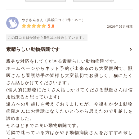
やまさんさん（掲載口コミ1件・ネコ）
5.0
2020年07月投稿
この口コミは受診から5年以上経過しています。
素晴らしい動物病院です
親身な対応をしてくださる素晴らしい動物病院です。
ホームページからネット予約が出来るのも大変便利で、獣
医さんも看護助手の皆様も大変親切でお優しく、猫にたく
さん話しかけてくださいます。
(個人的に動物にたくさん話しかけてくださる獣医さんは信
用出来ると思っています)
遠方への引越しを考えておりましたが、今後もかやま動物
病院さんにお世話になりたいと心から思えたので引越しを
諦めました。
それほどまでに良い動物病院です。
近隣で迷っている方はかやま動物病院さんをおすすめ致し