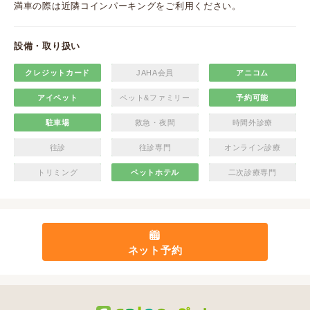
満車の際は近隣コインパーキングをご利用ください。
設備・取り扱い
クレジットカード
JAHA会員
アニコム
アイペット
ペット&ファミリー
予約可能
駐車場
救急・夜間
時間外診療
往診
往診専門
オンライン診療
トリミング
ペットホテル
二次診療専門
ネット予約