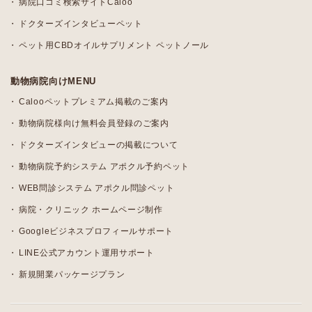
病院口コミ検索サイトCaloo
ドクターズインタビューペット
ペット用CBDオイルサプリメント ペットノール
動物病院向けMENU
Calooペットプレミアム掲載のご案内
動物病院様向け無料会員登録のご案内
ドクターズインタビューの掲載について
動物病院予約システム アポクル予約ペット
WEB問診システム アポクル問診ペット
病院・クリニック ホームページ制作
Googleビジネスプロフィールサポート
LINE公式アカウント運用サポート
新規開業パッケージプラン