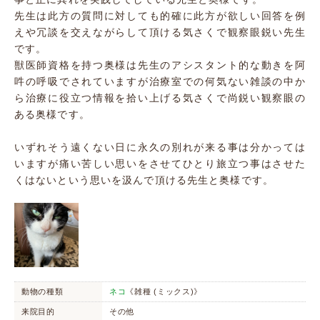
先生は此方の質問に対しても的確に此方が欲しい回答を例
えや冗談を交えながらして頂ける気さくで観察眼鋭い先生
です。
獣医師資格を持つ奥様は先生のアシスタント的な動きを阿
吽の呼吸でされていますが治療室での何気ない雑談の中か
ら治療に役立つ情報を拾い上げる気さくで尚鋭い観察眼の
ある奥様です。
いずれそう遠くない日に永久の別れが来る事は分かっては
いますが痛い苦しい思いをさせてひとり旅立つ事はさせた
くはないという思いを汲んで頂ける先生と奥様です。
動物の種類
ネコ
《雑種 (ミックス)》
来院目的
その他