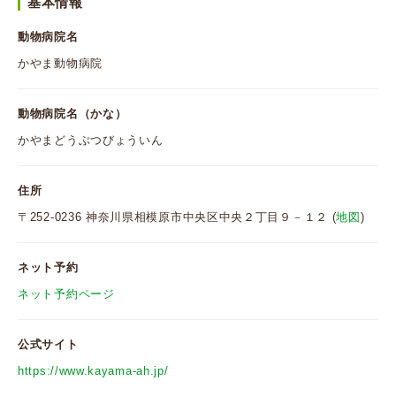
基本情報
動物病院名
かやま動物病院
動物病院名（かな）
かやまどうぶつびょういん
住所
〒252-0236 神奈川県相模原市中央区中央２丁目９－１２ (
地図
)
ネット予約
ネット予約ページ
公式サイト
https://www.kayama-ah.jp/