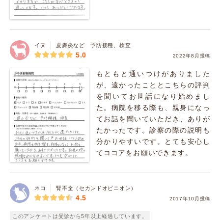
イヌ
皮膚炎など 予防接種、検査
5.0
2022年8月投稿
もともと通いつけがありました
が、遠かったこととこちらの評判
を聞いてお世話になり始めまし
た。病院を移る際も、親身になっ
てお話を聞いていただき、ありが
たかったです。診察の際の説明も
分かりやすいです。とても安心し
てココアをお願いできます。
ネコ
腎不全（セカンドオピニオン）
4.5
2017年10月投稿
このアンケートは受診から5年以上経過しています。