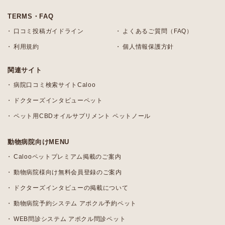
TERMS・FAQ
口コミ投稿ガイドライン
よくあるご質問（FAQ）
利用規約
個人情報保護方針
関連サイト
病院口コミ検索サイトCaloo
ドクターズインタビューペット
ペット用CBDオイルサプリメント ペットノール
動物病院向けMENU
Calooペットプレミアム掲載のご案内
動物病院様向け無料会員登録のご案内
ドクターズインタビューの掲載について
動物病院予約システム アポクル予約ペット
WEB問診システム アポクル問診ペット