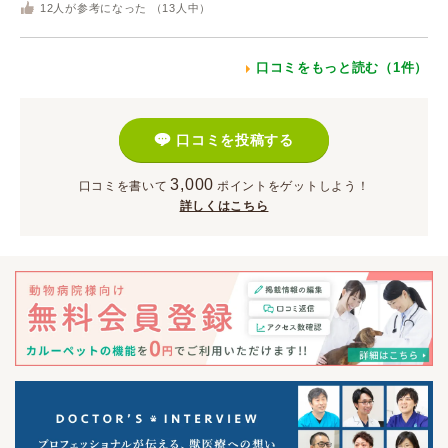
12
人が参考になった （
13
人中）
口コミをもっと読む（1件）
口コミを投稿する
3,000
口コミを書いて
ポイント
をゲットしよう！
詳しくはこちら