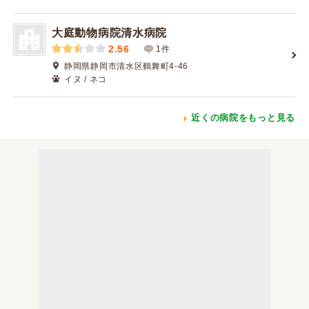
大庭動物病院清水病院
2.56
1件
静岡県静岡市清水区鶴舞町4-46
イヌ / ネコ
近くの病院をもっと見る