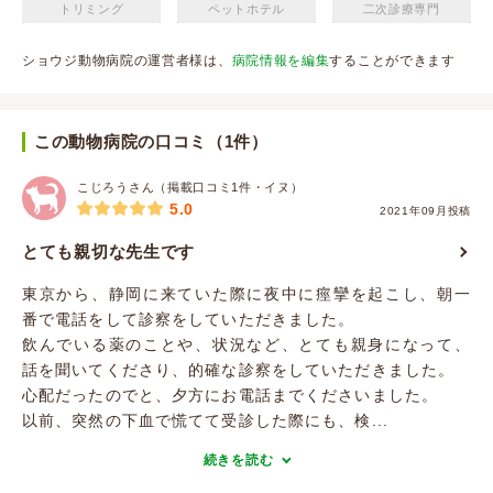
トリミング
ペットホテル
二次診療専門
ショウジ動物病院の運営者様は、
病院情報を編集
することができます
この動物病院の口コミ（1件）
こじろうさん（掲載口コミ1件・イヌ）
5.0
2021年09月投稿
とても親切な先生です
東京から、静岡に来ていた際に夜中に痙攣を起こし、朝一
番で電話をして診察をしていただきました。
飲んでいる薬のことや、状況など、とても親身になって、
話を聞いてくださり、的確な診察をしていただきました。
心配だったのでと、夕方にお電話までくださいました。
以前、突然の下血で慌てて受診した際にも、検...
続きを読む