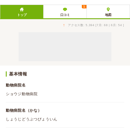
1
トップ
口コミ
地図
↑
アクセス数: 5,394 [7月: 68 | 6月: 54 ]
基本情報
動物病院名
ショウジ動物病院
動物病院名（かな）
しょうじどうぶつびょういん