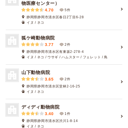
物医療センター）
4.70
5件
静岡県静岡市清水区春日2丁目6-28
イヌ / ネコ
狐ケ崎動物病院
3.77
2件
静岡県静岡市清水区有東坂2-278-4
イヌ / ネコ / ウサギ / ハムスター / フェレット / 鳥
山下動物病院
3.65
2件
静岡県静岡市清水区堂林2-16-25
イヌ / ネコ
ディディ動物病院
3.40
1件
静岡県静岡市清水区渋川1-8-14
イヌ / ネコ