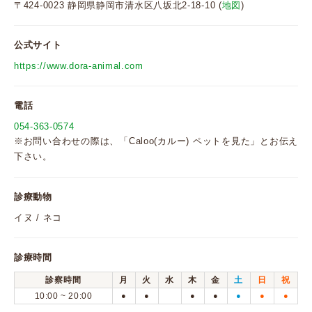
〒424-0023 静岡県静岡市清水区八坂北2-18-10 (
地図
)
公式サイト
https://www.dora-animal.com
電話
054-363-0574
※お問い合わせの際は、「Caloo(カルー) ペットを見た」とお伝え
下さい。
診療動物
イヌ / ネコ
診療時間
診察時間
月
火
水
木
金
土
日
祝
10:00 ~ 20:00
●
●
●
●
●
●
●