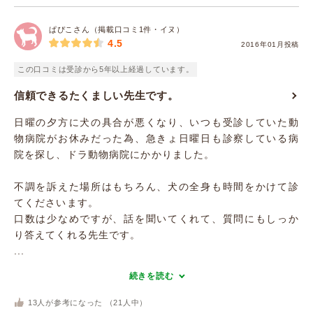
ぱぴこさん（掲載口コミ1件・イヌ）
4.5
2016年01月投稿
この口コミは受診から5年以上経過しています。
信頼できるたくましい先生です。
日曜の夕方に犬の具合が悪くなり、いつも受診していた動
物病院がお休みだった為、急きょ日曜日も診察している病
院を探し、ドラ動物病院にかかりました。
不調を訴えた場所はもちろん、犬の全身も時間をかけて診
てくださいます。
口数は少なめですが、話を聞いてくれて、質問にもしっか
り答えてくれる先生です。
...
続きを読む
13
人が参考になった （
21
人中）