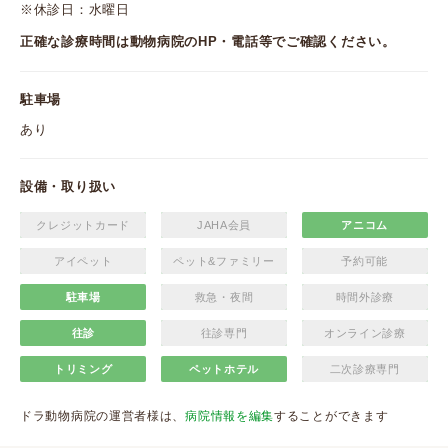
※休診日：水曜日
正確な診療時間は動物病院のHP・電話等でご確認ください。
駐車場
あり
設備・取り扱い
クレジットカード
JAHA会員
アニコム
アイペット
ペット&ファミリー
予約可能
駐車場
救急・夜間
時間外診療
往診
往診専門
オンライン診療
トリミング
ペットホテル
二次診療専門
ドラ動物病院の運営者様は、
病院情報を編集
することができます