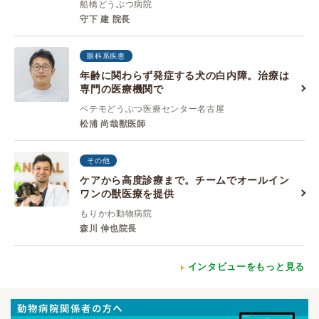
船橋どうぶつ病院
守下 建 院長
眼科系疾患
年齢に関わらず発症する犬の白内障。治療は
専門の医療機関で
ペテモどうぶつ医療センター名古屋
松浦 尚哉獣医師
その他
ケアから高度診療まで。チームでオールイン
ワンの獣医療を提供
もりかわ動物病院
森川 伸也院長
インタビューをもっと見る