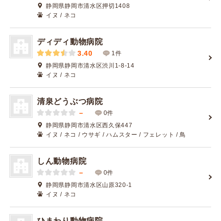
静岡県静岡市清水区押切1408
イヌ / ネコ
ディディ動物病院
3.40
1件
静岡県静岡市清水区渋川1-8-14
イヌ / ネコ
清泉どうぶつ病院
－
0件
静岡県静岡市清水区西久保447
イヌ / ネコ / ウサギ / ハムスター / フェレット / 鳥
しん動物病院
－
0件
静岡県静岡市清水区山原320-1
イヌ / ネコ
ひまわり動物病院