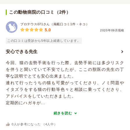
この動物病院の口コミ（2件）
プロテウス071さん（掲載口コミ1件・ネコ）
5.0
2020年09月投稿
この口コミは受診から5年以上経過しています。
安心できる先生
今回、猫の去勢手術を行った際、去勢手術には多少リスク
を伴うと聞いていて不安でしたが、ここの獣医の先生の丁
寧な説明でとても安心出来ました。
連れて行ったうちの猫も可愛がってくださり、ノミ問題や
イタズラをする猫の行動等色々と相談に乗ってくださり、
アドバイスをしていただきました。
定期的にハガキが...
続きを読む
0
人が参考になった （
4
人中）