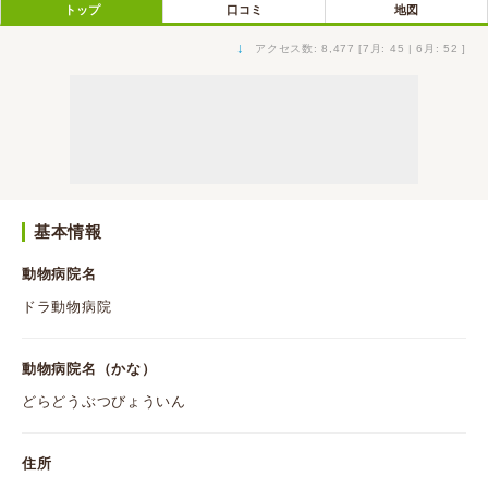
トップ
口コミ
地図
↓
アクセス数: 8,477 [7月: 45 | 6月: 52 ]
基本情報
動物病院名
ドラ動物病院
動物病院名（かな）
どらどうぶつびょういん
住所