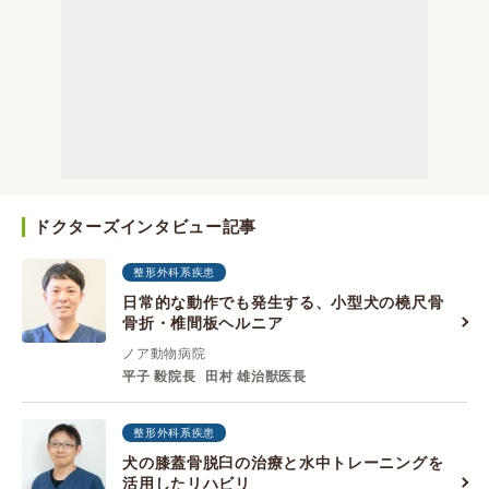
ドクターズインタビュー記事
整形外科系疾患
日常的な動作でも発生する、小型犬の橈尺骨
骨折・椎間板ヘルニア
ノア動物病院
平子 毅院長
田村 雄治獣医長
整形外科系疾患
犬の膝蓋骨脱臼の治療と水中トレーニングを
活用したリハビリ