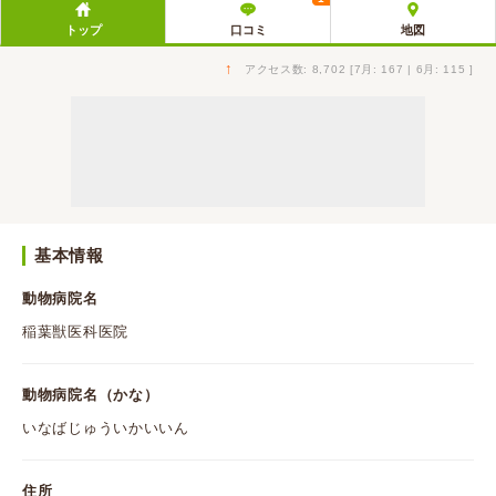
トップ
口コミ
地図
↑
アクセス数: 8,702 [7月: 167 | 6月: 115 ]
基本情報
動物病院名
稲葉獣医科医院
動物病院名（かな）
いなばじゅういかいいん
住所