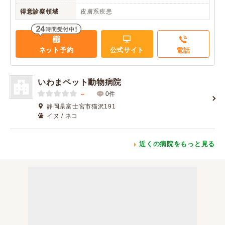
得意診察領域
皮膚系疾患
ネット予約
公式サイト
電話
いわまペット動物病院
－
0件
静岡県富士宮市猫沢191
イヌ / ネコ
近くの病院をもっと見る