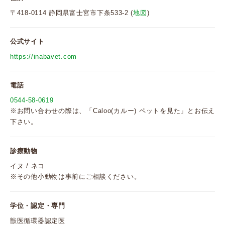
〒418-0114 静岡県富士宮市下条533-2 (
地図
)
公式サイト
https://inabavet.com
電話
0544-58-0619
※お問い合わせの際は、「Caloo(カルー) ペットを見た」とお伝え
下さい。
診療動物
イヌ / ネコ
※その他小動物は事前にご相談ください。
学位・認定・専門
獣医循環器認定医