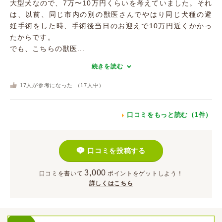
大型犬なので、7万〜10万円くらいを考えていました。それ
は、以前、同じ市内の別の獣医さんでやはり同じ犬種の避
妊手術をした時、手術後当日のお迎えで10万円近くかかっ
たからです。
でも、こちらの獣医...
続きを読む
17
人が参考になった （
17
人中）
口コミをもっと読む（1件）
口コミを投稿する
3,000
口コミを書いて
ポイント
をゲットしよう！
詳しくはこちら