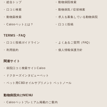
総合トップ
動物病院検索
口コミ検索
動物病気 / 症状検索
動物薬検索
求人を募集している動物病院
Calooペットとは？
口コミ投稿
TERMS・FAQ
口コミ投稿ガイドライン
よくあるご質問（FAQ）
利用規約
個人情報保護方針
関連サイト
病院口コミ検索サイトCaloo
ドクターズインタビューペット
ペット用CBDオイルサプリメント ペットノール
動物病院向けMENU
Calooペットプレミアム掲載のご案内