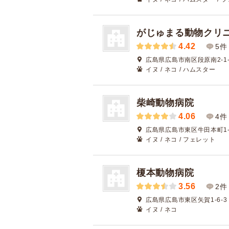
がじゅまる動物クリ
4.42
5件
広島県広島市南区段原南2-1-
イヌ / ネコ / ハムスター
柴崎動物病院
4.06
4件
広島県広島市東区牛田本町1-1
イヌ / ネコ / フェレット
榎本動物病院
3.56
2件
広島県広島市東区矢賀1-6-3
イヌ / ネコ