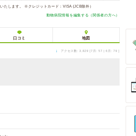
療いたします。 ※クレジットカード：VISA (JCB除外）
動物病院情報を編集する（関係者の方へ）
口コミ
地図
↓
アクセス数: 3,829 [7月: 57 | 6月: 79 ]