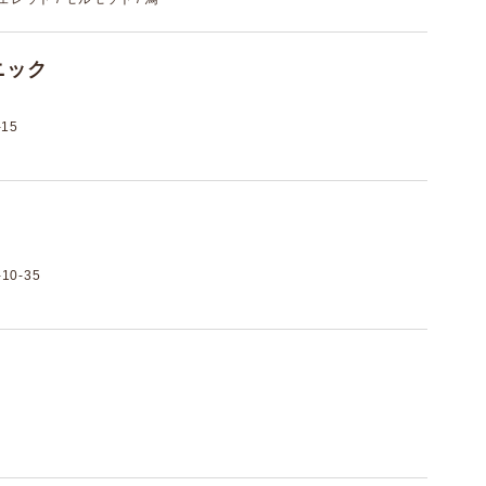
ニック
15
0-35