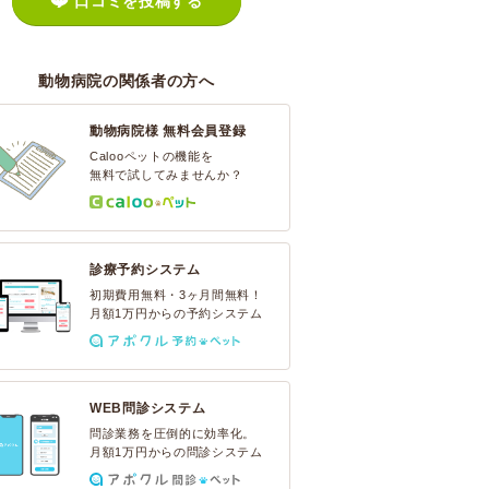
口コミを投稿する
動物病院の関係者の方へ
動物病院様 無料会員登録
Calooペットの機能を
無料で試してみませんか？
診療予約システム
初期費用無料・3ヶ月間無料！
月額1万円からの予約システム
WEB問診システム
問診業務を圧倒的に効率化。
月額1万円からの問診システム