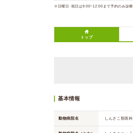
※日曜日･祝日は9:00~12:00まで予約のみ診
トップ
基本情報
動物病院名
しんさこ獣医科