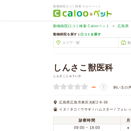
動物病院口コミ検索 カルーペット
動物病院口コミ検索
Calooペット
広島県
動物病院を探す |
口コミを探す
しんさこ獣医科
しんさこじゅういか
－
？
飼い主の
広島県広島市東区光町2-9-38
イヌ / ネコ / ウサギ / ハムスター / フェレ
診察時間
月
09:00 ~ 18:00
●