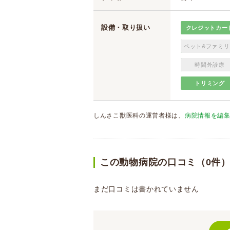
設備・取り扱い
クレジットカー
ペット&ファミリ
時間外診療
トリミング
しんさこ獣医科の運営者様は、
病院情報を編
この動物病院の口コミ（0件
まだ口コミは書かれていません