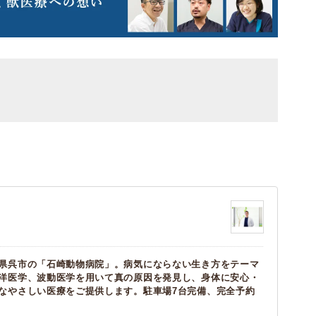
県呉市の「石崎動物病院」。病気にならない生き方をテーマ
洋医学、波動医学を用いて真の原因を発見し、身体に安心・
なやさしい医療をご提供します。駐車場7台完備、完全予約