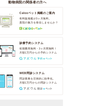
動物病院の関係者の方へ
Calooペット掲載のご案内
有料版掲載が3ヶ月無料。
貴院の魅力を発信しませんか？
診療予約システム
初期費用無料・3ヶ月間無料！
月額1万円からの予約システム
WEB問診システム
問診業務を圧倒的に効率化。
月額1万円からの問診システム