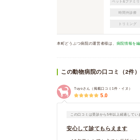
ペット&ファミリ
時間外診療
トリミング
本町どうぶつ病院の運営者様は、
病院情報を
この動物病院の口コミ（2件
Tuyoさん（掲載口コミ1件・イヌ）
5.0
この口コミは受診から5年以上経過してい
安心して診てもらえます