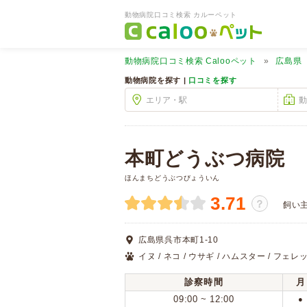
動物病院口コミ検索 カルーペット
動物病院口コミ検索
Calooペット
広島県
動物病院を探す |
口コミを探す
本町どうぶつ病院
ほんまちどうぶつびょういん
3.71
？
飼い
広島県呉市本町1-10
イヌ / ネコ / ウサギ / ハムスター / フェレッ
診察時間
月
09:00 ~ 12:00
●