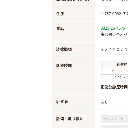
住所
〒737-0032 
電話
0823-26-7676
※お問い合わせ
診療動物
イヌ / ネコ / 
診察時
診療時間
09:00 ~ 
16:00 ~ 
正確な診療時間
駐車場
あり
設備・取り扱い
クレジットカー