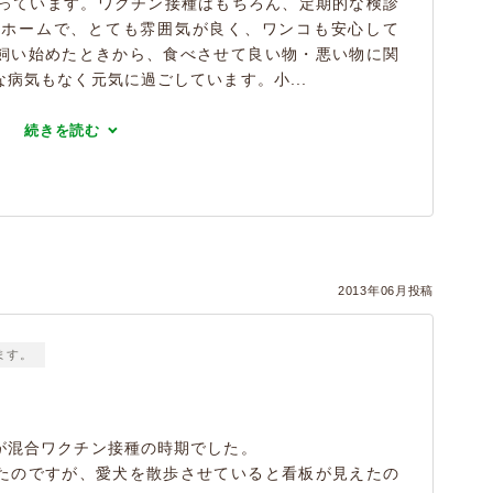
っています。ワクチン接種はもちろん、定期的な検診
トホームで、とても雰囲気が良く、ワンコも安心して
飼い始めたときから、食べさせて良い物・悪い物に関
病気もなく元気に過ごしています。小...
続きを読む
2013年06月投稿
ます。
が混合ワクチン接種の時期でした。
たのですが、愛犬を散歩させていると看板が見えたの