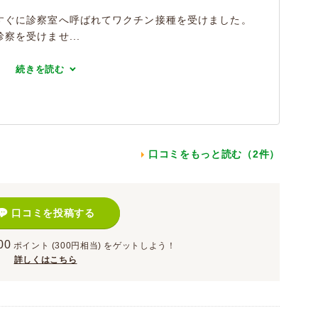
すぐに診察室へ呼ばれてワクチン接種を受けました。
察を受けませ...
続きを読む
口コミをもっと読む（2件）
口コミを投稿する
00
ポイント
(300円相当)
をゲットしよう！
詳しくはこちら