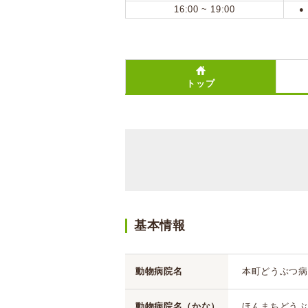
16:00 ~ 19:00
●
トップ
基本情報
動物病院名
本町どうぶつ病
動物病院名（かな）
ほんまちどうぶ