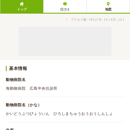
トップ
口コミ
地図
↑
アクセス数: 703 [7月: 15 | 6月: 14 ]
基本情報
動物病院名
海動物病院 広島中央往診所
動物病院名（かな）
かいどうぶつびょういん ひろしまちゅうおうおうしんしょ