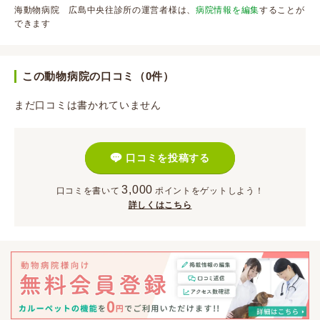
海動物病院 広島中央往診所の運営者様は、
病院情報を編集
することが
できます
この動物病院の口コミ（0件）
まだ口コミは書かれていません
口コミを投稿する
3,000
口コミを書いて
ポイント
をゲットしよう！
詳しくはこちら