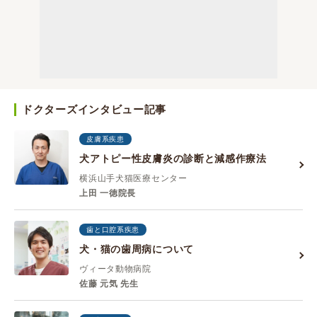
ドクターズインタビュー記事
皮膚系疾患
犬アトピー性皮膚炎の診断と減感作療法
横浜山手犬猫医療センター
上田 一徳院長
歯と口腔系疾患
犬・猫の歯周病について
ヴィータ動物病院
佐藤 元気 先生