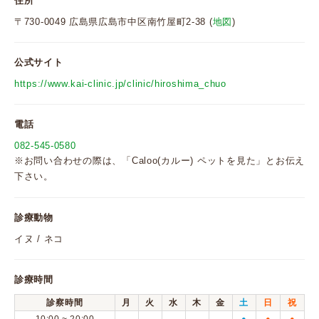
住所
〒730-0049 広島県広島市中区南竹屋町2-38 (
地図
)
公式サイト
https://www.kai-clinic.jp/clinic/hiroshima_chuo
電話
082-545-0580
※お問い合わせの際は、「Caloo(カルー) ペットを見た」とお伝え
下さい。
診療動物
イヌ / ネコ
診療時間
診察時間
月
火
水
木
金
土
日
祝
●
●
●