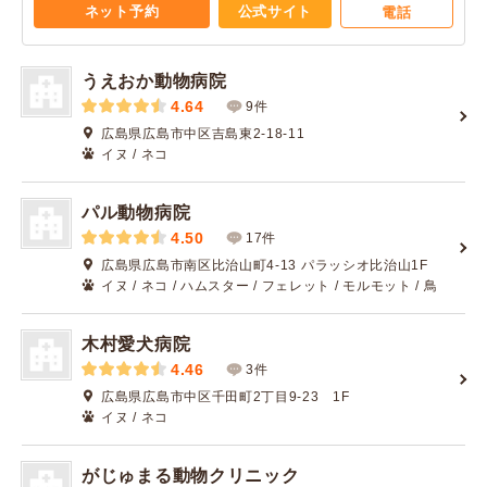
ネット予約
公式サイト
電話
うえおか動物病院
4.64
9件
広島県広島市中区吉島東2-18-11
イヌ / ネコ
パル動物病院
4.50
17件
広島県広島市南区比治山町4-13 パラッシオ比治山1F
イヌ / ネコ / ハムスター / フェレット / モルモット / 鳥
木村愛犬病院
4.46
3件
広島県広島市中区千田町2丁目9-23 1F
イヌ / ネコ
がじゅまる動物クリニック