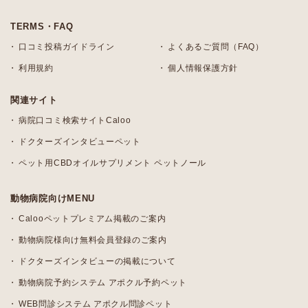
TERMS・FAQ
口コミ投稿ガイドライン
よくあるご質問（FAQ）
利用規約
個人情報保護方針
関連サイト
病院口コミ検索サイトCaloo
ドクターズインタビューペット
ペット用CBDオイルサプリメント ペットノール
動物病院向けMENU
Calooペットプレミアム掲載のご案内
動物病院様向け無料会員登録のご案内
ドクターズインタビューの掲載について
動物病院予約システム アポクル予約ペット
WEB問診システム アポクル問診ペット