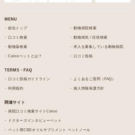
MENU
総合トップ
動物病院検索
口コミ検索
動物病気 / 症状検索
動物薬検索
求人を募集している動物病院
Calooペットとは？
口コミ投稿
TERMS・FAQ
口コミ投稿ガイドライン
よくあるご質問（FAQ）
利用規約
個人情報保護方針
関連サイト
病院口コミ検索サイトCaloo
ドクターズインタビューペット
ペット用CBDオイルサプリメント ペットノール