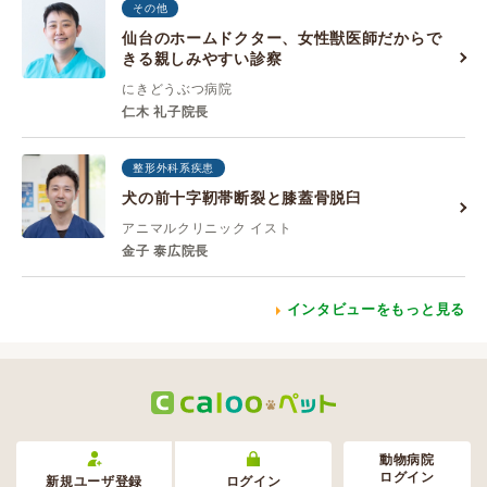
その他
仙台のホームドクター、女性獣医師だからで
きる親しみやすい診察
にきどうぶつ病院
仁木 礼子院長
整形外科系疾患
犬の前十字靭帯断裂と膝蓋骨脱臼
アニマルクリニック イスト
金子 泰広院長
インタビューをもっと見る
動物病院
ログイン
新規ユーザ登録
ログイン