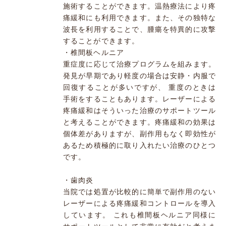
施術することができます。温熱療法により疼
痛緩和にも利用できます。また、その独特な
波長を利用することで、腫瘍を特異的に攻撃
することができます。
・椎間板ヘルニア
重症度に応じて治療プログラムを組みます。
発見が早期であり軽度の場合は安静・内服で
回復することが多いですが、 重度のときは
手術をすることもあります。レーザーによる
疼痛緩和はそういった治療のサポートツール
と考えることができます。疼痛緩和の効果は
個体差がありますが、副作用もなく即効性が
あるため積極的に取り入れたい治療のひとつ
です。
・歯肉炎
当院では処置が比較的に簡単で副作用のない
レーザーによる疼痛緩和コントロールを導入
しています。 これも椎間板ヘルニア同様に