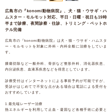
広島市の『konomi動物病院』、犬・猫・ウサギ・ハ
ムスター・モルモット対応、平日・日曜・祝日も19時
半まで診療、夜間診察・往診、トリミング・ペットホ
テル完備
広島市の『konomi動物病院』は犬・猫・ウサギ・ハムスタ
ー・モルモットを対象に外科・内科全般に治療をしていま
す。
腫瘍切除など一般外科、骨折など整形外科、消化器疾患、
内分泌疾患、血液系疾患などを得意としています。
診療受付はインターネットによる事前予約が可能ですが、
受診がはじめてで不安な点がある場合は電話による受付を
おすすめしています。
1.最先端レーザー治療
熱エネルギーを利用して止血・凝固など各種手術に必要と