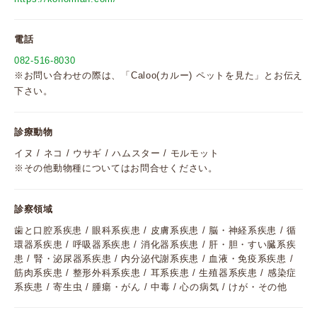
電話
082-516-8030
※お問い合わせの際は、「Caloo(カルー) ペットを見た」とお伝え
下さい。
診療動物
イヌ / ネコ / ウサギ / ハムスター / モルモット
※その他動物種についてはお問合せください。
診察領域
歯と口腔系疾患 / 眼科系疾患 / 皮膚系疾患 / 脳・神経系疾患 / 循
環器系疾患 / 呼吸器系疾患 / 消化器系疾患 / 肝・胆・すい臓系疾
患 / 腎・泌尿器系疾患 / 内分泌代謝系疾患 / 血液・免疫系疾患 /
筋肉系疾患 / 整形外科系疾患 / 耳系疾患 / 生殖器系疾患 / 感染症
系疾患 / 寄生虫 / 腫瘍・がん / 中毒 / 心の病気 / けが・その他