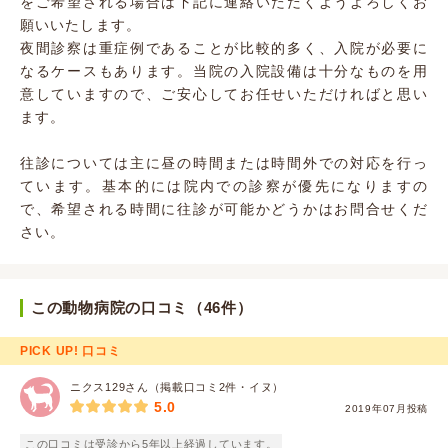
をご希望される場合は下記に連絡いただくようよろしくお
願いいたします。
夜間診察は重症例であることが比較的多く、入院が必要に
なるケースもあります。当院の入院設備は十分なものを用
意していますので、ご安心してお任せいただければと思い
ます。
往診については主に昼の時間または時間外での対応を行っ
ています。基本的には院内での診察が優先になりますの
で、希望される時間に往診が可能かどうかはお問合せくだ
さい。
この動物病院の口コミ（46件）
PICK UP! 口コミ
ニクス129さん（掲載口コミ2件・イヌ）
5.0
2019年07月投稿
この口コミは受診から5年以上経過しています。