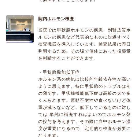
院内ホルモン検査
当院では甲状腺ホルモンの疾患、副腎皮質ホ
ルモンの疾患など代表的なものに対処すべく
検査機器を導入しています。検査結果は即日
判明するため、その場で個体にあった投薬量
を判断することができます。
・甲状腺機能低下症
ホルモン系の病気は比較的年齢依存性が高い
ように思えます。特に甲状腺のトラブルはそ
の類です。甲状腺機能低下症は高齢の犬で多
くみられます。運動不耐性や食べないけど体
重が減らないなど。低下しているものに対し
ては 単純に補充すればよいのでホルモン剤
の投与を考えます。その際に血中ホルモン濃
度が重要になるので、定期的な検査が必要に
なります。