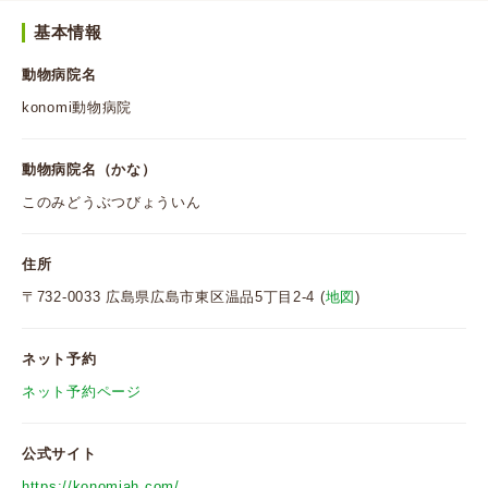
基本情報
動物病院名
konomi動物病院
動物病院名（かな）
このみどうぶつびょういん
住所
〒732-0033 広島県広島市東区温品5丁目2-4 (
地図
)
ネット予約
ネット予約ページ
公式サイト
https://konomiah.com/