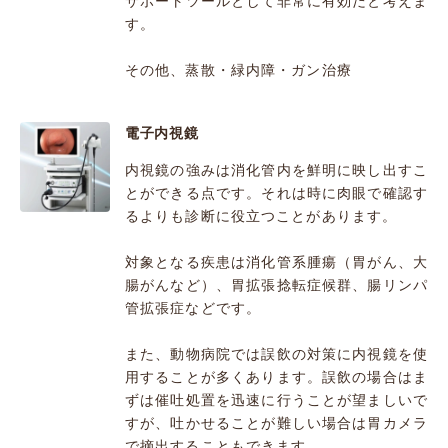
サポートツールとして非常に有効だと考えま
す。
その他、蒸散・緑内障・ガン治療
電子内視鏡
内視鏡の強みは消化管内を鮮明に映し出すこ
とができる点です。それは時に肉眼で確認す
るよりも診断に役立つことがあります。
対象となる疾患は消化管系腫瘍（胃がん、大
腸がんなど）、胃拡張捻転症候群、腸リンパ
管拡張症などです。
また、動物病院では誤飲の対策に内視鏡を使
用することが多くあります。誤飲の場合はま
ずは催吐処置を迅速に行うことが望ましいで
すが、吐かせることが難しい場合は胃カメラ
で摘出することもできます。