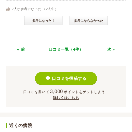
2
人が参考になった （
2
人中）
参考になった！
参考にならなかった
« 前
口コミ一覧（4件）
次
»
口コミを投稿する
3,000
口コミを書いて
ポイント
をゲットしよう！
詳しくはこちら
近くの病院