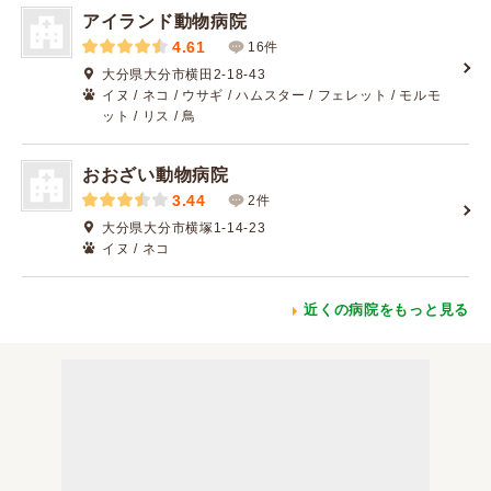
アイランド動物病院
4.61
16件
大分県大分市横田2-18-43
イヌ / ネコ / ウサギ / ハムスター / フェレット / モルモ
ット / リス / 鳥
おおざい動物病院
3.44
2件
大分県大分市横塚1-14-23
イヌ / ネコ
近くの病院をもっと見る