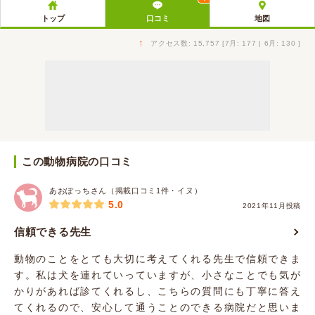
トップ
口コミ
地図
↑
アクセス数: 15,757 [7月: 177 | 6月: 130 ]
この動物病院の口コミ
あおぽっちさん（掲載口コミ1件・イヌ）
5.0
2021年11月投稿
信頼できる先生
動物のことをとても大切に考えてくれる先生で信頼できま
す。私は犬を連れていっていますが、小さなことでも気が
かりがあれば診てくれるし、こちらの質問にも丁寧に答え
てくれるので、安心して通うことのできる病院だと思いま