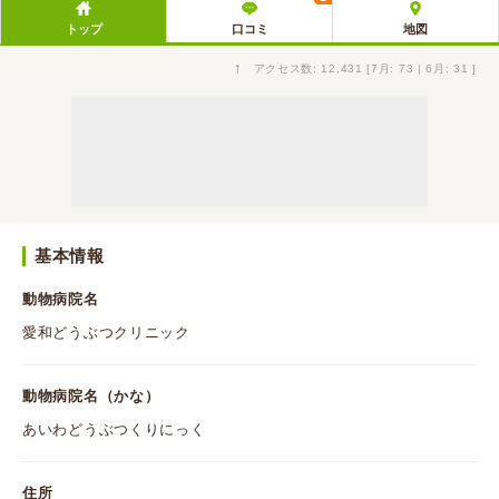
トップ
口コミ
地図
↑
アクセス数: 12,431 [7月: 73 | 6月: 31 ]
基本情報
動物病院名
愛和どうぶつクリニック
動物病院名（かな）
あいわどうぶつくりにっく
住所