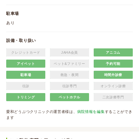
駐車場
あり
設備・取り扱い
クレジットカード
JAHA会員
アニコム
アイペット
ペット&ファミリー
予約可能
駐車場
救急・夜間
時間外診療
往診
往診専門
オンライン診療
トリミング
ペットホテル
二次診療専門
愛和どうぶつクリニックの運営者様は、
病院情報を編集
することができ
ます