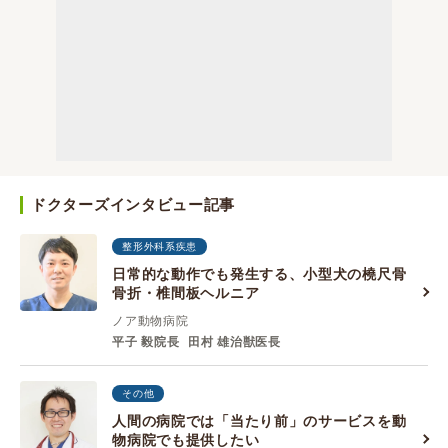
ドクターズインタビュー記事
整形外科系疾患
日常的な動作でも発生する、小型犬の橈尺骨
骨折・椎間板ヘルニア
ノア動物病院
平子 毅院長
田村 雄治獣医長
その他
人間の病院では「当たり前」のサービスを動
物病院でも提供したい