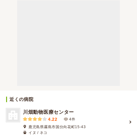
近くの病院
川畑動物医療センター
4.22
4件
鹿児島県霧島市国分向花町15-43
イヌ / ネコ