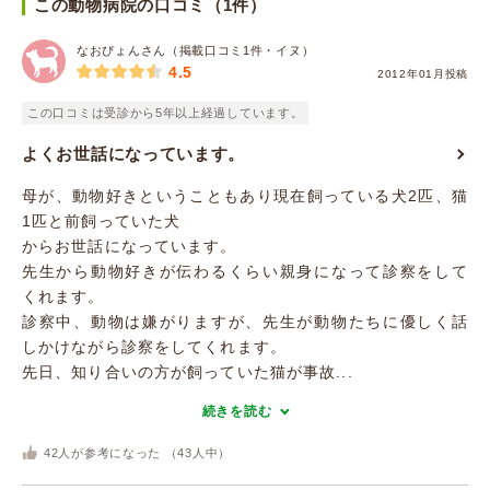
この動物病院の口コミ（1件）
なおぴょんさん（掲載口コミ1件・イヌ）
4.5
2012年01月投稿
この口コミは受診から5年以上経過しています。
よくお世話になっています。
母が、動物好きということもあり現在飼っている犬2匹、猫
1匹と前飼っていた犬
からお世話になっています。
先生から動物好きが伝わるくらい親身になって診察をして
くれます。
診察中、動物は嫌がりますが、先生が動物たちに優しく話
しかけながら診察をしてくれます。
先日、知り合いの方が飼っていた猫が事故...
続きを読む
42
人が参考になった （
43
人中）