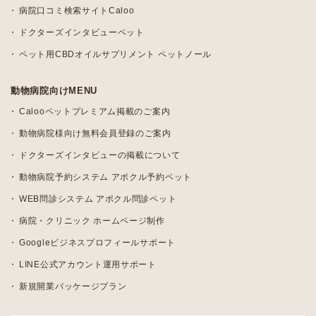
病院口コミ検索サイトCaloo
ドクターズインタビューペット
ペット用CBDオイルサプリメント ペットノール
動物病院向けMENU
Calooペットプレミアム掲載のご案内
動物病院様向け無料会員登録のご案内
ドクターズインタビューの掲載について
動物病院予約システム アポクル予約ペット
WEB問診システム アポクル問診ペット
病院・クリニック ホームページ制作
Googleビジネスプロフィールサポート
LINE公式アカウント運用サポート
新規開業パッケージプラン