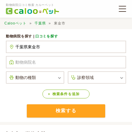
動物病院口コミ検索 カルーペット
Calooペット
千葉県
東金市
動物病院を探す |
口コミを探す
動物病院検索
口コミ検索
Calooペットとは？
検索
条件
を
追加
検索する
口コミ投稿