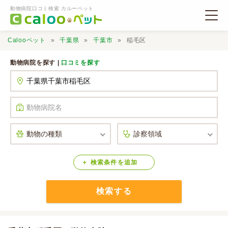
動物病院口コミ検索 カルーペット
Calooペット
千葉県
千葉市
稲毛区
動物病院を探す |
口コミを探す
動物病院検索
口コミ検索
Calooペットとは？
検索
条件
を
追加
検索する
口コミ投稿