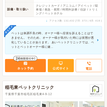
クレジットカード / アニコム / アイペット / 駐
設備・取り扱い
車場 / 救急・夜間 / 時間外診療 / 往診 / トリミ
ング / ペットホテル
↓
アクセス数: 132,432 [7月: 373 | 6月: 416 ]
オススメ
ペットは体調不良の時、オーナー様へ症状を訴えることはで
きません。 そのため、オーナー様が気付いた時には状態が悪
化していることがあります。 あいペットクリニックでは、ペ
ットとペットオーナー様に健...
ネット予約
公式サイト
電話
稲毛東ペットクリニック
千葉県千葉市稲毛区稲毛東4-9-12