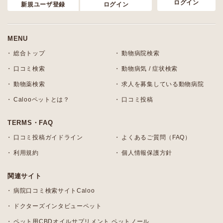
ログイン
新規ユーザ登録
ログイン
MENU
総合トップ
動物病院検索
口コミ検索
動物病気 / 症状検索
動物薬検索
求人を募集している動物病院
Calooペットとは？
口コミ投稿
TERMS・FAQ
口コミ投稿ガイドライン
よくあるご質問（FAQ）
利用規約
個人情報保護方針
関連サイト
病院口コミ検索サイトCaloo
ドクターズインタビューペット
ペット用CBDオイルサプリメント ペットノール