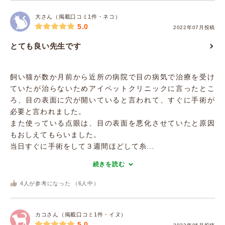
大さん（掲載口コミ1件・ネコ）
5.0
2022年07月投稿
とても良い先生です
飼い猫が数か月前から近所の病院で目の病気で治療を受け
ていたが治らないためアイペットクリニックに言ったとこ
ろ、目の表面に穴が開いていると言われて、すぐに手術が
必要と言われました。
また使っている点眼は、目の表面を悪化させていたと原因
もおしえてもらいました。
当日すぐに手術をして３週間ほどして糸...
続きを読む
4
人が参考になった （
6
人中）
カコさん（掲載口コミ1件・イヌ）
5.0