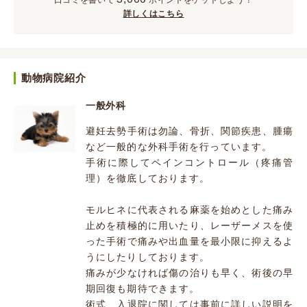
口コミを書いて
ポイント
をゲットしよう！
詳しくはこちら
動物病院紹介
一般外科
避妊去勢手術は勿論、骨折、関節疾患、腫瘍
など一般的な外科手術を行っています。
手術に際してペインコントロール（疼痛管
理）を徹底しております。
モルヒネに代表される麻薬を始めとした痛み
止めを積極的に用いたり、レーザーメスを使
った手術で痛みや出血量を最小限に抑えるよ
うにしたりしております。
痛みが少なければ傷の治りも早く、術後の早
期回復も期待できます。
術式、入退院に関しては事前に詳しい説明を