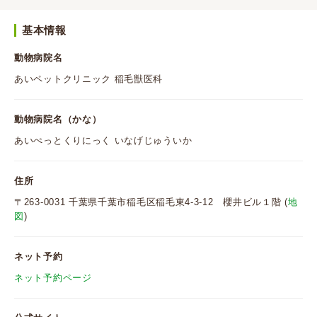
基本情報
動物病院名
あいペットクリニック 稲毛獣医科
動物病院名（かな）
あいぺっとくりにっく いなげじゅういか
住所
〒263-0031 千葉県千葉市稲毛区稲毛東4-3-12 櫻井ビル１階 (
地
図
)
ネット予約
ネット予約ページ