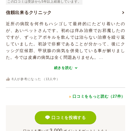
この口コミは受診から5年以上経過しています。
信頼出来るクリニック
近所の病院を何件もハシゴして最終的にたどり着いたの
が、あいペットさんです。初めは痒み治療でお邪魔したの
ですが、ずっとアポキルを飲んでは治らない治療を繰り返
していました。初診で疥癬であることが分かって、後にク
ッシグ症候郡、甲状腺の病気を併発している事が解りまし
た。今では皮膚の病気は全く問題ありません。...
続きを読む
8
人が参考になった （
13
人中）
口コミをもっと読む（27件）
口コミを投稿する
3,000