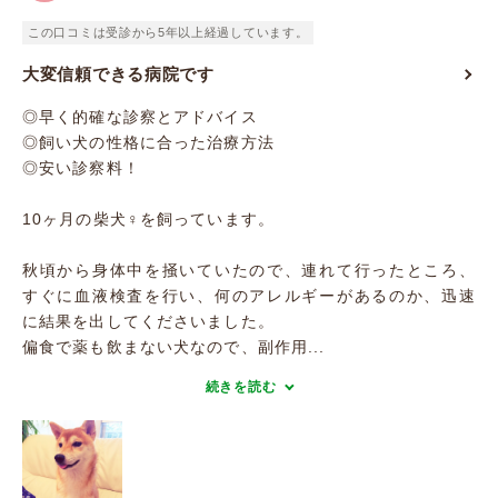
この口コミは受診から5年以上経過しています。
大変信頼できる病院です
◎早く的確な診察とアドバイス
◎飼い犬の性格に合った治療方法
◎安い診察料！
10ヶ月の柴犬♀を飼っています。
秋頃から身体中を掻いていたので、連れて行ったところ、
すぐに血液検査を行い、何のアレルギーがあるのか、迅速
に結果を出してくださいました。
偏食で薬も飲まない犬なので、副作用...
続きを読む