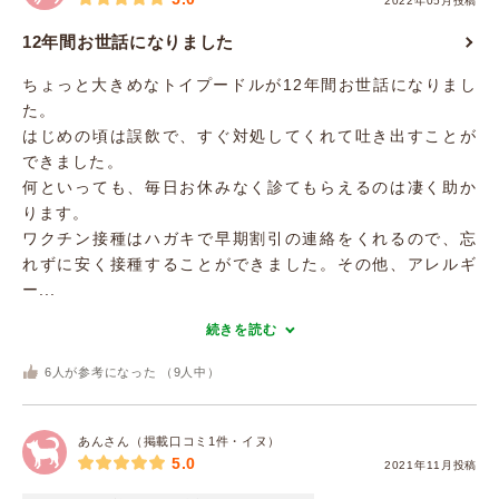
2022年05月投稿
12年間お世話になりました
ちょっと大きめなトイプードルが12年間お世話になりまし
た。
はじめの頃は誤飲で、すぐ対処してくれて吐き出すことが
できました。
何といっても、毎日お休みなく診てもらえるのは凄く助か
ります。
ワクチン接種はハガキで早期割引の連絡をくれるので、忘
れずに安く接種することができました。その他、アレルギ
ー...
続きを読む
6
人が参考になった （
9
人中）
あんさん（掲載口コミ1件・イヌ）
5.0
2021年11月投稿