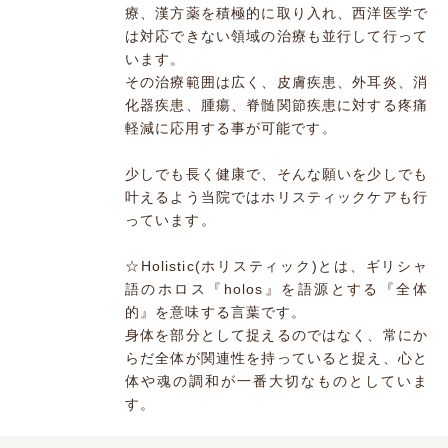
療、漢方薬を積極的に取り入れ、西洋医学で
は対応できない領域の治療も並行して行って
います。
その治療範囲は広く、皮膚疾患、外耳炎、消
化器疾患、腫瘍、脊髄関節疾患に対する疼痛
軽減に応用する事が可能です。
少しでも長く健康で、そんな願いを少しでも
叶えるよう当院ではホリスティックケアも行
っています。
☆Holistic(ホリスティック)とは、ギリシャ
語のホロス『holos』を語源とする『全体
的』を意味する言葉です。
身体を部分として捉えるのではなく、常にか
らだ全体が関連性を持っていると捉え、心と
体や魂の調和が一番大切なものとしていま
す。