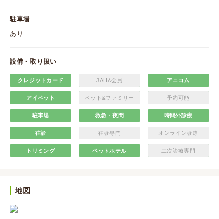
駐車場
あり
設備・取り扱い
クレジットカード
JAHA会員
アニコム
アイペット
ペット&ファミリー
予約可能
駐車場
救急・夜間
時間外診療
往診
往診専門
オンライン診療
トリミング
ペットホテル
二次診療専門
地図