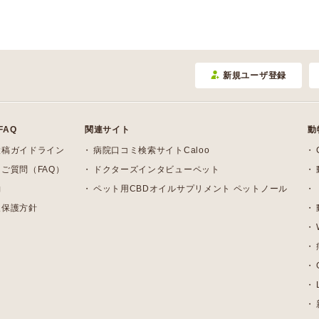
新規ユーザ登録
FAQ
関連サイト
動
投稿ガイドライン
病院口コミ検索サイトCaloo
ご質問（FAQ）
ドクターズインタビューペット
約
ペット用CBDオイルサプリメント ペットノール
報保護方針