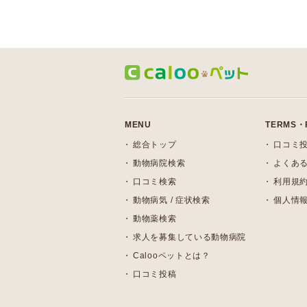
MENU
TERMS・
総合トップ
口コミ
動物病院検索
よくある
口コミ検索
利用規
動物病気 / 症状検索
個人情
動物薬検索
求人を募集している動物病院
Calooペットとは？
口コミ投稿