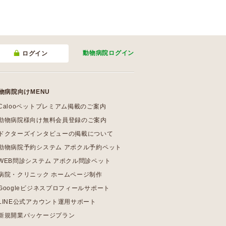
動物病院
ログイン
ログイン
物病院向けMENU
Calooペットプレミアム掲載のご案内
動物病院様向け無料会員登録のご案内
ドクターズインタビューの掲載について
動物病院予約システム アポクル予約ペット
WEB問診システム アポクル問診ペット
病院・クリニック ホームページ制作
Googleビジネスプロフィールサポート
LINE公式アカウント運用サポート
新規開業パッケージプラン