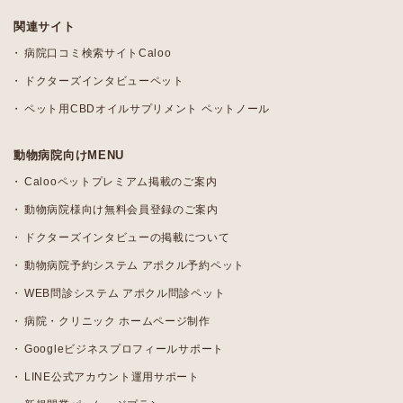
関連サイト
病院口コミ検索サイトCaloo
ドクターズインタビューペット
ペット用CBDオイルサプリメント ペットノール
動物病院向けMENU
Calooペットプレミアム掲載のご案内
動物病院様向け無料会員登録のご案内
ドクターズインタビューの掲載について
動物病院予約システム アポクル予約ペット
WEB問診システム アポクル問診ペット
病院・クリニック ホームページ制作
Googleビジネスプロフィールサポート
LINE公式アカウント運用サポート