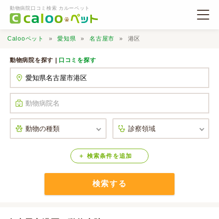
動物病院口コミ検索 カルーペット
Calooペット
愛知県
名古屋市
港区
動物病院を探す |
口コミを探す
動物病院検索
口コミ検索
Calooペットとは？
検索
条件
を
追加
検索する
口コミ投稿