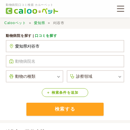
動物病院口コミ検索 カルーペット
Calooペット
愛知県
刈谷市
動物病院を探す |
口コミを探す
動物病院検索
口コミ検索
Calooペットとは？
検索
条件
を
追加
検索する
口コミ投稿