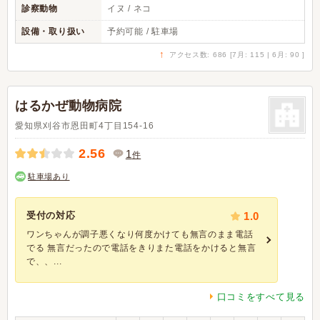
診察動物
イヌ / ネコ
設備・取り扱い
予約可能 / 駐車場
↑
アクセス数: 686 [7月: 115 | 6月: 90 ]
はるかぜ動物病院
愛知県刈谷市恩田町4丁目154-16
2.56
1
件
駐車場あり
受付の対応
1.0
ワンちゃんが調子悪くなり何度かけても無言のまま電話
でる 無言だったので電話をきりまた電話をかけると無言
で、、...
口コミをすべて見る