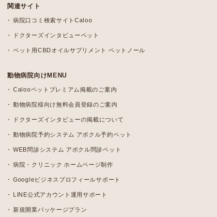
関連サイト
病院口コミ検索サイトCaloo
ドクターズインタビューペット
ペット用CBDオイルサプリメント ペットノール
動物病院向けMENU
Calooペットプレミアム掲載のご案内
動物病院様向け無料会員登録のご案内
ドクターズインタビューの掲載について
動物病院予約システム アポクル予約ペット
WEB問診システム アポクル問診ペット
病院・クリニック ホームページ制作
Googleビジネスプロフィールサポート
LINE公式アカウント運用サポート
新規開業パッケージプラン