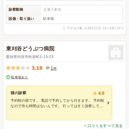
診察動物
イヌ / ネコ
設備・取り扱い
駐車場
↓
アクセス数: 3,823 [7月: 24 | 6月: 47 ]
東刈谷どうぶつ病院
愛知県刈谷市松栄町2-15-23
3.19
1
件
駐車場あり
猫の診察
4.0
予約制の様です。 電話で予約してから行きます。 予約制
なので待ち時間はないんです。 行ってはすぐ診察して...
口コミをすべて見る