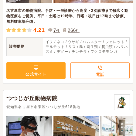
名古屋市の動物病院。予防・一般診療から高度・2次診療まで幅広く動
物医療をご提供。平日・土曜は19時半、日曜・祝日は17時まで診療。
無料駐車場完備。
4.21
7
266
件
件
イヌ / ネコ / ウサギ / ハムスター / フェレット /
診察動物
モルモット / リス / 鳥 / 両生類 / 爬虫類 / ハリネ
ズミ / デグー / チンチラ / フクロモモンガ
公式サイト
電話
つつじが丘動物病院
愛知県名古屋市名東区つつじが丘618番地