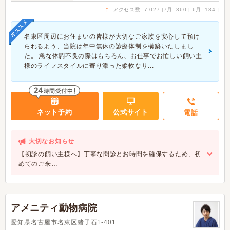
↑
アクセス数: 7,027 [7月: 360 | 6月: 184 ]
オススメ
名東区周辺にお住まいの皆様が大切なご家族を安心して預け
られるよう、当院は年中無休の診療体制を構築いたしまし
た。 急な体調不良の際はもちろん、お仕事でお忙しい飼い主
様のライフスタイルに寄り添った柔軟なサ...
ネット予約
公式サイト
電話
大切なお知らせ
【初診の飼い主様へ】丁寧な問診とお時間を確保するため、初
めてのご来…
アメニティ動物病院
愛知県名古屋市名東区猪子石1-401