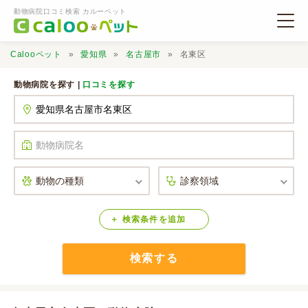
動物病院口コミ検索 カルーペット
Calooペット
愛知県
名古屋市
名東区
動物病院を探す |
口コミを探す
動物病院検索
口コミ検索
Calooペットとは？
検索
条件
を
追加
検索する
口コミ投稿