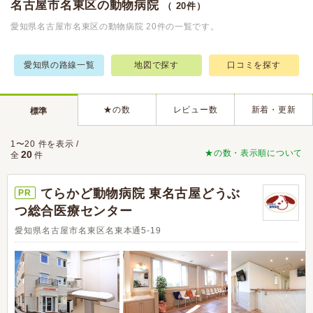
名古屋市名東区の動物病院
（ 20件）
愛知県名古屋市名東区の動物病院 20件の一覧です。
愛知県の路線一覧
地図で探す
口コミを探す
★の数
レビュー数
新着・更新
標準
1〜20 件を表示 /
★の数・表示順について
20
全
件
てらかど動物病院 東名古屋どうぶ
PR
つ総合医療センター
愛知県名古屋市名東区名東本通5-19