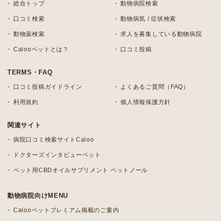
総合トップ
動物病院検索
口コミ検索
動物病気 / 症状検索
動物薬検索
求人を募集している動物病院
Calooペットとは？
口コミ投稿
TERMS・FAQ
口コミ投稿ガイドライン
よくあるご質問（FAQ）
利用規約
個人情報保護方針
関連サイト
病院口コミ検索サイトCaloo
ドクターズインタビューペット
ペット用CBDオイルサプリメント ペットノール
動物病院向けMENU
Calooペットプレミアム掲載のご案内