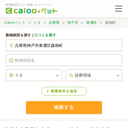
動物病院口コミ検索 カルーペット
Calooペット
イヌ
兵庫県
神戸市
東灘区
森南町
動物病院を探す |
口コミを探す
動物病院検索
口コミ検索
Calooペットとは？
検索
条件
を
追加
検索する
口コミ投稿