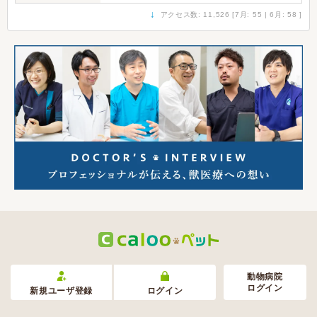
↓
アクセス数: 11,526 [7月: 55 | 6月: 58 ]
動物病院
ログイン
新規ユーザ登録
ログイン