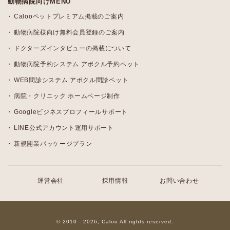
動物病院向けMENU
Calooペットプレミアム掲載のご案内
動物病院様向け無料会員登録のご案内
ドクターズインタビューの掲載について
動物病院予約システム アポクル予約ペット
WEB問診システム アポクル問診ペット
病院・クリニック ホームページ制作
Googleビジネスプロフィールサポート
LINE公式アカウント運用サポート
新規開業パッケージプラン
運営会社
採用情報
お問い合わせ
© 2010 - 2026, Caloo All rights reserved.