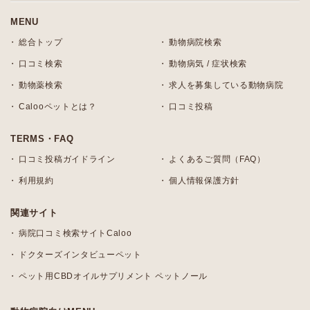
MENU
総合トップ
動物病院検索
口コミ検索
動物病気 / 症状検索
動物薬検索
求人を募集している動物病院
Calooペットとは？
口コミ投稿
TERMS・FAQ
口コミ投稿ガイドライン
よくあるご質問（FAQ）
利用規約
個人情報保護方針
関連サイト
病院口コミ検索サイトCaloo
ドクターズインタビューペット
ペット用CBDオイルサプリメント ペットノール