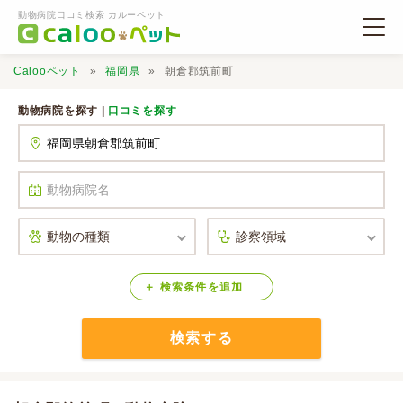
動物病院口コミ検索 カルーペット
Calooペット
福岡県
朝倉郡筑前町
動物病院を探す |
口コミを探す
動物病院検索
口コミ検索
Calooペットとは？
検索
条件
を
追加
検索する
口コミ投稿