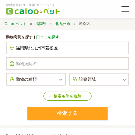
動物病院口コミ検索 カルーペット
Calooペット
福岡県
北九州市
若松区
動物病院を探す |
口コミを探す
動物病院検索
口コミ検索
Calooペットとは？
検索
条件
を
追加
検索する
口コミ投稿