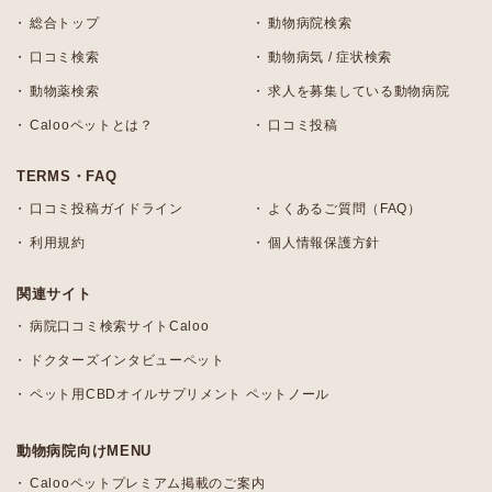
総合トップ
動物病院検索
口コミ検索
動物病気 / 症状検索
動物薬検索
求人を募集している動物病院
Calooペットとは？
口コミ投稿
TERMS・FAQ
口コミ投稿ガイドライン
よくあるご質問（FAQ）
利用規約
個人情報保護方針
関連サイト
病院口コミ検索サイトCaloo
ドクターズインタビューペット
ペット用CBDオイルサプリメント ペットノール
動物病院向けMENU
Calooペットプレミアム掲載のご案内