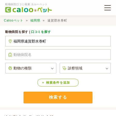
動物病院口コミ検索 カルーペット
Calooペット
福岡県
遠賀郡水巻町
動物病院を探す |
口コミを探す
動物病院検索
口コミ検索
Calooペットとは？
検索
条件
を
追加
検索する
口コミ投稿