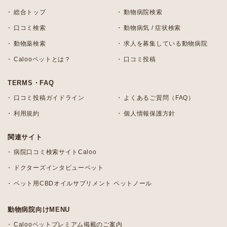
総合トップ
動物病院検索
口コミ検索
動物病気 / 症状検索
動物薬検索
求人を募集している動物病院
Calooペットとは？
口コミ投稿
TERMS・FAQ
口コミ投稿ガイドライン
よくあるご質問（FAQ）
利用規約
個人情報保護方針
関連サイト
病院口コミ検索サイトCaloo
ドクターズインタビューペット
ペット用CBDオイルサプリメント ペットノール
動物病院向けMENU
Calooペットプレミアム掲載のご案内