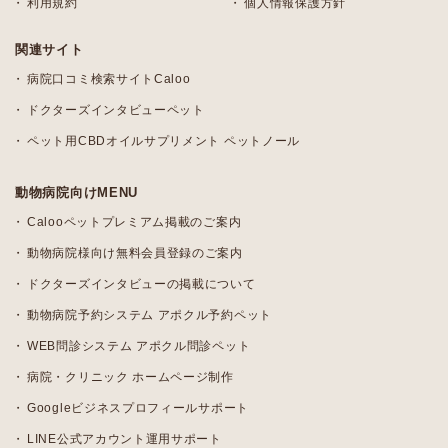
利用規約
個人情報保護方針
関連サイト
病院口コミ検索サイトCaloo
ドクターズインタビューペット
ペット用CBDオイルサプリメント ペットノール
動物病院向けMENU
Calooペットプレミアム掲載のご案内
動物病院様向け無料会員登録のご案内
ドクターズインタビューの掲載について
動物病院予約システム アポクル予約ペット
WEB問診システム アポクル問診ペット
病院・クリニック ホームページ制作
Googleビジネスプロフィールサポート
LINE公式アカウント運用サポート