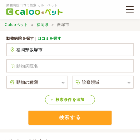
動物病院口コミ検索 カルーペット
Calooペット
福岡県
飯塚市
動物病院を探す |
口コミを探す
動物病院検索
口コミ検索
Calooペットとは？
検索
条件
を
追加
検索する
口コミ投稿