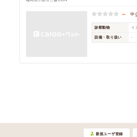
福岡県小郡市二森1684
－
診察動物
イヌ
設備・取り扱い
-
新規ユーザ登録