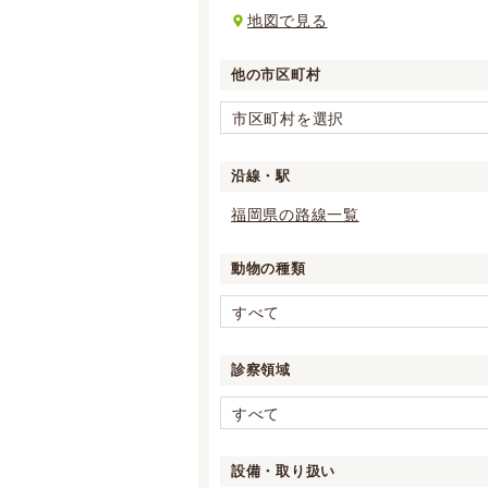
地図で見る
他の市区町村
市区町村を選択
沿線・駅
福岡県の路線一覧
動物の種類
すべて
診察領域
すべて
設備・取り扱い