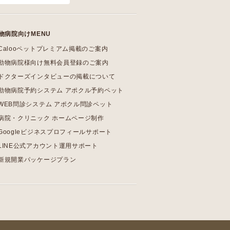
物病院向けMENU
Calooペットプレミアム掲載のご案内
動物病院様向け無料会員登録のご案内
ドクターズインタビューの掲載について
動物病院予約システム アポクル予約ペット
WEB問診システム アポクル問診ペット
病院・クリニック ホームページ制作
Googleビジネスプロフィールサポート
LINE公式アカウント運用サポート
新規開業パッケージプラン