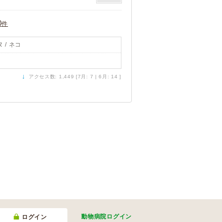
0
件
 / ネコ
↓
アクセス数: 1,449 [7月: 7 | 6月: 14 ]
動物病院
ログイン
ログイン