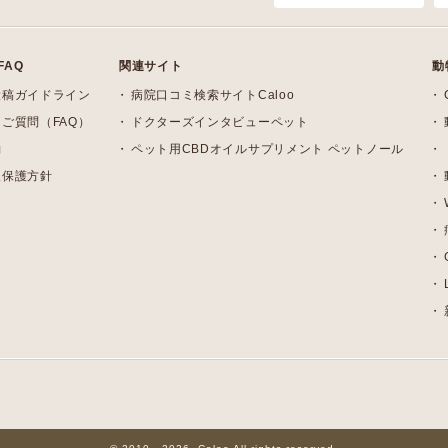
FAQ
関連サイト
動
投稿ガイドライン
病院口コミ検索サイトCaloo
ご質問（FAQ）
ドクターズインタビューペット
約
ペット用CBDオイルサプリメント ペットノール
報保護方針