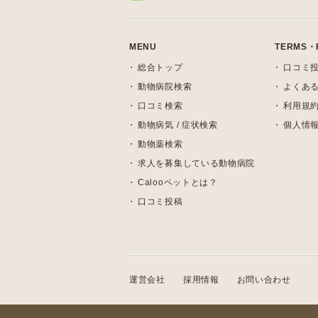
MENU
TERMS・
総合トップ
口コミ
動物病院検索
よくある
口コミ検索
利用規
動物病気 / 症状検索
個人情
動物薬検索
求人を募集している動物病院
Calooペットとは？
口コミ投稿
運営会社
採用情報
お問い合わせ