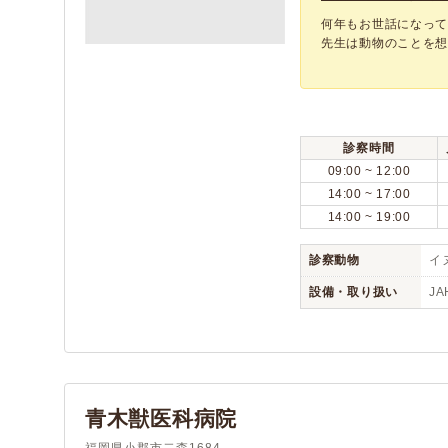
何年もお世話になって
先生は動物のことを想っ
診察時間
09:00 ~ 12:00
14:00 ~ 17:00
14:00 ~ 19:00
診察動物
イヌ
設備・取り扱い
JA
青木獣医科病院