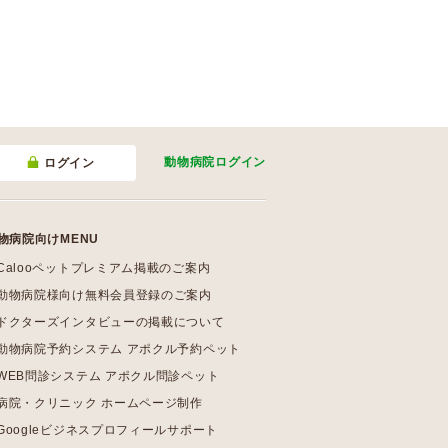
動物病院
ログイン
ログイン
物病院向けMENU
Calooペットプレミアム掲載のご案内
動物病院様向け無料会員登録のご案内
ドクターズインタビューの掲載について
動物病院予約システム アポクル予約ペット
WEB問診システム アポクル問診ペット
病院・クリニック ホームページ制作
Googleビジネスプロフィールサポート