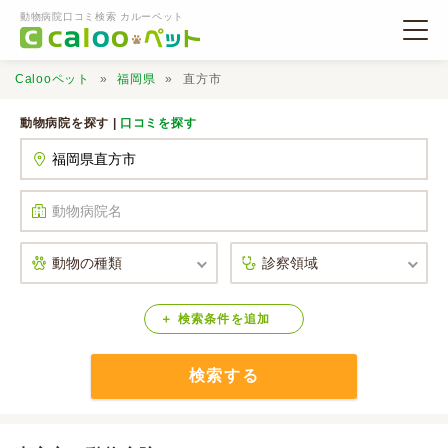
動物病院口コミ検索 カルーペット
Calooペット
福岡県
直方市
動物病院を探す |
口コミを探す
動物病院検索
口コミ検索
Calooペットとは？
検索
条件
を
追加
検索する
口コミ投稿