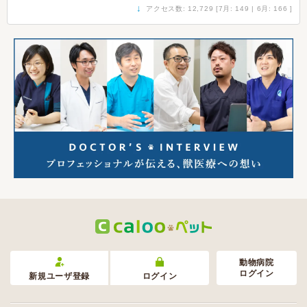
↓
アクセス数: 12,729 [7月: 149 | 6月: 166 ]
動物病院
ログイン
新規ユーザ登録
ログイン