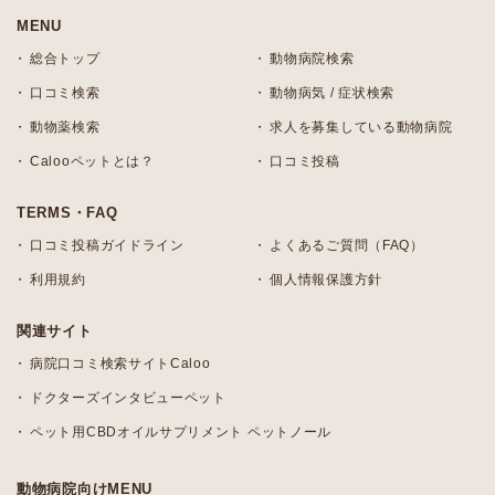
MENU
総合トップ
動物病院検索
口コミ検索
動物病気 / 症状検索
動物薬検索
求人を募集している動物病院
Calooペットとは？
口コミ投稿
TERMS・FAQ
口コミ投稿ガイドライン
よくあるご質問（FAQ）
利用規約
個人情報保護方針
関連サイト
病院口コミ検索サイトCaloo
ドクターズインタビューペット
ペット用CBDオイルサプリメント ペットノール
動物病院向けMENU