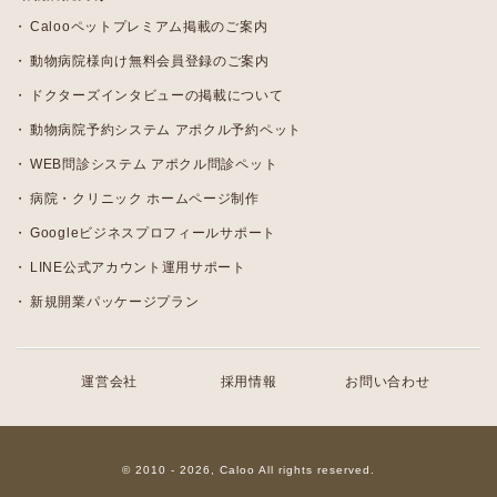
Calooペットプレミアム掲載のご案内
動物病院様向け無料会員登録のご案内
ドクターズインタビューの掲載について
動物病院予約システム アポクル予約ペット
WEB問診システム アポクル問診ペット
病院・クリニック ホームページ制作
Googleビジネスプロフィールサポート
LINE公式アカウント運用サポート
新規開業パッケージプラン
運営会社
採用情報
お問い合わせ
© 2010 - 2026, Caloo All rights reserved.