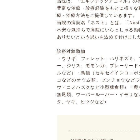
当院は、「エキゾチックアニマル」の
豊富な治療・診療経験をもとに様々な
療・治療方法をご提供していきます。
当院の病院名「ネスト」とは、「Nes
不安な気持ちで病院にいらっしゃる動
ありたいという思いを込めて付けまし
診療対象動物
・ウサギ、フェレット、ハリネズミ、
ー、ジリス、モモンガ、プレーリード
ルなど）・鳥類（セキセイインコ・ボ
コなどのオウム類、ブンチョウなど
ウ・コノハズクなど小型猛禽類）・爬
無尾類、ウーパールーパー・イモリな
タ、ヤギ、ヒツジなど）