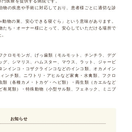
専門医療を提供する病院です。
動物の疾患や手術に対応しており、患者様ごとに適切な診
t=動物の巣、安心できる寝ぐら」という意味があります。
物たち・オーナー様にとって、安心していただける場所で
た。
フクロモモンガ、げっ歯類（モルモット、チンチラ、デグ
ッグ、シマリス、ハムスター、マウス、ラット、ジャービ
タンインコ・コザクラインコなどのインコ類、オカメイン
フィンチ類、ニワトリ・アヒルなど家禽・水禽類、フクロ
虫類（各種カメ・トカゲ・ヘビ類）・両生類（カエルなど
ど有尾類）・特殊動物（小型サル類、フェネック、ミニブ
お知らせ