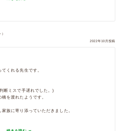
ト）
2022年10月投稿
ってくれる先生です。
判断ミスで手遅れでした。)
の橋を渡れたようです。
し家族に寄り添っていただきました。
続きを読む