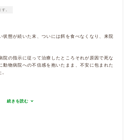
ます。
い状態が続いた末、ついには餌を食べなくなり、来院
病院の指示に従って治療したところそれが原因で死な
に動物病院への不信感を抱いたまま、不安に包まれた
た。
続きを読む