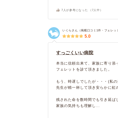
7
人が参考になった （
7
人中）
いくらさん（掲載口コミ1件・フェレッ
5.0
すっごくいい病院
本当に信頼出来て、家族に寄り添
フェレットを診て頂きました。
もう、時遅しでしたが・・・(私の
先生が精一杯して頂き安らかに虹
残された命を数時間でも引き延ば
家族の気持ちも理解し...