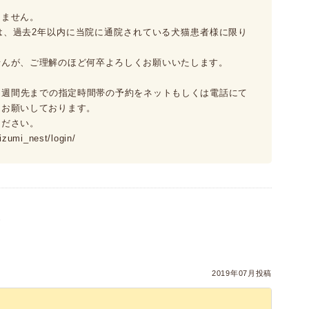
りません。
は、過去2年以内に当院に通院されている犬猫患者様に限り
せんが、ご理解のほど何卒よろしくお願いいたします。
２週間先までの指定時間帯の予約をネットもしくは電話にて
、お願いしております。
ください。
zumi_nest/login/
）
2019年07月投稿