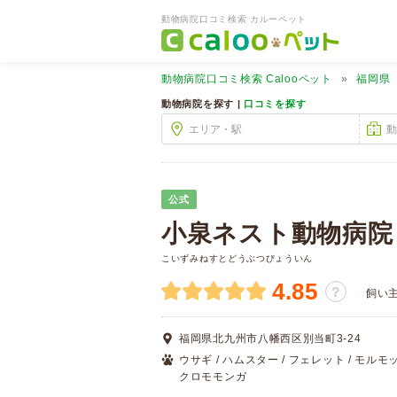
動物病院口コミ検索 カルーペット
動物病院口コミ検索
Calooペット
福岡県
動物病院を探す |
口コミを探す
公式
小泉ネスト動物病院
こいずみねすとどうぶつびょういん
4.85
？
飼い
福岡県北九州市八幡西区別当町3-24
ウサギ / ハムスター / フェレット / モルモット 
クロモモンガ