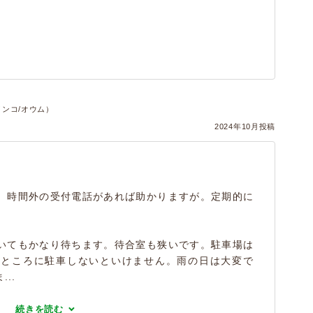
インコ/オウム）
2024年10月投稿
。時間外の受付電話があれば助かりますが。定期的に
いてもかなり待ちます。待合室も狭いです。駐車場は
たところに駐車しないといけません。雨の日は大変で
..
続きを読む