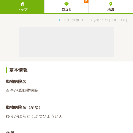
2
トップ
口コミ
地図
↓
アクセス数: 10,089 [7月: 171 | 6月: 319 ]
基本情報
動物病院名
百合が原動物病院
動物病院名（かな）
ゆりがはらどうぶつびょういん