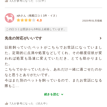
3
人が参考になった （
7
人中）
ajhさん（掲載口コミ1件・イヌ）
4.0
2020年01月投稿
この口コミは受診から5年以上経過しています。
先生の対応がいいです
以前飼っていたペットがこちらでお世話になっていまし
た。定期的に点滴や処置などしてくれ、その都度症状が変
われば処置も迅速に変えていただき、とても助かりまし
た。
こちらでかかっていたから、あれだけ一緒に過ごせたのか
なと思うとありがたいです。
今はまた別のペットを飼っているので、またお世話になる
際もこ...
続きを読む
7
人が参考になった （
10
人中）