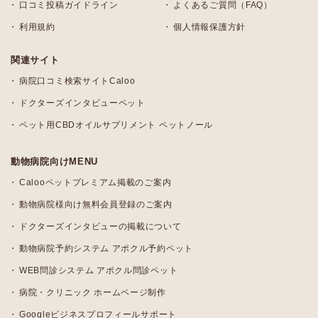
口コミ投稿ガイドライン
よくあるご質問（FAQ）
利用規約
個人情報保護方針
関連サイト
病院口コミ検索サイトCaloo
ドクターズインタビューペット
ペット用CBDオイルサプリメント ペットノール
動物病院向けMENU
Calooペットプレミアム掲載のご案内
動物病院様向け無料会員登録のご案内
ドクターズインタビューの掲載について
動物病院予約システム アポクル予約ペット
WEB問診システム アポクル問診ペット
病院・クリニック ホームページ制作
Googleビジネスプロフィールサポート