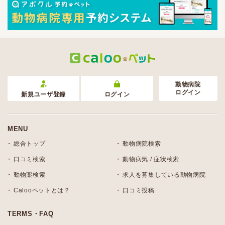
動物病院
ログイン
新規ユーザ登録
ログイン
MENU
総合トップ
動物病院検索
口コミ検索
動物病気 / 症状検索
動物薬検索
求人を募集している動物病院
Calooペットとは？
口コミ投稿
TERMS・FAQ