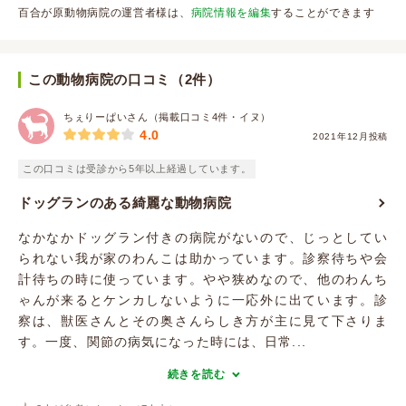
百合が原動物病院の運営者様は、
病院情報を編集
することができます
この動物病院の口コミ（2件）
ちぇりーぱいさん（掲載口コミ4件・イヌ）
4.0
2021年12月投稿
この口コミは受診から5年以上経過しています。
ドッグランのある綺麗な動物病院
なかなかドッグラン付きの病院がないので、じっとしてい
られない我が家のわんこは助かっています。診察待ちや会
計待ちの時に使っています。やや狭めなので、他のわんち
ゃんが来るとケンカしないように一応外に出ています。診
察は、獣医さんとその奥さんらしき方が主に見て下さりま
す。一度、関節の病気になった時には、日常...
続きを読む