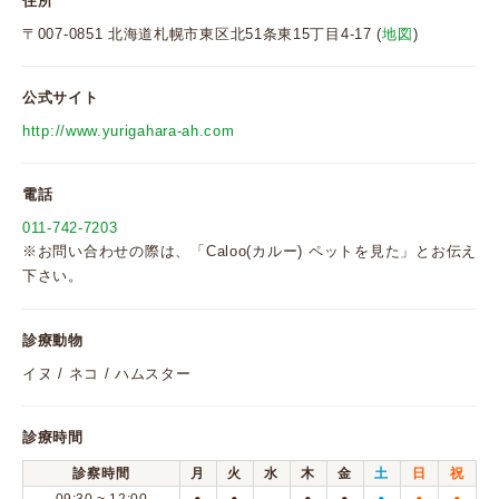
住所
〒007-0851 北海道札幌市東区北51条東15丁目4-17 (
地図
)
公式サイト
http://www.yurigahara-ah.com
電話
011-742-7203
※お問い合わせの際は、「Caloo(カルー) ペットを見た」とお伝え
下さい。
診療動物
イヌ / ネコ / ハムスター
診療時間
診察時間
月
火
水
木
金
土
日
祝
●
●
●
●
●
●
●