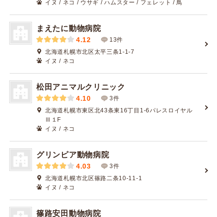
イヌ / ネコ / ウサギ / ハムスター / フェレット / 鳥
まえたに動物病院
4.12
13件
北海道札幌市北区太平三条1-1-7
イヌ / ネコ
松田アニマルクリニック
4.10
3件
北海道札幌市東区北43条東16丁目1-6パレスロイヤル
Ⅲ１F
イヌ / ネコ
グリンピア動物病院
4.03
3件
北海道札幌市北区篠路二条10-11-1
イヌ / ネコ
篠路安田動物病院