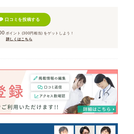
口コミを投稿する
00
ポイント
(300円相当)
をゲットしよう！
詳しくはこちら