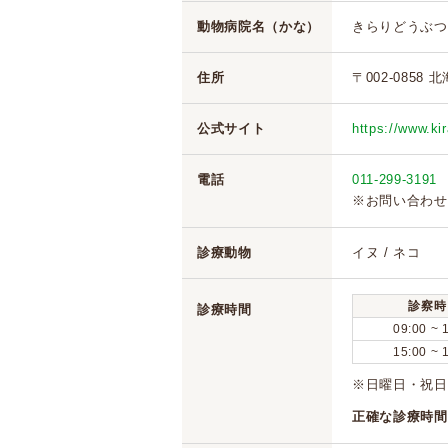
動物病院名（かな）
きらりどうぶつ
住所
〒002-0858
公式サイト
https://www.kir
電話
011-299-3191
※お問い合わせ
診療動物
イヌ / ネコ
診察時
診療時間
09:00 ~ 
15:00 ~ 
※日曜日・祝日
正確な診療時間