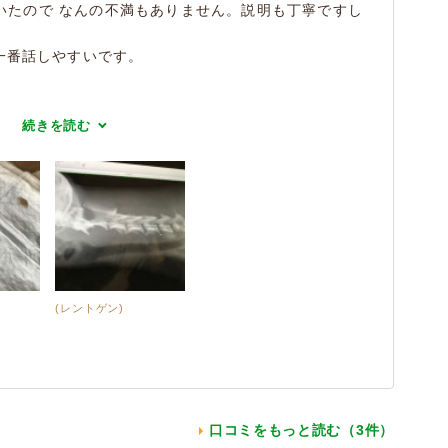
いたので なんの不満もありません。説明も丁寧ですし
一番話しやすいです。
続きを読む
(レントゲン)
口コミをもっと読む（3件）