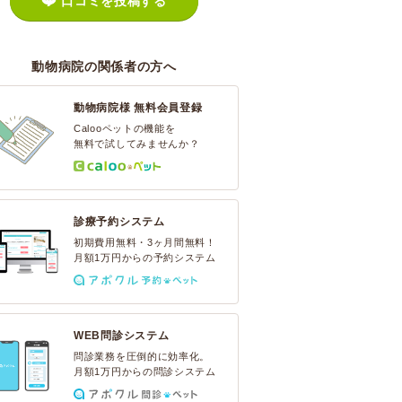
口コミを投稿する
動物病院の関係者の方へ
動物病院様 無料会員登録
Calooペットの機能を
無料で試してみませんか？
診療予約システム
初期費用無料・3ヶ月間無料！
月額1万円からの予約システム
WEB問診システム
問診業務を圧倒的に効率化。
月額1万円からの問診システム