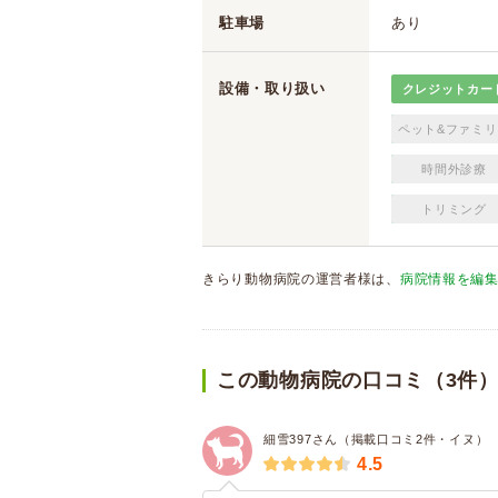
駐車場
あり
設備・取り扱い
クレジットカー
ペット&ファミリ
時間外診療
トリミング
きらり動物病院の運営者様は、
病院情報を編
この動物病院の口コミ（3件
細雪397さん（掲載口コミ2件・イヌ）
4.5