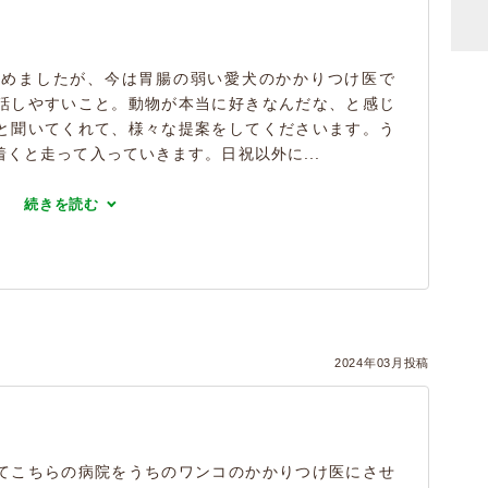
始めましたが、今は胃腸の弱い愛犬のかかりつけ医で
話しやすいこと。動物が本当に好きなんだな、と感じ
と聞いてくれて、様々な提案をしてくださいます。う
くと走って入っていきます。日祝以外に...
続きを読む
2024年03月投稿
てこちらの病院をうちのワンコのかかりつけ医にさせ