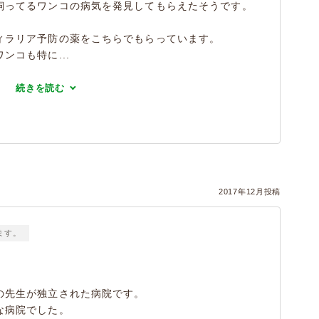
飼ってるワンコの病気を発見してもらえたそうです。
ィラリア予防の薬をこちらでもらっています。
ンコも特に...
続きを読む
2017年12月投稿
ます。
の先生が独立された病院です。
な病院でした。