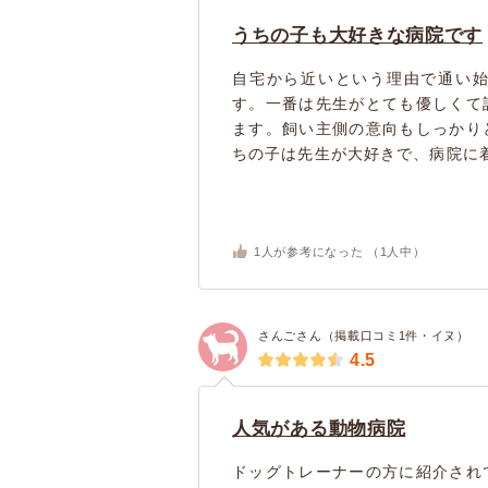
うちの子も大好きな病院です
自宅から近いという理由で通い
す。一番は先生がとても優しくて
ます。飼い主側の意向もしっかり
ちの子は先生が大好きで、病院に着
1
人が参考になった （
1
人中）
さんごさん（掲載口コミ1件・イヌ）
4.5
人気がある動物病院
ドッグトレーナーの方に紹介され