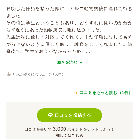
衰弱した仔猫を拾った際に、アルゴ動物病院に連れて行き
ました。
その時は学生ということもあり、どうすれば良いのか分か
らず近くにあった動物病院に駆け込みました。
先生は私に優しく対応してくれて、また仔猫に対しても怖
がらせないように優しく触り、診察をしてくれました。診
察後も、学生でお金がなかったため、...
続きを読む
19
人が参考になった （
21
人中）
口コミをもっと読む（1件）
口コミを投稿する
3,000
口コミを書いて
ポイント
をゲットしよう！
詳しくはこちら