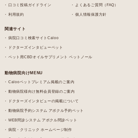
口コミ投稿ガイドライン
よくあるご質問（FAQ）
利用規約
個人情報保護方針
関連サイト
病院口コミ検索サイトCaloo
ドクターズインタビューペット
ペット用CBDオイルサプリメント ペットノール
動物病院向けMENU
Calooペットプレミアム掲載のご案内
動物病院様向け無料会員登録のご案内
ドクターズインタビューの掲載について
動物病院予約システム アポクル予約ペット
WEB問診システム アポクル問診ペット
病院・クリニック ホームページ制作