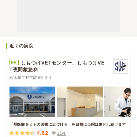
近くの病院
PR
しもつけVETセンター、しもつけVE
T夜間救急科
栃木県下野市駅東5-2-1
「獣医療をヒトの医療に近づける」を目標に当院は進化し続けます
4.62
11
件