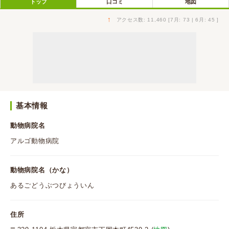
トップ
口コミ
地図
↑
アクセス数: 11,460 [7月: 73 | 6月: 45 ]
基本情報
動物病院名
アルゴ動物病院
動物病院名（かな）
あるごどうぶつびょういん
住所