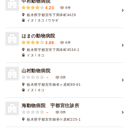
中村動物病院
4.23
4件
栃木県宇都宮市下岡本町4429
イヌ / ネコ / ウサギ
はまの動物病院
3.88
4件
栃木県宇都宮市下岡本町4534-1
イヌ / ネコ
山村動物病院
－
0件
栃木県宇都宮市御幸ヶ原町89-91
イヌ / ネコ
海動物病院 宇都宮往診所
－
0件
栃木県宇都宮市御幸ケ原町225-1