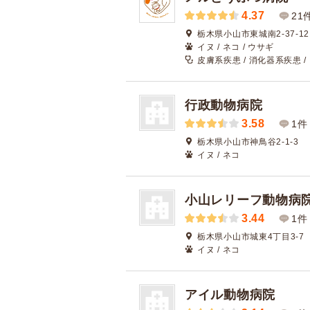
4.37
21
栃木県小山市東城南2-37-12
イヌ / ネコ / ウサギ
皮膚系疾患 / 消化器系疾患 
行政動物病院
3.58
1件
栃木県小山市神鳥谷2-1-3
イヌ / ネコ
小山レリーフ動物病
3.44
1件
栃木県小山市城東4丁目3-7
イヌ / ネコ
アイル動物病院