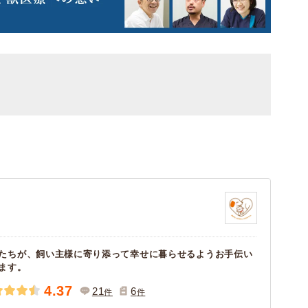
たちが、飼い主様に寄り添って幸せに暮らせるようお手伝い
ます。
4.37
21
6
件
件