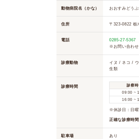
動物病院名（かな）
おおすみどうぶ
住所
〒323-0822 
電話
0285-27-5367
※お問い合わせ
診療動物
イヌ / ネコ / 
生類
診察時
診療時間
09:00 ~ 
16:00 ~ 
※休診日：日曜
正確な診療時間
駐車場
あり