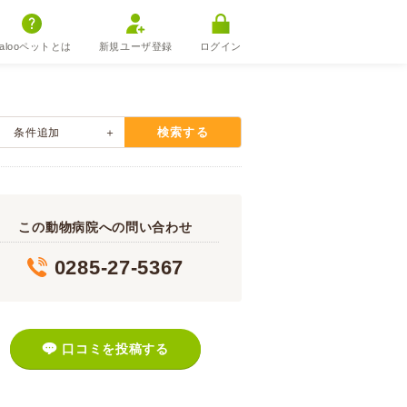
alooペットとは
新規ユーザ登録
ログイン
検索する
条件追加
この動物病院への問い合わせ
0285-27-5367
口コミを投稿する