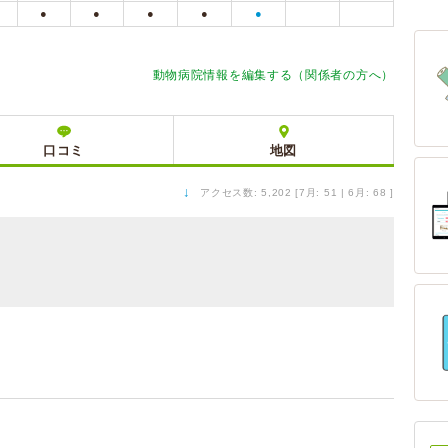
●
●
●
●
●
動物病院情報を編集する（関係者の方へ）
口コミ
地図
↓
アクセス数: 5,202 [7月: 51 | 6月: 68 ]