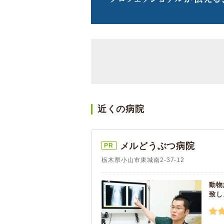
近くの病院
メルどうぶつ病院
PR
栃木県小山市東城南2-37-12
動物
致し