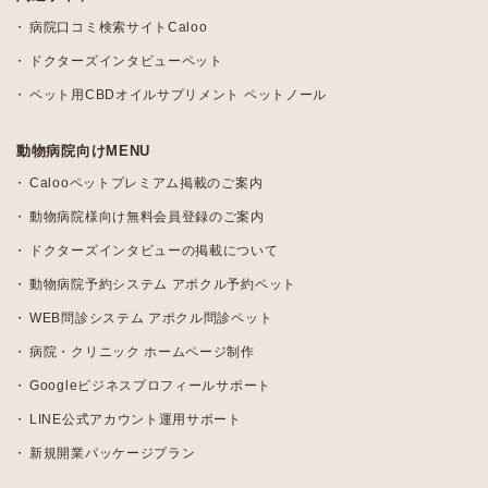
病院口コミ検索サイトCaloo
ドクターズインタビューペット
ペット用CBDオイルサプリメント ペットノール
動物病院向けMENU
Calooペットプレミアム掲載のご案内
動物病院様向け無料会員登録のご案内
ドクターズインタビューの掲載について
動物病院予約システム アポクル予約ペット
WEB問診システム アポクル問診ペット
病院・クリニック ホームページ制作
Googleビジネスプロフィールサポート
LINE公式アカウント運用サポート
新規開業パッケージプラン