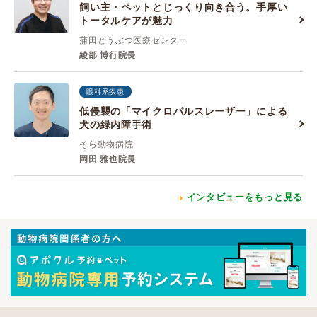
飼い主・ペットとじっくり向き合う。手厚い
トータルケアが魅力
蒲田どうぶつ医療センター
綾部 博行院長
眼科系疾患
低侵襲の「マイクロパルスレーザー」による
犬の緑内障手術
そら動物病院
岡田 雅也院長
インタビューをもっと見る