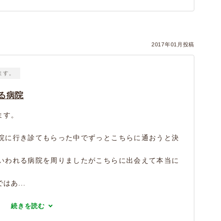
2017年01月投稿
ます。
る病院
ます。
。
院に行き診てもらった中でずっとこちらに通おうと決
いわれる病院を周りましたがこちらに出会えて本当に
あ...
続きを読む