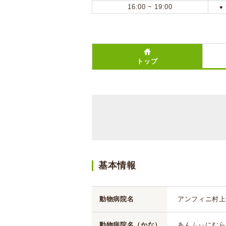
16:00 ~ 19:00
●
トップ
基本情報
動物病院名
アンフィニ村上
動物病院名（かな）
あんふぃにむら