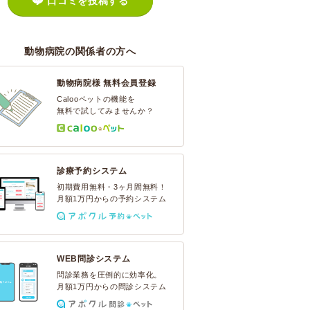
口コミを投稿する
動物病院の関係者の方へ
動物病院様 無料会員登録
Calooペットの機能を
無料で試してみませんか？
診療予約システム
初期費用無料・3ヶ月間無料！
月額1万円からの予約システム
WEB問診システム
問診業務を圧倒的に効率化。
月額1万円からの問診システム