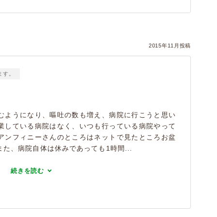
2015年11月投稿
ます。
むようになり、嘔吐の数も増え、病院に行こうと思い
業している病院はなく、いつも行っている病院やって
アンフィニーさんのところはネットで見たところお盆
た、病院自体は休みであっても1時間...
続きを読む