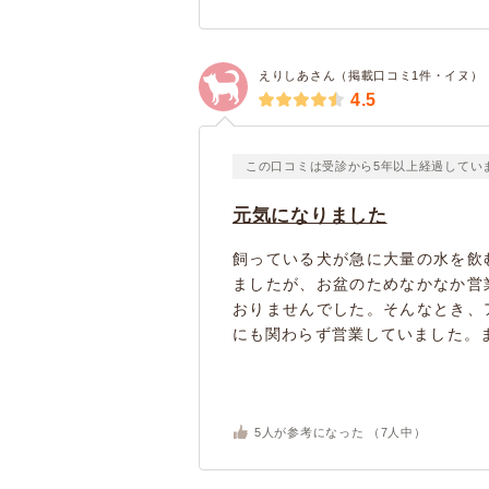
えりしあさん（掲載口コミ1件・イヌ）
4.5
この口コミは受診から5年以上経過してい
元気になりました
飼っている犬が急に大量の水を飲
ましたが、お盆のためなかなか営
おりませんでした。そんなとき、
にも関わらず営業していました。ま
5
人が参考になった （
7
人中）