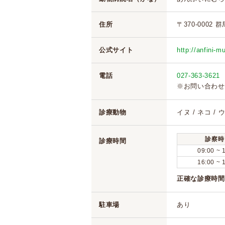
住所
〒370-0002 
公式サイト
http://anfini-
電話
027-363-3621
※お問い合わせ
診療動物
イヌ / ネコ / 
診察時
診療時間
09:00 ~ 
16:00 ~ 
正確な診療時間
駐車場
あり