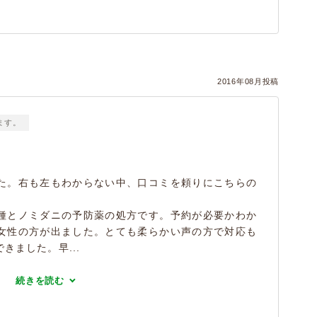
2016年08月投稿
ます。
た。右も左もわからない中、口コミを頼りにこちらの
種とノミダニの予防薬の処方です。予約が必要かわか
女性の方が出ました。とても柔らかい声の方で対応も
きました。早...
続きを読む