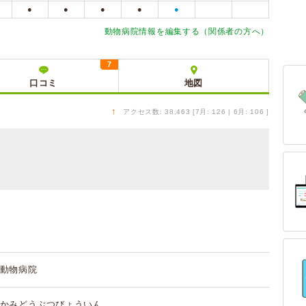
●
●
●
●
●
動物病院情報を編集する（関係者の方へ）
7
口コミ
地図
↑
アクセス数: 38,463 [7月: 126 | 6月: 106 ]
動物病院
かみどうぶつびょういん