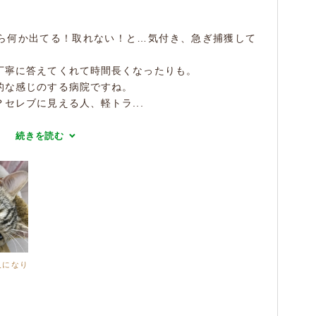
ら何か出てる！取れない！と…気付き、急ぎ捕獲して
丁寧に答えてくれて時間長くなったりも。
的な感じのする病院ですね。
セレブに見える人、軽トラ...
続きを読む
人になり