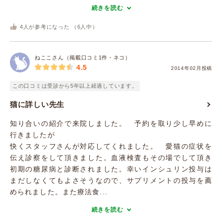
続きを読む
4
人が参考になった （
6
人中）
ねここさん（掲載口コミ1件・ネコ）
4.5
2014年02月投稿
この口コミは受診から5年以上経過しています。
猫に詳しい先生
知り合いの紹介で来院しました。 予約を取り少し早めに
行きましたが
快くスタッフさんが対応してくれました。 愛猫の症状を
伝え診察をして頂きました。血液検査もその場でして頂き
初期の糖尿病と診断されました。幸いインシュリン投与は
まだしなくてもよさそうなので、サプリメントの投与を薦
められました。また療法食...
続きを読む