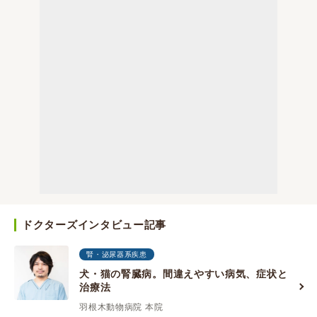
ドクターズインタビュー記事
腎・泌尿器系疾患
犬・猫の腎臓病。間違えやすい病気、症状と
治療法
羽根木動物病院 本院