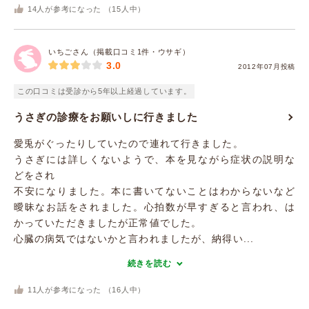
14
人が参考になった （
15
人中）
いちごさん（掲載口コミ1件・ウサギ）
3.0
2012年07月投稿
この口コミは受診から5年以上経過しています。
うさぎの診療をお願いしに行きました
愛兎がぐったりしていたので連れて行きました。
うさぎには詳しくないようで、本を見ながら症状の説明な
どをされ
不安になりました。本に書いてないことはわからないなど
曖昧なお話をされました。心拍数が早すぎると言われ、は
かっていただきましたが正常値でした。
心臓の病気ではないかと言われましたが、納得い...
続きを読む
11
人が参考になった （
16
人中）