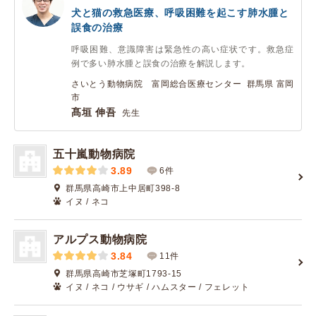
犬と猫の救急医療、呼吸困難を起こす肺水腫と
誤食の治療
呼吸困難、意識障害は緊急性の高い症状です。救急症
例で多い肺水腫と誤食の治療を解説します。
さいとう動物病院 富岡総合医療センター 群馬県 富岡
市
髙垣 伸吾
先生
五十嵐動物病院
3.89
6件
群馬県高崎市上中居町398-8
イヌ / ネコ
アルプス動物病院
3.84
11件
群馬県高崎市芝塚町1793-15
イヌ / ネコ / ウサギ / ハムスター / フェレット