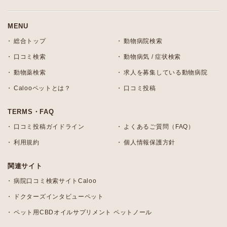
MENU
総合トップ
動物病院検索
口コミ検索
動物病気 / 症状検索
動物薬検索
求人を募集している動物病院
Calooペットとは？
口コミ投稿
TERMS・FAQ
口コミ投稿ガイドライン
よくあるご質問（FAQ）
利用規約
個人情報保護方針
関連サイト
病院口コミ検索サイトCaloo
ドクターズインタビューペット
ペット用CBDオイルサプリメント ペットノール