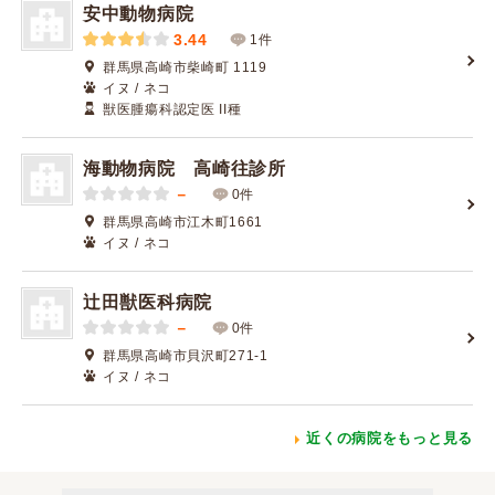
安中動物病院
3.44
1件
群馬県高崎市柴崎町 1119
イヌ / ネコ
獣医腫瘍科認定医 II種
海動物病院 高崎往診所
－
0件
群馬県高崎市江木町1661
イヌ / ネコ
辻田獣医科病院
－
0件
群馬県高崎市貝沢町271-1
イヌ / ネコ
近くの病院をもっと見る