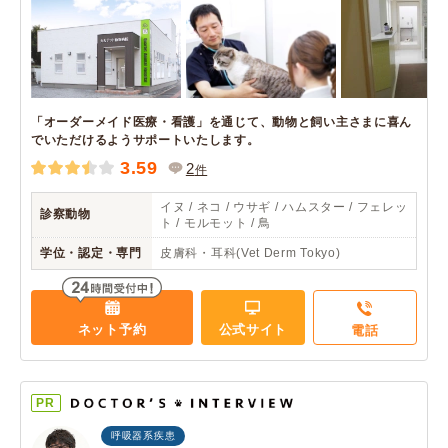
「オーダーメイド医療・看護」を通じて、動物と飼い主さまに喜ん
でいただけるようサポートいたします。
3.59
2
件
イヌ / ネコ / ウサギ / ハムスター / フェレッ
診察動物
ト / モルモット / 鳥
学位・認定・専門
皮膚科・耳科(Vet Derm Tokyo)
ネット予約
公式サイト
電話
PR
呼吸器系疾患