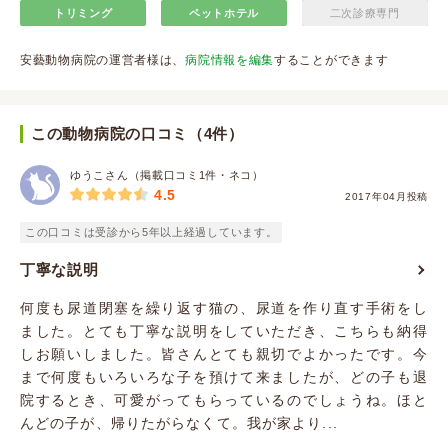
トリミング
ペットホテル
二次診療専門
安藝動物病院の運営者様は、
病院情報を編集
することができます
この動物病院の口コミ（4件）
ゆうこさん（掲載口コミ1件・ネコ）
4.5
2017年04月投稿
この口コミは受診から5年以上経過しています。
丁寧な説明
何度も尿道閉塞を繰り返す猫の、尿道を作り直す手術をし
ました。とても丁寧な説明をしていただき、こちらも納得
しお願いしました。皆さんとても親切でよかったです。今
まで何度もいろいろな子を預けて来ましたが、どの子も退
院するとき、可愛がってもらっているのでしょうね。ほと
んどの子が、帰りたがらなくて。我が家より...