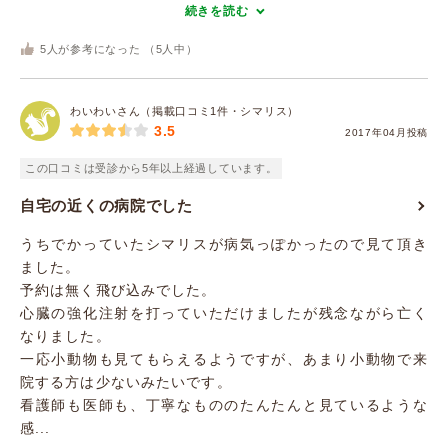
続きを読む
5
人が参考になった （
5
人中）
わいわいさん（掲載口コミ1件・シマリス）
3.5
2017年04月投稿
この口コミは受診から5年以上経過しています。
自宅の近くの病院でした
うちでかっていたシマリスが病気っぽかったので見て頂き
ました。
予約は無く飛び込みでした。
心臓の強化注射を打っていただけましたが残念ながら亡く
なりました。
一応小動物も見てもらえるようですが、あまり小動物で来
院する方は少ないみたいです。
看護師も医師も、丁寧なもののたんたんと見ているような
感...