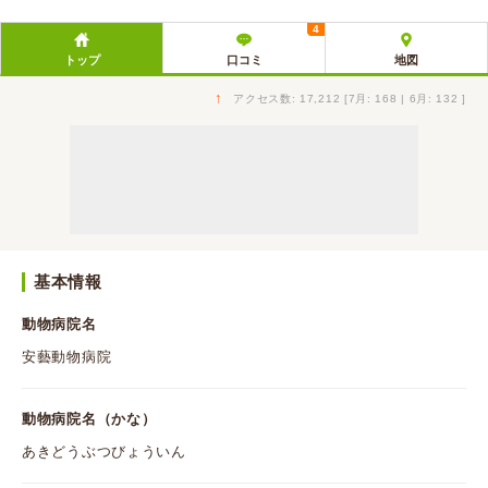
4
トップ
口コミ
地図
↑
アクセス数: 17,212 [7月: 168 | 6月: 132 ]
基本情報
動物病院名
安藝動物病院
動物病院名（かな）
あきどうぶつびょういん