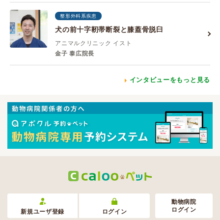
整形外科系疾患
犬の前十字靭帯断裂と膝蓋骨脱臼
アニマルクリニック イスト
金子 泰広院長
インタビューをもっと見る
動物病院
ログイン
新規ユーザ登録
ログイン