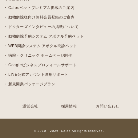
Calooペットプレミアム掲載のご案内
動物病院様向け無料会員登録のご案内
ドクターズインタビューの掲載について
動物病院予約システム アポクル予約ペット
WEB問診システム アポクル問診ペット
病院・クリニック ホームページ制作
Googleビジネスプロフィールサポート
LINE公式アカウント運用サポート
新規開業パッケージプラン
運営会社
採用情報
お問い合わせ
© 2010 - 2026, Caloo All rights reserved.