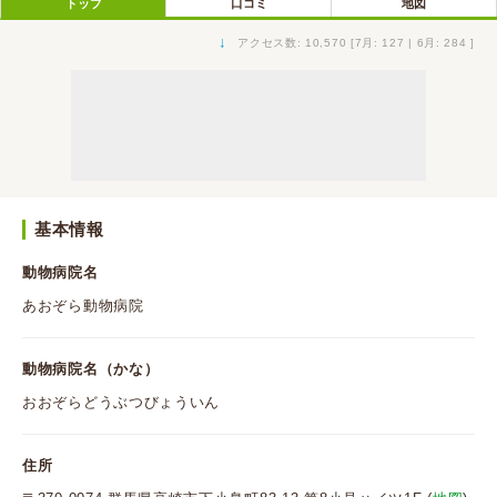
トップ
口コミ
地図
↓
アクセス数: 10,570 [7月: 127 | 6月: 284 ]
基本情報
動物病院名
あおぞら動物病院
動物病院名（かな）
おおぞらどうぶつびょういん
住所