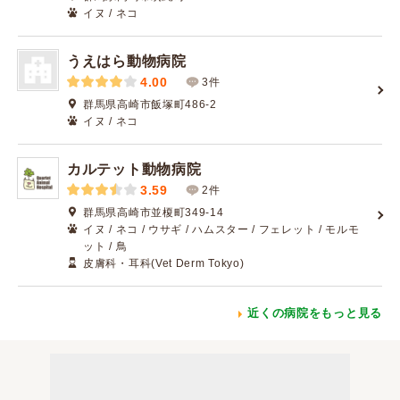
イヌ / ネコ
うえはら動物病院
4.00
3件
群馬県高崎市飯塚町486-2
イヌ / ネコ
カルテット動物病院
3.59
2件
群馬県高崎市並榎町349-14
イヌ / ネコ / ウサギ / ハムスター / フェレット / モルモ
ット / 鳥
皮膚科・耳科(Vet Derm Tokyo)
近くの病院をもっと見る