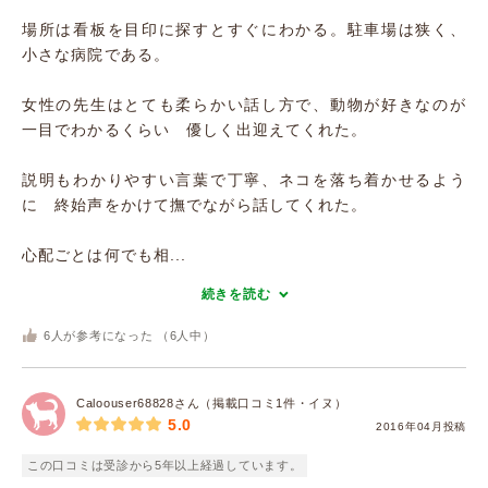
場所は看板を目印に探すとすぐにわかる。駐車場は狭く、
小さな病院である。
女性の先生はとても柔らかい話し方で、動物が好きなのが
一目でわかるくらい 優しく出迎えてくれた。
説明もわかりやすい言葉で丁寧、ネコを落ち着かせるよう
に 終始声をかけて撫でながら話してくれた。
心配ごとは何でも相...
続きを読む
6
人が参考になった （
6
人中）
Caloouser68828さん（掲載口コミ1件・イヌ）
5.0
2016年04月投稿
この口コミは受診から5年以上経過しています。