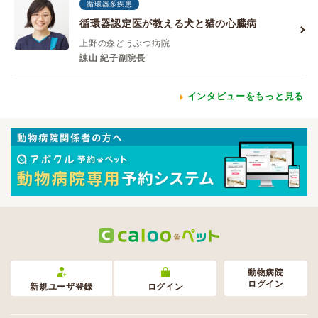
循環器系疾患
循環器認定医が教える犬と猫の心臓病
上野の森どうぶつ病院
諌山 紀子副院長
インタビューをもっと見る
動物病院
ログイン
新規ユーザ登録
ログイン