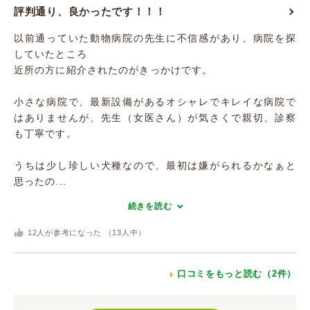
評判通り、良かったです！！！
以前通っていた動物病院の先生に不信感があり、病院を探
していたところ
近所の方に紹介されたのがきっかけです。
小さな病院で、最新設備があるオシャレでキレイな病院で
はありませんが、先生（女医さん）が気さくで親切、診察
も丁寧です。
うちは少し珍しい犬種なので、最初は嫌がられるかなぁと
思ったの...
続きを読む
12
人が参考になった （
13
人中）
口コミをもっと読む（2件）