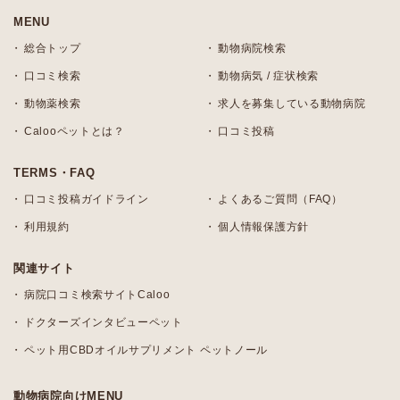
MENU
総合トップ
動物病院検索
口コミ検索
動物病気 / 症状検索
動物薬検索
求人を募集している動物病院
Calooペットとは？
口コミ投稿
TERMS・FAQ
口コミ投稿ガイドライン
よくあるご質問（FAQ）
利用規約
個人情報保護方針
関連サイト
病院口コミ検索サイトCaloo
ドクターズインタビューペット
ペット用CBDオイルサプリメント ペットノール
動物病院向けMENU