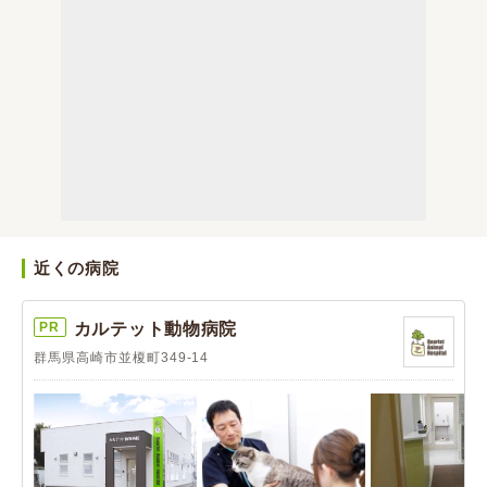
近くの病院
PR
カルテット動物病院
群馬県高崎市並榎町349-14