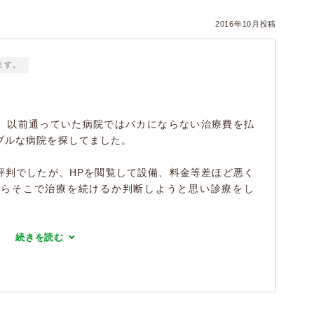
2016年10月投稿
ます。
、以前通っていた病院ではバカにならない治療費を払
ブルな病院を探してました。
評判でしたが、HPを閲覧して設備、料金等差ほど悪く
からそこで治療を続けるか判断しようと思い診療をし
続きを読む