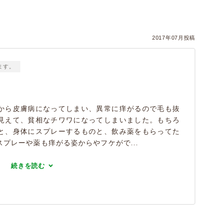
）
2017年07月投稿
ます。
から皮膚病になってしまい、異常に痒がるので毛も抜
見えて、貧相なチワワになってしまいました。もちろ
と、身体にスプレーするものと、飲み薬をもらってた
プレーや薬も痒がる姿からやフケがで...
続きを読む