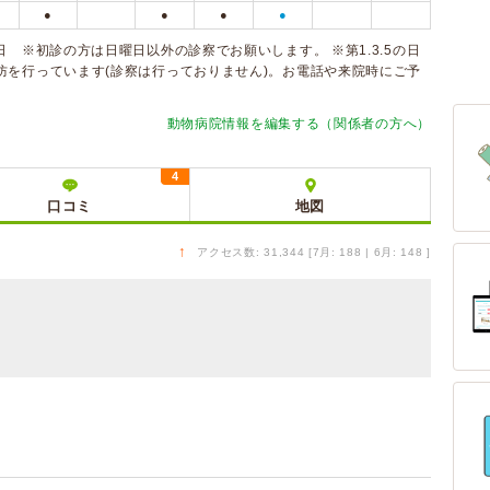
●
●
●
●
日 ※初診の方は日曜日以外の診察でお願いします。 ※第1.3.5の日
防を行っています(診察は行っておりません)。お電話や来院時にご予
動物病院情報を編集する（関係者の方へ）
4
口コミ
地図
↑
アクセス数: 31,344 [7月: 188 | 6月: 148 ]