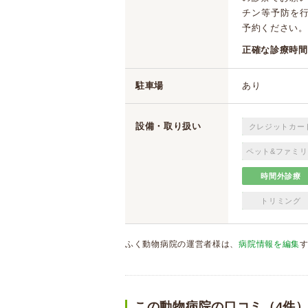
チン等予防を行
予約ください。
正確な診療時間
駐車場
あり
設備・取り扱い
クレジットカー
ペット&ファミリ
時間外診療
トリミング
ふく動物病院の運営者様は、
病院情報を編集
この動物病院の口コミ（4件