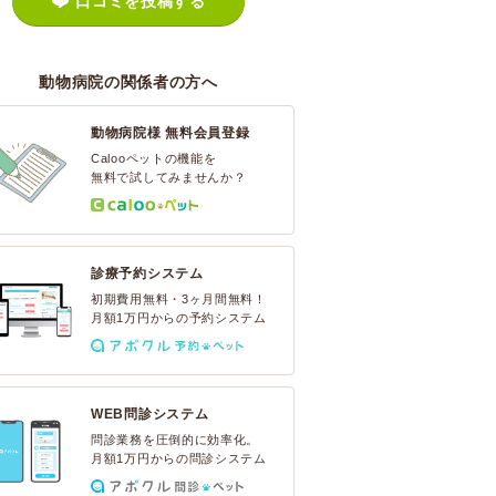
口コミを投稿する
動物病院の関係者の方へ
動物病院様 無料会員登録
Calooペットの機能を
無料で試してみませんか？
診療予約システム
初期費用無料・3ヶ月間無料！
月額1万円からの予約システム
WEB問診システム
問診業務を圧倒的に効率化。
月額1万円からの問診システム