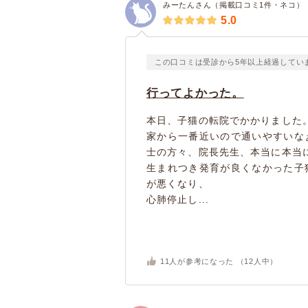
みーたんさん（掲載口コミ1件・ネコ）
5.0
この口コミは受診から5年以上経過してい
行ってよかった。
本日、子猫の転院でかかりました
家から一番近いので通いやすいな
士の方々、院長先生、本当に本当
生まれつき発育が良くなかった子
が悪くなり、
心肺停止し...
11
人が参考になった （
12
人中）