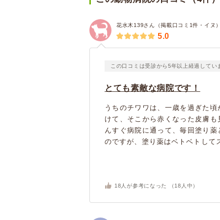
花水木139さん（掲載口コミ1件・イヌ
5.0
この口コミは受診から5年以上経過してい
とても素敵な病院です！
うちのチワワは、一歳を過ぎた頃
けて、そこから赤くなった皮膚も
んすぐ病院に通って、毎回塗り薬
のですが、塗り薬はベトベトしてス
18
人が参考になった （
18
人中）