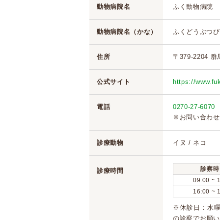
動物病院名
ふく動物病院
動物病院名（かな）
ふくどうぶつび
住所
〒379-2204
公式サイト
https://www.f
電話
0270-27-6070
※お問い合わせ
診療動物
イヌ / ネコ
診察時
診療時間
09:00 ~ 
16:00 ~ 
※休診日：水曜
の診察でお願い