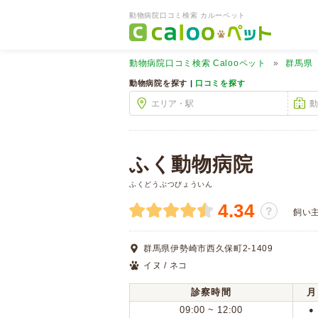
動物病院口コミ検索 カルーペット
動物病院口コミ検索
Calooペット
群馬県
動物病院を探す |
口コミを探す
ふく動物病院
ふくどうぶつびょういん
4.34
？
飼い
群馬県伊勢崎市西久保町2-1409
イヌ / ネコ
診察時間
月
09:00 ~ 12:00
●