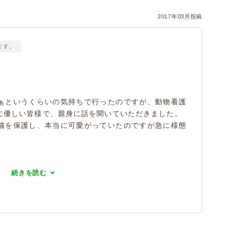
2017年03月投稿
ます。
。
ぁというくらいの気持ちで行ったのですが、動物看護
に優しい皆様で、親身に話を聞いていただきました。
猫を保護し、本当に可愛がっていたのですが急に様態
続きを読む