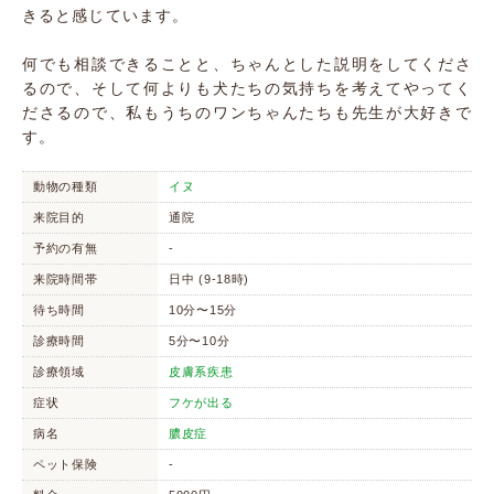
きると感じています。
何でも相談できることと、ちゃんとした説明をしてくださ
るので、そして何よりも犬たちの気持ちを考えてやってく
ださるので、私もうちのワンちゃんたちも先生が大好きで
す。
動物の種類
イヌ
来院目的
通院
予約の有無
-
来院時間帯
日中 (9-18時)
待ち時間
10分〜15分
診療時間
5分〜10分
診療領域
皮膚系疾患
症状
フケが出る
病名
膿皮症
ペット保険
-