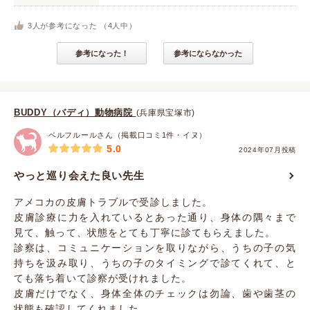
3
人が参考になった （
4
人中）
参考になった！
参考にならなかった
BUDDY（バディ）動物病院
(兵庫県宝塚市)
ベルフルールさん（掲載口コミ1件・イヌ）
5.0
2024年07月投稿
やっと巡り会えた良い先生
アメコカの皮膚トラブルで受診しました。
皮膚診療に力を入れているとあった通り、身体の隅々まで
見て、触って、状態をとても丁寧に診てもらえました。
診察は、コミュニケーションを取りながら、うちの子の気
持ちを汲み取り、うちの子のタイミングで診てくれて、と
ても落ち着いて診察が受けれました。
皮膚だけでなく、身体全体のチェックは勿論、歯や歯茎の
状態も確認してくれました。