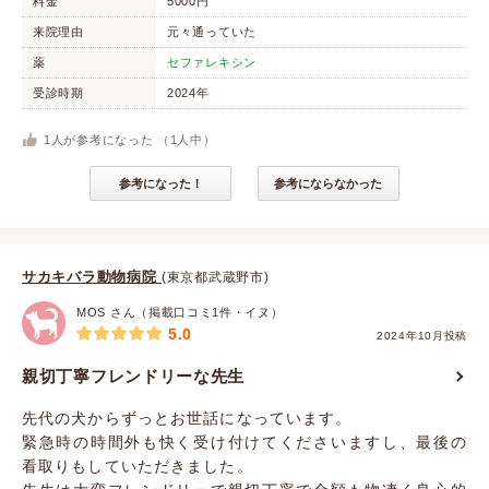
料金
5000円
来院理由
元々通っていた
薬
セファレキシン
受診時期
2024年
1
人が参考になった （
1
人中）
参考になった！
参考にならなかった
サカキバラ動物病院
(東京都武蔵野市)
MOS さん（掲載口コミ1件・イヌ）
5.0
2024年10月投稿
親切丁寧フレンドリーな先生
先代の犬からずっとお世話になっています。
緊急時の時間外も快く受け付けてくださいますし、最後の
看取りもしていただきました。