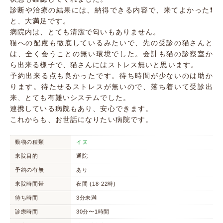
診断や治療の結果には、納得できる内容で、来てよかった❗️
と、大満足です。
病院内は、とても清潔で匂いもありません。
猫への配慮も徹底しているみたいで、先の受診の猫さんと
は、全く会うことの無い環境でした。会計も猫の診察室か
ら出来る様子で、猫さんにはストレス無いと思います。
予約出来る点も良かったです。待ち時間が少ないのは助か
ります。待たせるストレスが無いので、落ち着いて受診出
来、とても有難いシステムでした。
連携している病院もあり、安心できます。
これからも、お世話になりたい病院です。
動物の種類
イヌ
来院目的
通院
予約の有無
あり
来院時間帯
夜間 (18-22時)
待ち時間
3分未満
診療時間
30分〜1時間