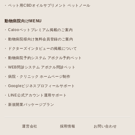
ペット用CBDオイルサプリメント ペットノール
動物病院向けMENU
Calooペットプレミアム掲載のご案内
動物病院様向け無料会員登録のご案内
ドクターズインタビューの掲載について
動物病院予約システム アポクル予約ペット
WEB問診システム アポクル問診ペット
病院・クリニック ホームページ制作
Googleビジネスプロフィールサポート
LINE公式アカウント運用サポート
新規開業パッケージプラン
運営会社
採用情報
お問い合わせ