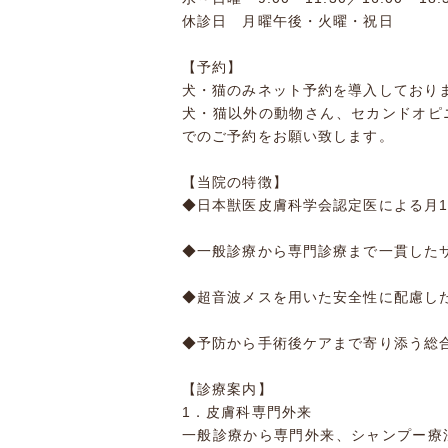
休診日 月曜午後・火曜・祝日
【予約】
犬・猫のみネット予約を導入しており
犬・猫以外の動物さん、セカンドオピ
でのご予約をお願い致します。
【当院の特徴】
◆日本獣医皮膚科学会認定医による月
◆一般診療から専門診療まで一貫した
◆超音波メスを用いた安全性に配慮し
◆予防から手術後ケアまで寄り添う総
【診療案内】
1．皮膚科専門外来
一般診療から専門外来、シャンプー療