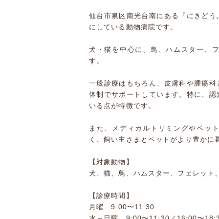
仙台市泉区南光台南にある『にきどう
にしている動物病院です。
犬・猫を中心に、鳥、ハムスター、
す。
一般診療はもちろん、皮膚科や腫瘍科
体制でサポートしています。特に、認
いる点が特徴です。
また、メディカルトリミングやペッ
く、飼い主さまとペットがより豊かに
【対象動物】
犬、猫、鳥、ハムスター、フェレット
【診療時間】
月曜 9:00〜11:30
水～日曜 9:00〜11:30／16:00〜18: