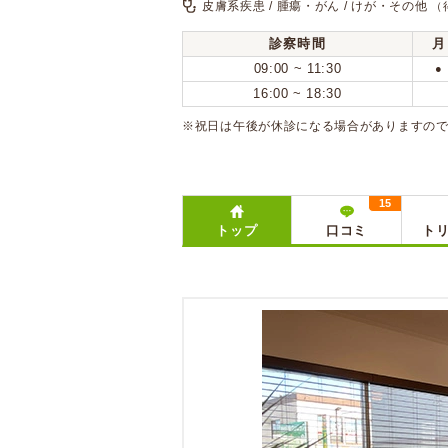
皮膚系疾患 / 腫瘍・がん / けが・その他
（
診察時間
月
09:00 ~ 11:30
●
16:00 ~ 18:30
※祝日は午後が休診になる場合がありますので
15
トップ
口コミ
ト