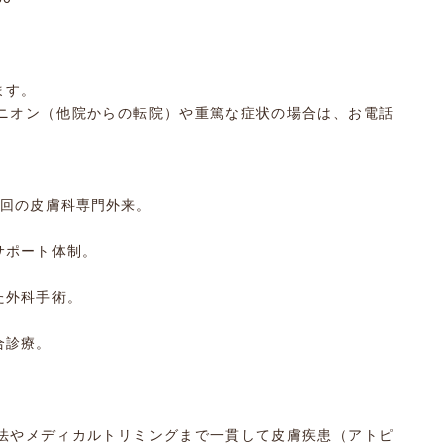
ます。
ニオン（他院からの転院）や重篤な症状の場合は、お電話
1回の皮膚科専門外来。
サポート体制。
た外科手術。
合診療。
法やメディカルトリミングまで一貫して皮膚疾患（アトピ