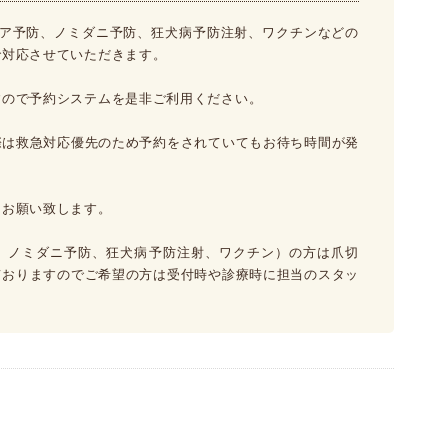
リア予防、ノミダニ予防、狂犬病予防注射、ワクチンなどの
で対応させていただきます。
すので予約システムを是非ご利用ください。
際は救急対応優先のため予約をされていてもお待ち時間が発
くお願い致します。
、ノミダニ予防、狂犬病予防注射、ワクチン）の方は爪切
ておりますのでご希望の方は受付時や診療時に担当のスタッ