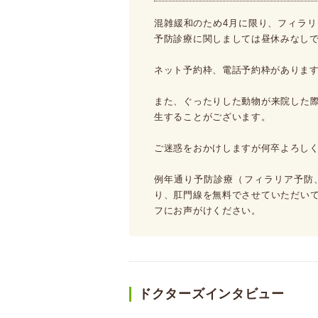
混雑緩和のため4月に限り、フィラ
予防診療に関しましては昼休みなし
ネット予約枠、電話予約枠がありま
また、ぐったりした動物が来院した
生することがございます。
ご迷惑をおかけしますが何卒よろし
例年通り予防診療（フィラリア予防
り、肛門線を無料でさせていただい
フにお声がけください。
ドクターズインタビュー