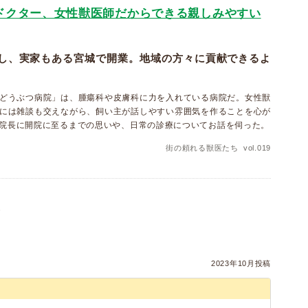
ドクター、女性獣医師だからできる親しみやすい
し、実家もある宮城で開業。地域の方々に貢献できるよ
どうぶつ病院」は、腫瘍科や皮膚科に力を入れている病院だ。女性獣
には雑談も交えながら、飼い主が話しやすい雰囲気を作ることを心が
院長に開院に至るまでの思いや、日常の診療についてお話を伺った。
街の頼れる獣医たち vol.019
）
2023年10月投稿