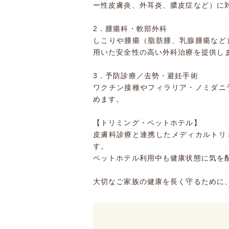
ー性皮膚炎、外耳炎、膿皮症など）に
2．腫瘍科・軟部外科
しこりや腫瘍（脂肪腫、乳腺腫瘍など
用いた安全性の高い外科治療を提供し
3．予防診療／去勢・避妊手術
ワクチン接種やフィラリア・ノミダニ
めます。
【トリミング・ペットホテル】
皮膚科診療と連携したメディカルトリ
す。
ペットホテル利用中も健康状態に気を
大切なご家族の健康を長く守るために