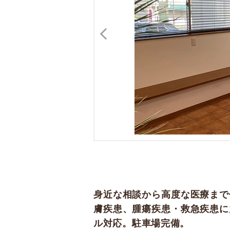
身近な相談から高度な医療まで
膚疾患、腫瘍疾患・救急疾患に
ル対応。駐車場完備。