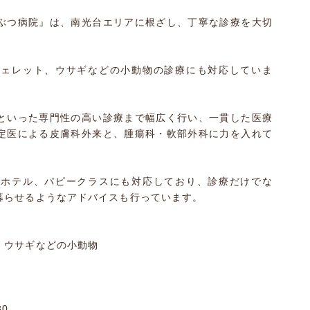
ぶつ病院』は、南光台エリアに根ざし、丁寧な診療を大切
フェレット、ウサギなどの小動物の診療にも対応していま
といった専門性の高い診療まで幅広く行い、一貫した医療
定医による皮膚科外来と、腫瘍科・軟部外科に力を入れて
トホテル、パピークラスにも対応しており、診療だけでな
暮らせるようなアドバイスも行っています。
、ウサギなどの小動物
30