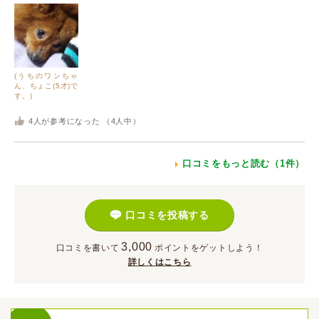
(うちのワンちゃ
ん、ちょこ(5才)で
す。)
4
人が参考になった （
4
人中）
口コミをもっと読む（1件）
口コミを投稿する
3,000
口コミを書いて
ポイント
をゲットしよう！
詳しくはこちら