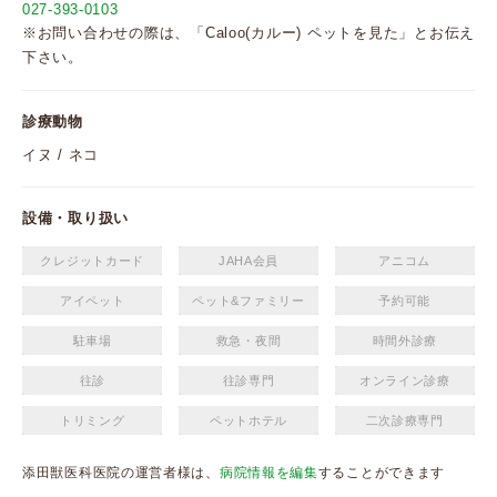
027-393-0103
※お問い合わせの際は、「Caloo(カルー) ペットを見た」とお伝え
下さい。
診療動物
イヌ / ネコ
設備・取り扱い
クレジットカード
JAHA会員
アニコム
アイペット
ペット&ファミリー
予約可能
駐車場
救急・夜間
時間外診療
往診
往診専門
オンライン診療
トリミング
ペットホテル
二次診療専門
添田獣医科医院の運営者様は、
病院情報を編集
することができます