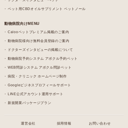
ドクターズインタビューペット
ペット用CBDオイルサプリメント ペットノール
動物病院向けMENU
Calooペットプレミアム掲載のご案内
動物病院様向け無料会員登録のご案内
ドクターズインタビューの掲載について
動物病院予約システム アポクル予約ペット
WEB問診システム アポクル問診ペット
病院・クリニック ホームページ制作
Googleビジネスプロフィールサポート
LINE公式アカウント運用サポート
新規開業パッケージプラン
運営会社
採用情報
お問い合わせ